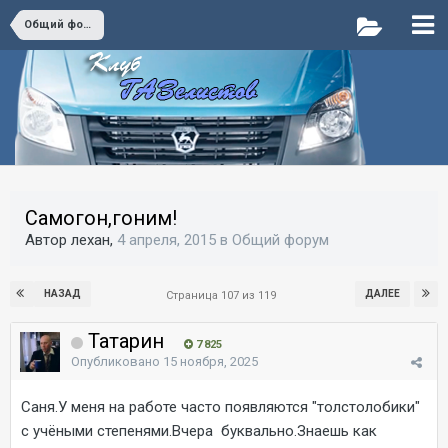
Общий форум
Самогон,гоним!
Автор лехан,
4 апреля, 2015
в
Общий форум
НАЗАД
ДАЛЕЕ
Страница 107 из 119
Татарин
7 825
Опубликовано
15 ноября, 2025
Саня.У меня на работе часто появляются "толстолобики"
с учёными степенями.Вчера буквально.Знаешь как