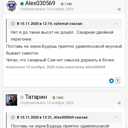
Alex030569
7 280
Опубликовано
15 ноября, 2025
В 15.11.2025 в 12:19, valemat сказал:
Нет я до таких высот не дошёл. Сахарная двойной
перегонки.
Поставь на зерне.Будешь приятно удивлен,какой вкусный
бывает самогон.
Читал, что сахарный Сэм нет смысла держать в бочке.
Изменено
15 ноября, 2025
пользователем Alex030569
1
Татарин
7 825
Опубликовано
15 ноября, 2025
В 15.11.2025 в 12:21, Alex030569 сказал:
Поставь на зерне.Будешь приятно удивлен,какой