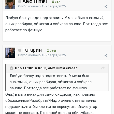
Alex Himki
317
Опубликовано
15 ноября, 2025
Любую бочку надо подготовить. У меня был знакомый,
он их разбирал, обжигал и собирал заново. Вот тогда все
работает по феншую.
Татарин
7 825
Опубликовано
15 ноября, 2025
В 15.11.2025 в 07:00, Alex Himki сказал:
Любую бочку надо подготовить. У меня был
знакомый, он их разбирал, обжигал и собирал
заново. Вот тогда все работает по феншую.
Они,( в магазинах для самогонщиков) как правило
обожжённые.Разобрать?Надо очень ответственно
подходить,что-бы клёпки не перепутать.Иначе утор
может не совпасть.Я с одной кольца сбил,убавлял