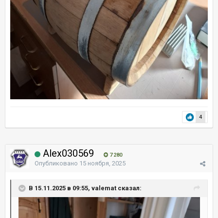
4
Alex030569
7 280
Опубликовано
15 ноября, 2025
В 15.11.2025 в 09:55, valemat сказал: