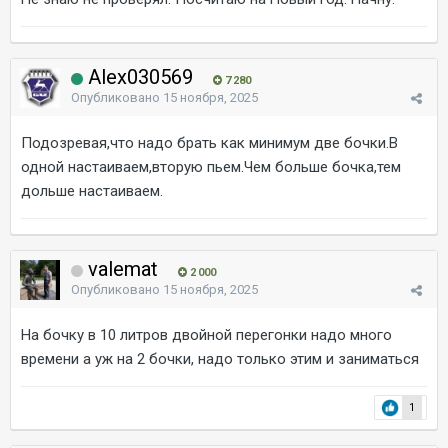
Alex030569
7 280
Опубликовано
15 ноября, 2025
Подозревая,что надо брать как минимум две бочки.В
одной настаиваем,вторую пьем.Чем больше бочка,тем
дольше настаиваем.
valemat
2 000
Опубликовано
15 ноября, 2025
На бочку в 10 литров двойной перегонки надо много
времени а уж на 2 бочки, надо только этим и заниматься
1