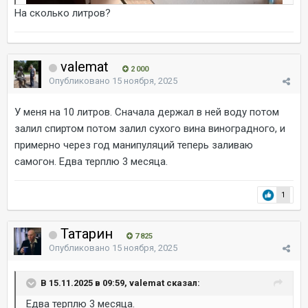
На сколько литров?
valemat
2 000
Опубликовано
15 ноября, 2025
У меня на 10 литров. Сначала держал в ней воду потом
залил спиртом потом залил сухого вина виноградного, и
примерно через год манипуляций теперь заливаю
самогон. Едва терплю 3 месяца.
1
Татарин
7 825
Опубликовано
15 ноября, 2025
В 15.11.2025 в 09:59, valemat сказал:
Едва терплю 3 месяца.