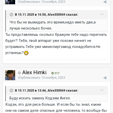
Опубликовано
15 ноября, 2025
В 15.11.2025 в 16:50, Alex030569 сказал:
Что бы не выжидать это время,надо иметь две,а
лучше несколько бочек.
Ты представляешь сколько бражули тебе надо перегнать
будет? Тебя, твой аппарат уже похоже начнёт не
устраивать.Тебе уже миниспиртзавод понадобится.Не
устанешь?
Alex Himki
317
Опубликовано
15 ноября, 2025
В 15.11.2025 в 13:44, Alex030569 сказал:
Буду искать замену Кодзям Ангел.
Кодзи, это для риса больше. И если бы ты знал, какие
они на самом деле опасные для человека, то вообще бы