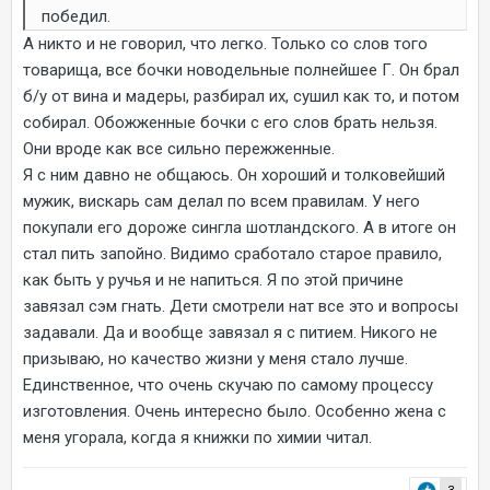
победил.
А никто и не говорил, что легко. Только со слов того
товарища, все бочки новодельные полнейшее Г. Он брал
б/у от вина и мадеры, разбирал их, сушил как то, и потом
собирал. Обожженные бочки с его слов брать нельзя.
Они вроде как все сильно пережженные.
Я с ним давно не общаюсь. Он хороший и толковейший
мужик, вискарь сам делал по всем правилам. У него
покупали его дороже сингла шотландского. А в итоге он
стал пить запойно. Видимо сработало старое правило,
как быть у ручья и не напиться. Я по этой причине
завязал сэм гнать. Дети смотрели нат все это и вопросы
задавали. Да и вообще завязал я с питием. Никого не
призываю, но качество жизни у меня стало лучше.
Единственное, что очень скучаю по самому процессу
изготовления. Очень интересно было. Особенно жена с
меня угорала, когда я книжки по химии читал.