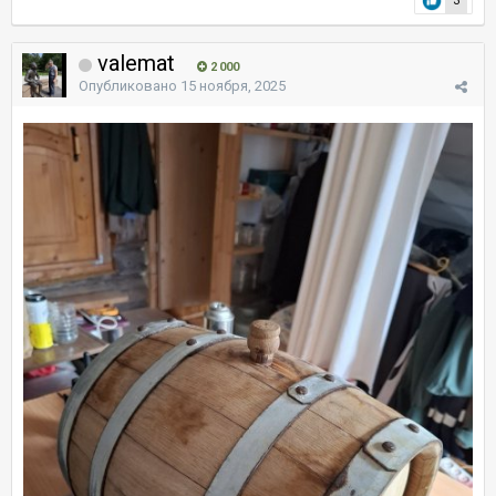
3
valemat
2 000
Опубликовано
15 ноября, 2025