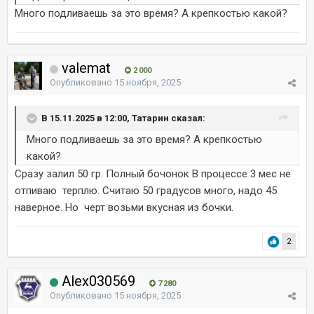
Много подливаешь за это время? А крепкостью какой?
valemat
2 000
Опубликовано
15 ноября, 2025
В 15.11.2025 в 12:00, Татарин сказал:
Много подливаешь за это время? А крепкостью
какой?
Сразу залил 50 гр. Полный бочонок В процессе 3 мес не
отпиваю терплю. Считаю 50 градусов много, надо 45
наверное. Но черт возьми вкусная из бочки.
2
Alex030569
7 280
Опубликовано
15 ноября, 2025