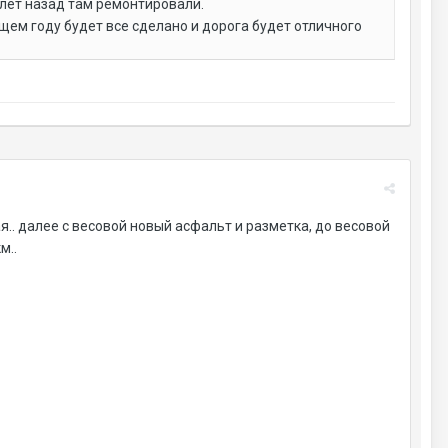
 лет назад там ремонтировали.
ем году будет все сделано и дорога будет отличного
я.. далее с весовой новый асфальт и разметка, до весовой
м..