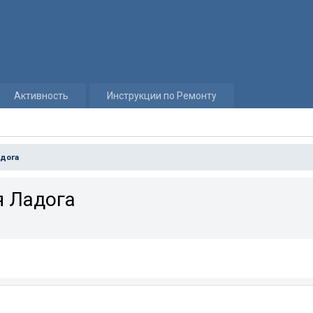
Активность
Инструкции по Ремонту
адога
я Ладога