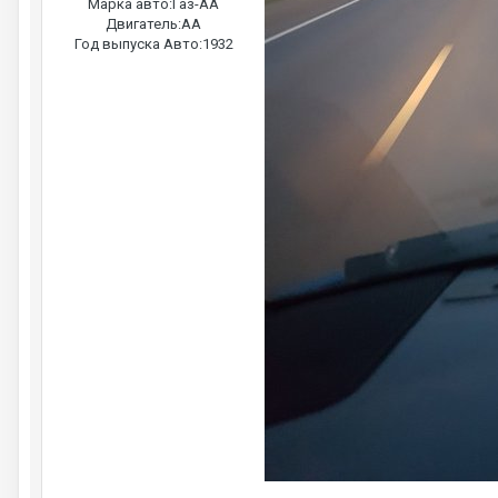
Марка авто:
Газ-АА
Двигатель:
АА
Год выпуска Авто:
1932