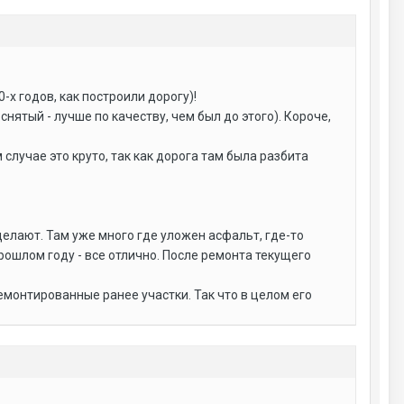
х годов, как построили дорогу)!
ятый - лучше по качеству, чем был до этого). Короче,
 случае это круто, так как дорога там была разбита
делают. Там уже много где уложен асфальт, где-то
прошлом году - все отлично. После ремонта текущего
ремонтированные ранее участки. Так что в целом его