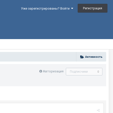
Регистрация
Уже зарегистрированы? Войти
Активность
Авторизация
Подписчики
0