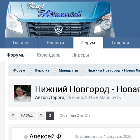
Главная
Новости
Форум
Галерея
Форумы
Календарь
Лидеры
Форум
Курилка
Маршруты
Нижний Новгород - Новая Л
Нижний Новгород - Нова
Автор Дорога,
26 июня, 2016
в
Маршруты
Страница 2 из 2
1
2
НАЗАД
Алексей Ф.
Опубликовано
4 августа, 2022