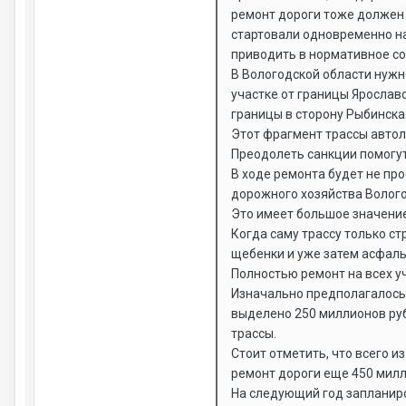
ремонт дороги тоже должен 
стартовали одновременно на
приводить в нормативное со
В Вологодской области нужн
участке от границы Ярославс
границы в сторону Рыбинска
Этот фрагмент трассы авто
Преодолеть санкции помогу
В ходе ремонта будет не пр
дорожного хозяйства Вологод
Это имеет большое значение
Когда саму трассу только ст
щебенки и уже затем асфаль
Полностью ремонт на всех уч
Изначально предполагалось,
выделено 250 миллионов руб
трассы.
Стоит отметить, что всего 
ремонт дороги еще 450 милл
На следующий год запланиро