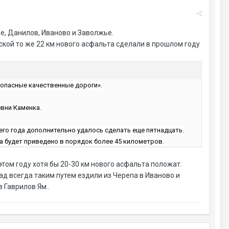
е, Данилов, Иваново и Заволжье.
ской то же 22 км нового асфальта сделали в прошлом году
зопасные качественные дороги».
вни Каменка.
го года дополнительно удалось сделать еще пятнадцать.
а будет приведено в порядок более 45 километров.
этом году хотя бы 20-30 км нового асфальта положат.
зад всегда таким путем ездили из Черепа в Иваново и
 Гаврилов Ям..