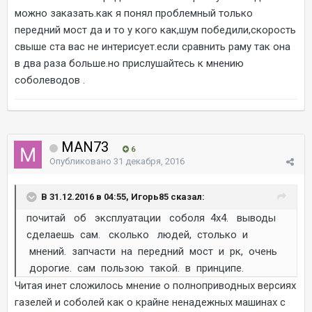
можно заказать.как я понял проблемный только
передний мост да и то у кого как,шум победили,скорость
свыше ста вас не интерисует.если сравнить раму так она
в два раза больше.но прислушайтесь к мнению
соболеводов .
MAN73
6
Опубликовано
31 декабря, 2016
В 31.12.2016 в 04:55, Игорь85 сказал:
почитай об эксплуатации соболя 4х4. выводы
сделаешь сам. сколько людей, столько и
мнений. запчасти на передний мост и рк, очень
дорогие. сам пользою такой. в принципе.
Читая инет сложилось мнение о полноприводных версиях
газелей и соболей как о крайне ненадежных машинах с