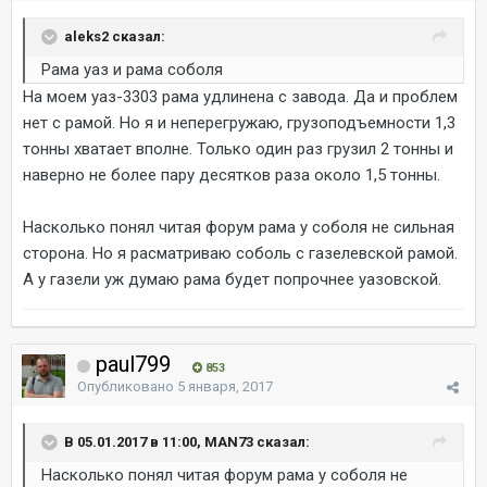
aleks2 сказал:
Рама уаз и рама соболя
На моем уаз-3303 рама удлинена с завода. Да и проблем
нет с рамой. Но я и неперегружаю, грузоподъемности 1,3
тонны хватает вполне. Только один раз грузил 2 тонны и
наверно не более пару десятков раза около 1,5 тонны.
Насколько понял читая форум рама у соболя не сильная
сторона. Но я расматриваю соболь с газелевской рамой.
А у газели уж думаю рама будет попрочнее уазовской.
paul799
853
Опубликовано
5 января, 2017
В 05.01.2017 в 11:00, MAN73 сказал:
Насколько понял читая форум рама у соболя не