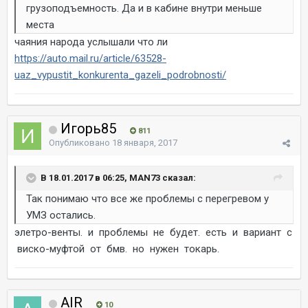
грузоподъемность. Да и в кабине внутри меньше
места
чаяния народа услышали что ли
https://auto.mail.ru/article/63528-
uaz_vypustit_konkurenta_gazeli_podrobnosti/
Игорь85
811
Опубликовано
18 января, 2017
В 18.01.2017 в 06:25, MAN73 сказал:
Так понимаю что все же проблемы с перегревом у
УМЗ остались.
элетро-венты. и проблемы не будет. есть и вариант с
виско-муфтой от бмв. но нужен токарь.
AIR
10