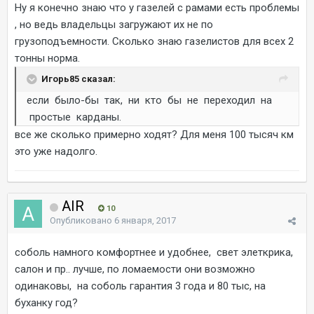
Ну я конечно знаю что у газелей с рамами есть проблемы
, но ведь владельцы загружают их не по
грузоподъемности. Сколько знаю газелистов для всех 2
тонны норма.
Игорь85 сказал:
если было-бы так, ни кто бы не переходил на
простые карданы.
все же сколько примерно ходят? Для меня 100 тысяч км
это уже надолго.
AIR
10
Опубликовано
6 января, 2017
соболь намного комфортнее и удобнее, свет элеткрика,
салон и пр.. лучше, по ломаемости они возможно
одинаковы, на соболь гарантия 3 года и 80 тыс, на
буханку год?