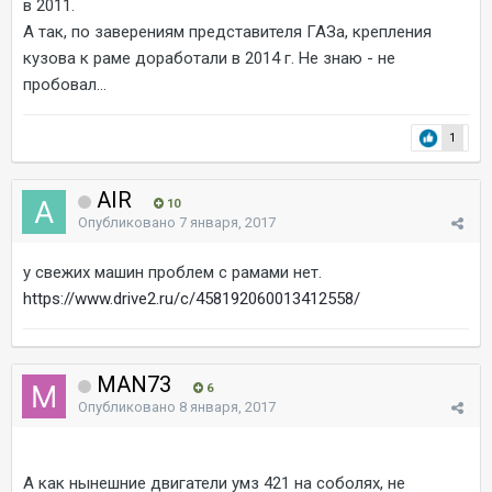
в 2011.
А так, по заверениям представителя ГАЗа, крепления
кузова к раме доработали в 2014 г. Не знаю - не
пробовал...
1
AIR
10
Опубликовано
7 января, 2017
у свежих машин проблем с рамами нет.
https://www.drive2.ru/c/458192060013412558/
MAN73
6
Опубликовано
8 января, 2017
А как нынешние двигатели умз 421 на соболях, не