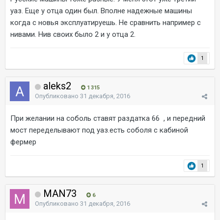
уаз. Еще у отца один был. Вполне надежные машины
когда с новья эксплуатируешь. Не сравнить например с
нивами. Нив своих было 2 и у отца 2.
1
aleks2
1 315
Опубликовано
31 декабря, 2016
При желании на соболь ставят раздатка 66 , и передний
мост переделывают под уаз.есть соболя с кабиной
фермер
1
MAN73
6
Опубликовано
31 декабря, 2016