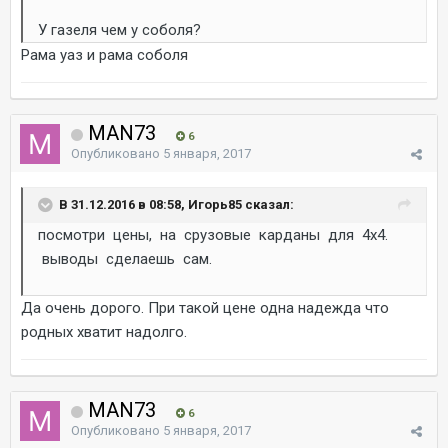
У газеля чем у соболя?
Рама уаз и рама соболя
MAN73
6
Опубликовано
5 января, 2017
В 31.12.2016 в 08:58, Игорь85 сказал:
посмотри цены, на срузовые карданы для 4х4.
выводы сделаешь сам.
Да очень дорого. При такой цене одна надежда что
родных хватит надолго.
MAN73
6
Опубликовано
5 января, 2017