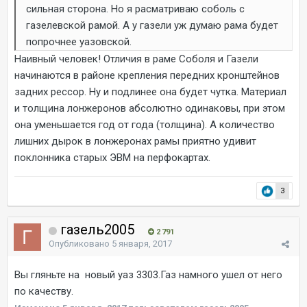
сильная сторона. Но я расматриваю соболь с
газелевской рамой. А у газели уж думаю рама будет
попрочнее уазовской.
Наивный человек! Отличия в раме Соболя и Газели
начинаются в районе крепления передних кронштейнов
задних рессор. Ну и подлинее она будет чутка. Материал
и толщина лонжеронов абсолютно одинаковы, при этом
она уменьшается год от года (толщина). А количество
лишних дырок в лонжеронах рамы приятно удивит
поклонника старых ЭВМ на перфокартах.
3
газель2005
2 791
Опубликовано
5 января, 2017
Вы гляньте на новый уаз 3303.Газ намного ушел от него
по качеству.