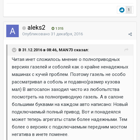
1
aleks2
1 315
Опубликовано
31 декабря, 2016
В 31.12.2016 в 08:46, MAN73 сказал:
Читая инет сложилось мнение о полноприводных
версиях газелей и соболей как о крайне ненадежных
машинах с кучей проблем. Поэтому газель не особо
рассматривал а соболь и подавно(размер кузова
мал) В автосалон заходил чисто из любопытства
посмотреть на полноприводную газель. А в салоне
большими буквами на каждом авто написано: Новый
подключаемый полный привод. Вот и понадеялся
может теперь агрегаты стали более надежными. Тем
более о версиях с подключаемым передним мостом
негатива в инете поменее.