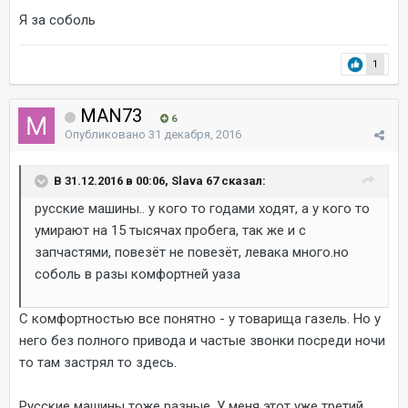
Я за соболь
1
MAN73
6
Опубликовано
31 декабря, 2016
В 31.12.2016 в 00:06, Slava 67 сказал:
русские машины.. у кого то годами ходят, а у кого то
умирают на 15 тысячах пробега, так же и с
запчастями, повезёт не повезёт, левака много.но
соболь в разы комфортней уаза
С комфортностью все понятно - у товарища газель. Но у
него без полного привода и частые звонки посреди ночи
то там застрял то здесь.
Русские машины тоже разные. У меня этот уже третий