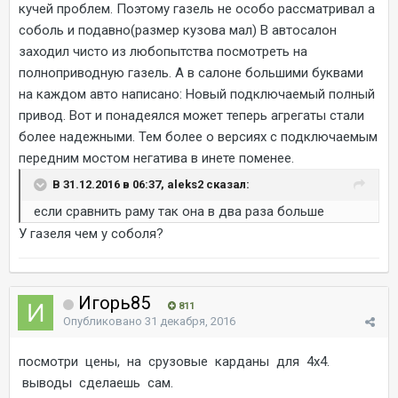
кучей проблем. Поэтому газель не особо рассматривал а
соболь и подавно(размер кузова мал) В автосалон
заходил чисто из любопытства посмотреть на
полноприводную газель. А в салоне большими буквами
на каждом авто написано: Новый подключаемый полный
привод. Вот и понадеялся может теперь агрегаты стали
более надежными. Тем более о версиях с подключаемым
передним мостом негатива в инете поменее.
В 31.12.2016 в 06:37, aleks2 сказал:
если сравнить раму так она в два раза больше
У газеля чем у соболя?
Игорь85
811
Опубликовано
31 декабря, 2016
посмотри цены, на срузовые карданы для 4х4.
выводы сделаешь сам.