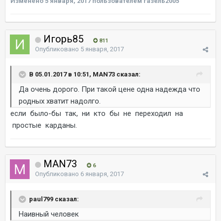
Изменено
5 января, 2017
пользователем газель2005
Игорь85
811
Опубликовано
5 января, 2017
В 05.01.2017 в 10:51, MAN73 сказал:
Да очень дорого. При такой цене одна надежда что
родных хватит надолго.
если было-бы так, ни кто бы не переходил на
простые карданы.
MAN73
6
Опубликовано
6 января, 2017
paul799 сказал:
Наивный человек