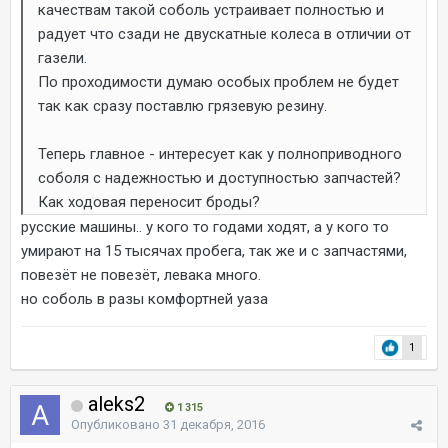
качествам такой соболь устраивает полностью и
радует что сзади не двускатные колеса в отличии от
газели.
По проходимости думаю особых проблем не будет
так как сразу поставлю грязевую резину.
Теперь главное - интересует как у полноприводного
соболя с надежностью и доступностью запчастей?
Как ходовая переносит броды?
русские машины.. у кого то годами ходят, а у кого то
умирают на 15 тысячах пробега, так же и с запчастями,
повезёт не повезёт, левака много.
но соболь в разы комфортней уаза
1
aleks2
1 315
Опубликовано
31 декабря, 2016