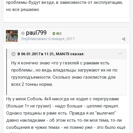
проблемы будут везде, в зависимости от эксплуатации,
но все решаемо
paul799
853
Опубликовано
6 января, 2017
В 06.01.2017 в 11:21, MAN73 сказал:
Ну я конечно знаю что у газелей с рамами есть
проблемы , но ведь владельцы загружают их не по
грузоподъемности. Сколько знаю газелистов для
всех 2 тонны норма.
Ну у меня Соболь 4х4 никогда не ходил с перегрузами
(больше 1т не грузил) - надо больше - цепляю прицеп.
Однако трещины в раме есть. Правда я их "вылечил"
давно накладками - об этом есть то-ли моя тема, то-ли
сообщения в чужих темах - не помню уже - это было ещё