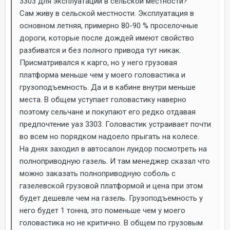
3303 для эксплуатации в сельской местности?
Сам живу в сельской местности. Эксплуатация в
основном летняя, примерно 80-90 % проселочные
дороги, которые после дождей имеют свойство
разбиватся и без полного привода тут никак.
Присматривался к карго, но у него грузовая
платформа меньше чем у моего головастика и
грузоподъемность. Да и в кабине внутри меньше
места. В общем уступает головастику наверно
поэтому сельчане и покупают его редко отдавая
предпочтение уаз 3303. Головастик устраивает почти
во всем но порядком надоело прыгать на колесе.
На днях заходил в автосалон луидор посмотреть на
полноприводную газель. И там менеджер сказал что
можно заказать полноприводную соболь с
газелевской грузовой платформой и цена при этом
будет дешевле чем на газель. Грузоподъемность у
него будет 1 тонна, это поменьше чем у моего
головастика но не критично. В общем по грузовым