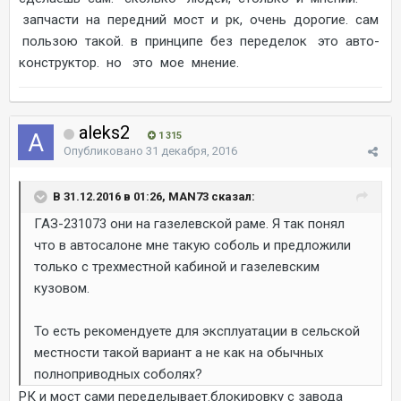
запчасти на передний мост и рк, очень дорогие. сам
пользою такой. в принципе без переделок это авто-
конструктор. но это мое мнение.
aleks2
1 315
Опубликовано
31 декабря, 2016
В 31.12.2016 в 01:26, MAN73 сказал:
ГАЗ-231073 они на газелевской раме. Я так понял
что в автосалоне мне такую соболь и предложили
только с трехместной кабиной и газелевским
кузовом.
То есть рекомендуете для эксплуатации в сельской
местности такой вариант а не как на обычных
полноприводных соболях?
РК и мост сами переделывает.блокировку с завода