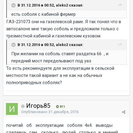
В 31.12.2016 в 00:52, aleks2 сказал:
есть соболя с кабиной фермер
ГАЗ-231073 они на газелевской раме. Я так понял что в
автосалоне мне такую соболь и предложили только с
трехместной кабиной и газелевским кузовом.
В 31.12.2016 в 00:52, aleks2 сказал:
При желании на соболь ставят раздатка 66 , и
передний мост переделывают под уаз
То есть рекомендуете для эксплуатации в сельской
местности такой вариант а не как на обычных
полноприводных соболях?
Игорь85
811
Опубликовано
31 декабря, 2016
почитай об эксплуатации соболя 4х4. выводы
сделаешь сам. сколько людей, столько и мнений.