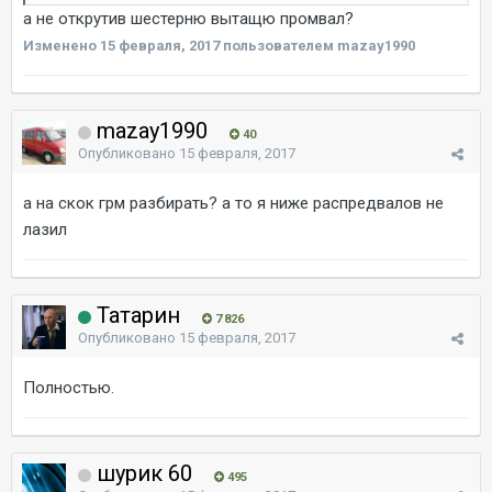
а не открутив шестерню вытащю промвал?
Изменено
15 февраля, 2017
пользователем mazay1990
mazay1990
40
Опубликовано
15 февраля, 2017
а на скок грм разбирать? а то я ниже распредвалов не
лазил
Татарин
7 826
Опубликовано
15 февраля, 2017
Полностью.
шурик 60
495