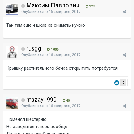
Максим Павлович
123
Опубликовано
16 февраля, 2017
Так там еше и шкив кв снимать нужно
rusgg
4 006
Опубликовано
16 февраля, 2017
Крышку растительного бачка открытить потребуется
2
mazay1990
40
Опубликовано
16 февраля, 2017
Поменял шестерню
Не заводится теперь вообще
Диагностика ошибок не видит