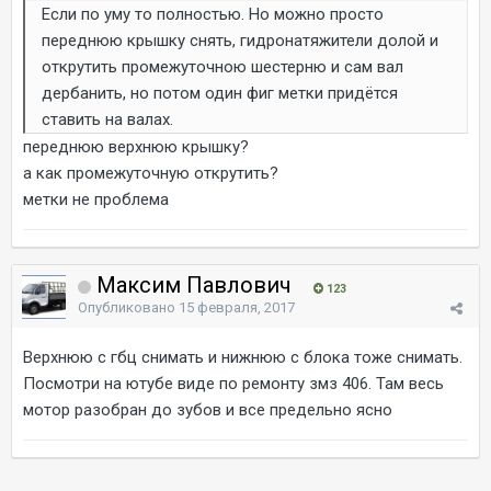
Если по уму то полностью. Но можно просто
переднюю крышку снять, гидронатяжители долой и
открутить промежуточною шестерню и сам вал
дербанить, но потом один фиг метки придётся
ставить на валах.
переднюю верхнюю крышку?
а как промежуточную открутить?
метки не проблема
Максим Павлович
123
Опубликовано
15 февраля, 2017
Верхнюю с гбц снимать и нижнюю с блока тоже снимать.
Посмотри на ютубе виде по ремонту змз 406. Там весь
мотор разобран до зубов и все предельно ясно