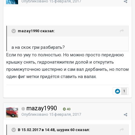
Опубликовано
15 февраля, 2017
mazay1990 сказал:
а на скок грм разбирать?
Если по уму то полностью. Но можно просто переднюю
крышку снять, гидронатяжители долой и открутить
промежуточною шестерню и сам вал дербанить, но потом
один фиг метки придётся ставить на валах.
1
mazay1990
40
Опубликовано
15 февраля, 2017
В 15.02.2017 в 14:48, шурик 60 сказал: