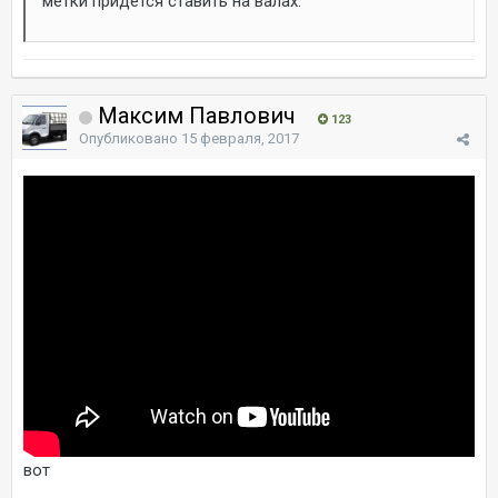
метки придётся ставить на валах.
Максим Павлович
123
Опубликовано
15 февраля, 2017
вот