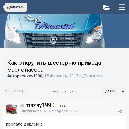
Двигатель
Как открутить шестерню привода
маслонасоса
Автор mazay1990,
15 февраля, 2017
в
Двигатель
НАЗАД
ДАЛЕЕ
Страница 1 из 2
mazay1990
40
Опубликовано
15 февраля, 2017
пропало давление