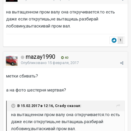
на вытащенном пром валу она откручивается.то есть
даже если открутишь,не вытащишь.разбирай
лобовину,вытаскивай пром вал.
1
mazay1990
40
Опубликовано
15 февраля, 2017
метки сбивать?
а на фото шестерня мертвая?
В 15.02.2017 в 12:16, Crady сказал:
на вытащенном пром валу она откручивается.то есть
даже если открутишь,не вытащишь.разбирай
лобовину,вытаскивай пром вал.