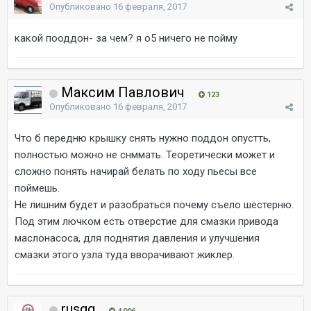
Опубликовано
16 февраля, 2017
какой пооддон- за чем? я о5 ничего не пойму
Максим Павлович
123
Опубликовано
16 февраля, 2017
Что б передню крышку снять нужно поддон опустть,
полностью можно не снммать. Теоретически может и
сложно понять начирай белать по ходу пьесы все
поймешь.
Не лишним будет и разобраться почему съело шестерню.
Под этим лючком есть отверстие для смазки привода
маслонасоса, для поднятия давления и улучшения
смазки этого узла туда вворачивают жиклер.
rusgg