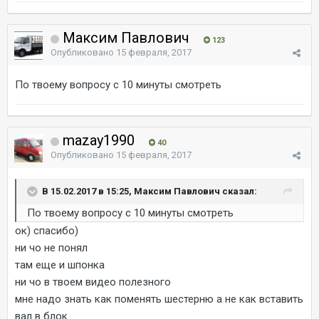
Максим Павлович
123
Опубликовано
15 февраля, 2017
По твоему вопросу с 10 минуты смотреть
mazay1990
40
Опубликовано
15 февраля, 2017
В 15.02.2017 в 15:25, Максим Павлович сказал:
По твоему вопросу с 10 минуты смотреть
ок) спасибо)
ни чо не понял
там еще и шпонка
ни чо в твоем видео полезного
мне надо знать как поменять шестерню а не как вставить
вал в блок