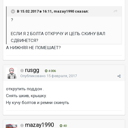
В 15.02.2017 в 16:11, mazay1990 сказал:
?
ЕСЛИ Я 2 БОЛТА ОТКРУЧУ И ЦЕПЬ СКИНУ ВАЛ
СДВИНЕТСЯ?
А НИЖНЯЯ НЕ ПОМЕШАЕТ?
rusgg
4 006
Опубликовано
15 февраля, 2017
открутить поддон .
Снять шкив, крышку.
Ну кучу болтов и ремни скинуть
mazay1990
40