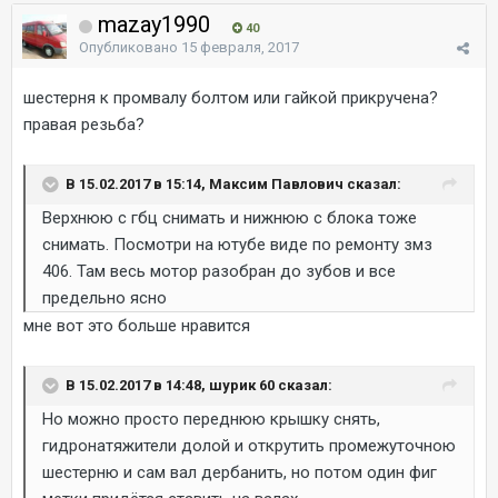
mazay1990
40
Опубликовано
15 февраля, 2017
шестерня к промвалу болтом или гайкой прикручена?
правая резьба?
В 15.02.2017 в 15:14, Максим Павлович сказал:
Верхнюю с гбц снимать и нижнюю с блока тоже
снимать. Посмотри на ютубе виде по ремонту змз
406. Там весь мотор разобран до зубов и все
предельно ясно
мне вот это больше нравится
В 15.02.2017 в 14:48, шурик 60 сказал:
Но можно просто переднюю крышку снять,
гидронатяжители долой и открутить промежуточною
шестерню и сам вал дербанить, но потом один фиг