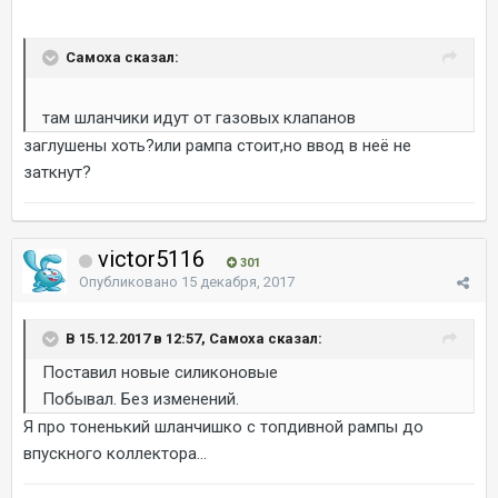
Самоха сказал:
там шланчики идут от газовых клапанов
заглушены хоть?или рампа стоит,но ввод в неё не
заткнут?
victor5116
301
Опубликовано
15 декабря, 2017
В 15.12.2017 в 12:57, Самоха сказал:
Поставил новые силиконовые
Побывал. Без изменений.
Я про тоненький шланчишко с топдивной рампы до
впускного коллектора...