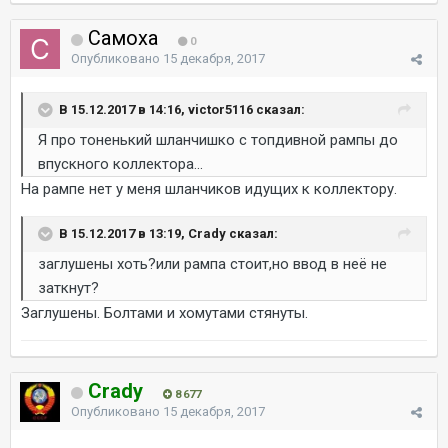
Самоха
0
Опубликовано
15 декабря, 2017
В 15.12.2017 в 14:16, victor5116 сказал:
Я про тоненький шланчишко с топдивной рампы до
впускного коллектора...
На рампе нет у меня шланчиков идущих к коллектору.
В 15.12.2017 в 13:19, Crady сказал:
заглушены хоть?или рампа стоит,но ввод в неё не
заткнут?
Заглушены. Болтами и хомутами стянуты.
Crady
8 677
Опубликовано
15 декабря, 2017