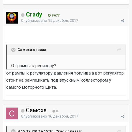
Crady
8 677
Опубликовано
15 декабря, 2017
Самоха сказал:
От рампы к ресиверу?
от рампы к регулятору давления топлива,а вот регулятор
стоит на рампе.икать под впускным коллектором у
самого моторного щита.
Самоха
0
Опубликовано
16 декабря, 2017
В 15.12.2017 в 15:10, Crady сказал: