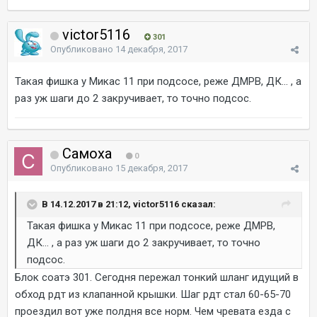
victor5116
301
Опубликовано
14 декабря, 2017
Такая фишка у Микас 11 при подсосе, реже ДМРВ, ДК... , а
раз уж шаги до 2 закручивает, то точно подсос.
Самоха
0
Опубликовано
15 декабря, 2017
В 14.12.2017 в 21:12, victor5116 сказал:
Такая фишка у Микас 11 при подсосе, реже ДМРВ,
ДК... , а раз уж шаги до 2 закручивает, то точно
подсос.
Блок соатэ 301. Сегодня пережал тонкий шланг идущий в
обход рдт из клапанной крышки. Шаг рдт стал 60-65-70
проездил вот уже полдня все норм. Чем чревата езда с