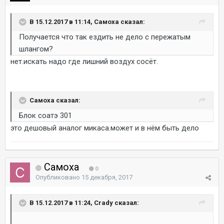
В 15.12.2017 в 11:14, Самоха сказал:
Получается что так ездить не дело с пережатым
шлангом?
нет.искать надо где лишний воздух сосёт.
Самоха сказал:
Блок соатэ 301
это дешовый аналог микаса.может и в нём быть дело
Самоха
0
Опубликовано
15 декабря, 2017
В 15.12.2017 в 11:24, Crady сказал: