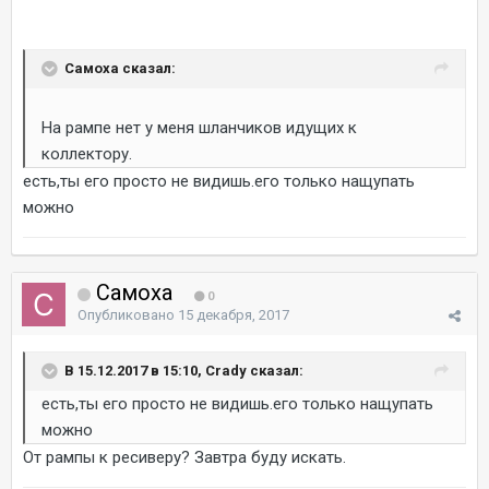
Самоха сказал:
На рампе нет у меня шланчиков идущих к
коллектору.
есть,ты его просто не видишь.его только нащупать
можно
Самоха
0
Опубликовано
15 декабря, 2017
В 15.12.2017 в 15:10, Crady сказал:
есть,ты его просто не видишь.его только нащупать
можно
От рампы к ресиверу? Завтра буду искать.