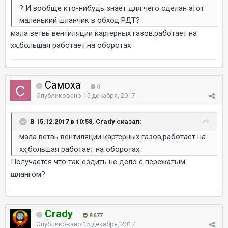
? И вообще кто-нибудь знает для чего сделан этот
маленький шланчик в обход РДТ?
мала ветвь вентиляции картерных газов,работает на
хх,большая работает на оборотах
Самоха
0
Опубликовано
15 декабря, 2017
В 15.12.2017 в 10:58, Crady сказал:
мала ветвь вентиляции картерных газов,работает на
хх,большая работает на оборотах
Получается что так ездить не дело с пережатым
шлангом?
Crady
8 677
Опубликовано
15 декабря, 2017