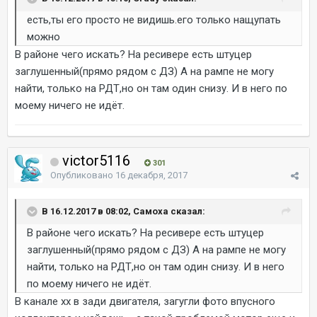
есть,ты его просто не видишь.его только нащупать
можно
В районе чего искать? На ресивере есть штуцер
заглушенный(прямо рядом с ДЗ) А на рампе не могу
найти, только на РДТ,но он там один снизу. И в него по
моему ничего не идёт.
victor5116
301
Опубликовано
16 декабря, 2017
В 16.12.2017 в 08:02, Самоха сказал:
В районе чего искать? На ресивере есть штуцер
заглушенный(прямо рядом с ДЗ) А на рампе не могу
найти, только на РДТ,но он там один снизу. И в него
по моему ничего не идёт.
В канале хх в зади двигателя, загугли фото впусного