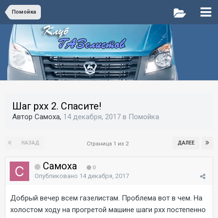
Помойка
Шаг рхх 2. Спасите!
Автор Самоха,
14 декабря, 2017
в
Помойка
НАЗАД
ДАЛЕЕ
Страница 1 из 2
Самоха
0
Опубликовано
14 декабря, 2017
Добрый вечер всем газелистам. Проблема вот в чем. На
холостом ходу на прогретой машине шаги рхх постепенно