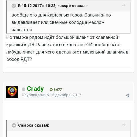
В 15.12.2017 в 10:33, russpb сказал:
вообще это для картерных газов. Сальники по
выдавливает или свечные колодца маслом
зальются
Но там же рядом идёт большой шланг от клапанной
крышки к ДЗ. Разве этого не хватает? И вообще кто-
нибудь знает для чего сделан этот маленький шланчик в
обход РДТ?
Crady
8 677
Опубликовано
15 декабря, 2017
Самоха сказал: