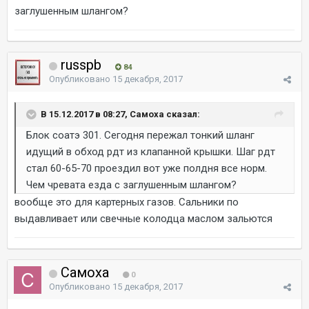
заглушенным шлангом?
russpb
84
Опубликовано
15 декабря, 2017
В 15.12.2017 в 08:27, Самоха сказал:
Блок соатэ 301. Сегодня пережал тонкий шланг
идущий в обход рдт из клапанной крышки. Шаг рдт
стал 60-65-70 проездил вот уже полдня все норм.
Чем чревата езда с заглушенным шлангом?
вообще это для картерных газов. Сальники по
выдавливает или свечные колодца маслом зальются
Самоха
0
Опубликовано
15 декабря, 2017