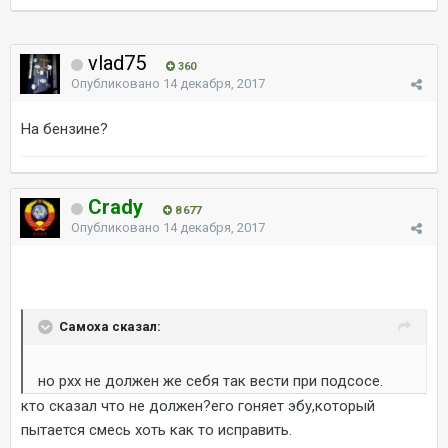
vlad75
360
Опубликовано
14 декабря, 2017
На бензине?
Crady
8 677
Опубликовано
14 декабря, 2017
Самоха сказал:
но рхх не должен же себя так вести при подсосе.
кто сказал что не должен?его гоняет эбу,который
пытается смесь хоть как то исправить.