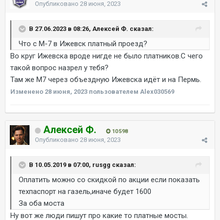
Опубликовано
28 июня, 2023
В 27.06.2023 в 08:26, Алексей Ф. сказал:
Что с М-7 в Ижевск платный проезд?
Во круг Ижевска вроде нигде не было платников.С чего
такой вопрос назрел у тебя?
Там же М7 через объездную Ижевска идёт и на Пермь.
Изменено
28 июня, 2023
пользователем Alex030569
Алексей Ф.
10 598
Опубликовано
28 июня, 2023
В 10.05.2019 в 07:00, rusgg сказал:
Оплатить можно со скидкой по акции если показать
техпаспорт на газель,иначе будет 1600
За оба моста
Ну вот же люди пишут про какие то платные мосты.