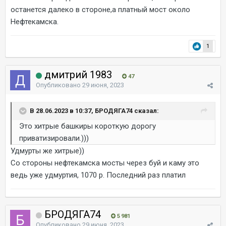
останется далеко в стороне,а платный мост около
Нефтекамска.
1
дмитрий 1983
47
Опубликовано
29 июня, 2023
В 28.06.2023 в 10:37, БРОДЯГА74 сказал:
Это хитрые башкиры короткую дорогу
приватизировали.)))
Удмурты же хитрые))
Со стороны нефтекамска мосты через буй и каму это
ведь уже удмуртия, 1070 р. Последний раз платил
БРОДЯГА74
5 981
Опубликовано
29 июня, 2023