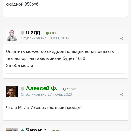
скидкой 950руб.
rusgg
4 006
Опубликовано
10 мая, 2019
Оплатить можно со скидкой по акции если показать
техпаспорт на газель,иначе будет 1600
За оба моста
Алексей Ф.
10 598
Опубликовано
27 июня, 2023
Что с М-7 в Ижевск платный проезд?
Samarin