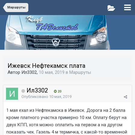
Маршруты
Ижевск Нефтекамск плата
Автор Ил3302,
10 мая, 2019
в
Маршруты
Ил3302
20
Опубликовано
10 мая, 2019
1 мая ехал из Нефтекамска в Ижевск. Дорога на 2 балла
кроме платного участка примерно 10 км. Оплату берут на
двух КПП, хотя можно оплатить на первом а на другом
показать чек. Газель 4 м термичка, с какой-то временной