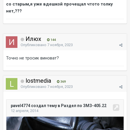
со старым,я уже вдешкой прочещал чтото толку
нет,???
Илюх
144
Опубликовано
7 ноября, 2023
Точно не тросик виноват?
lostmedia
369
Опубликовано
7 ноября, 2023