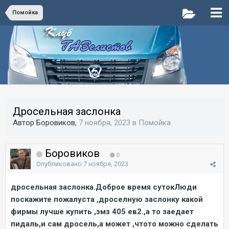
Помойка
Дросельная заслонка
Автор Боровиков,
7 ноября, 2023
в
Помойка
Боровиков
0
Опубликовано
7 ноября, 2023
дросельная заслонка.Доброе время сутокЛюди
поскажите пожалуста ,дроселную заслонку какой
фирмы лучше купить ,змз 405 ев2.,а то заедает
пидаль,и сам дросель,а может ,чтото можно сделать