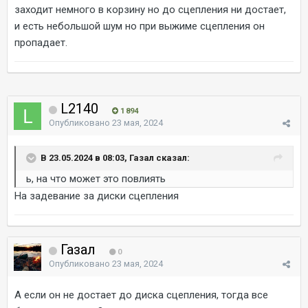
заходит немного в корзину но до сцепления ни достает,
и есть небольшой шум но при выжиме сцепления он
пропадает.
L2140
1 894
Опубликовано
23 мая, 2024
В 23.05.2024 в 08:03, Газал сказал:
ь, на что может это повлиять
На задевание за диски сцепления
Газал
0
Опубликовано
23 мая, 2024
А если он не достает до диска сцепления, тогда все