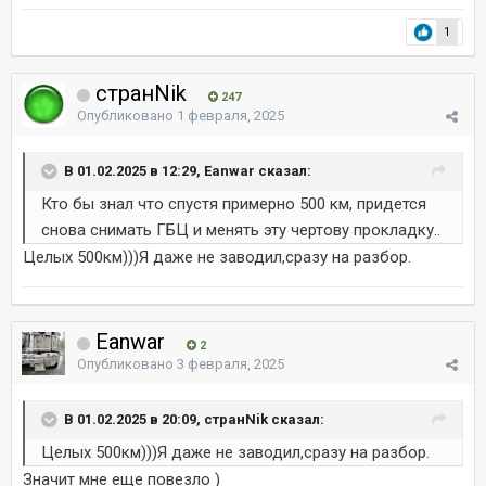
1
странNik
247
Опубликовано
1 февраля, 2025
В 01.02.2025 в 12:29, Eanwar сказал:
Кто бы знал что спустя примерно 500 км, придется
снова снимать ГБЦ и менять эту чертову прокладку..
Целых 500км)))Я даже не заводил,сразу на разбор.
Eanwar
2
Опубликовано
3 февраля, 2025
В 01.02.2025 в 20:09, странNik сказал:
Целых 500км)))Я даже не заводил,сразу на разбор.
Значит мне еще повезло )