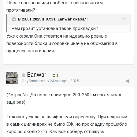
После прогрева или пробега в несколько км
протягивали?
В 23.01.2025 в 07:31, Eanwar сказал:
Чем грозит установка такой прокладки?
Уже сказали.Она ставится на идеально ровные
поверхности блока и головки иначе не обожмется в
процессе затягивания.
Eanwar
2
Опубликовано
24 января, 2025
@странNik
Да после примерно 200-250 км протягивал
еще раз)
Головка уехала на шлифовку и опресовку. При вскрытии
в самих цилиндрах не было ОЖ, но прокладку прошибло
хорошо около 3-го. Как всё соберу, отпишусь.