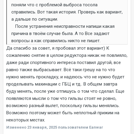
поняли что с проблемой выброса тосола
справились. Вот такая история. Проверь как вариант,
а дальше по ситуации.
После устранения неисправности напиши какая
причина в твоём случае была. А то Все задают
вопросы а как справились никто не пишет.
Да спасибо за совет, я пробовал этот вариант) К
сожалению снятие в целом редуктора никак не повлияло,
даже ради спортивного интереса поставил другой, все
равно также выбрасывает. Всё таки грешу на то что
нужно менять прокладку, и надеюсь что не нужно будет
проделывать махинации с ГБЦ и тд.. В общем завтра
буду менять, после уже отпишусь о том что сделал. Еще
появляются мысли о том что гильзы стоят не ровно,
возможно разный вылет, поскольку гильзы менялись.
Возможно поэтому может быть неплотный прижим на
некоторых местах.
Изменено
23 января, 2025
пользователем Eanwar