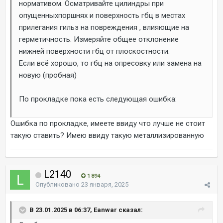
нормативом. Осматривайте цилиндры при
опущенныхпоршнях и поверхность гбц в местах
прилегания гильз на повреждения , влияющие на
герметичность. Измеряйте общее отклонение
нижней поверхности гбц от плоскостности.
Если всё хорошо, то гбц на опресовку или замена на
новую (пробная)
По прокладке пока есть следующая ошибка:
Ошибка по прокладке, имеете ввиду что лучше не стоит
такую ставить? Имею ввиду такую металлизированную
L2140
1 894
Опубликовано
23 января, 2025
В 23.01.2025 в 06:37, Eanwar сказал: