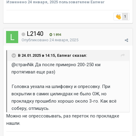
Изменено
24 января, 2025
пользователем Eanwar
1
L2140
1 894
Опубликовано
24 января, 2025
В 24.01.2025 в 14:15, Eanwar сказал:
@странNik
Да после примерно 200-250 км
протягивал еще раз)
Головка уехала на шлифовку и опресовку. При
вскрытии в самих цилиндрах не было ОЖ, но
прокладку прошибло хорошо около 3-го. Как всё
соберу, отпишусь.
Можно не опрессовывать, раз переток по прокладке
нашли.