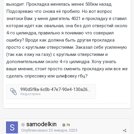
выходит. Прокладка менялась менее 500км назад.
Подозреваю что снова её пробило. Но вот вопрос
знатоки Вам: у меня двигатель 4021 и прокладку я ставил
которая идёт как овальная, она без доп отверстий около
4-го цилиндра, правильно я понимаю что совершил
ошибку? Вроде как должна быть другая прокладка
просто с круглыми отверстиями. Заказал себе усиленную
(так как езжу на газу) с круглыми отверстиями и
дополнительными около 4-го цилиндра. Хочу узнать
ваше мнение, стоит просто сменить прокладку или все же
сделать опресовку или шлифовку гбц?
990d5f8a-6c0b-47e7-90e4-130a264b6e70.webp
Недоступно
samodelkin
79
Опубликовано
23 января, 2025