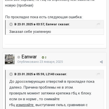
новую (пробная)
По прокладке пока есть следующая ошибка:
В 23.01.2025 в 03:57, Eanwar сказал:
Заказал себе усиленную
Eanwar
2
Опубликовано
23 января, 2025
В 23.01.2025 в 05:59, L2140 сказал:
До дросселирующих отверстий в прокладке пока
далеко. Причина проблемы не в этом.
проверьте момент затяжки крепежа гбц к блоку.
если он в норме , то снимайте
гбц
измеряйте
выступание гильз, сравнивая с