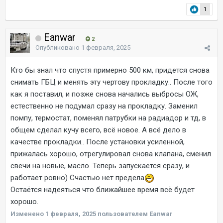
1
Eanwar
2
Опубликовано
1 февраля, 2025
Кто бы знал что спустя примерно 500 км, придется снова
снимать ГБЦ и менять эту чертову прокладку.. После того
как я поставил, и позже снова начались выбросы ОЖ,
естественно не подумал сразу на прокладку. Заменил
помпу, термостат, поменял патрубки на радиадор и тд, в
общем сделал кучу всего, всё новое. А всё дело в
качестве прокладки.. После установки усиленной,
прижалась хорошо, отрегулировал снова клапана, сменил
свечи на новые, масло. Теперь запускается сразу, и
работает ровно) Счастью нет предела
Остаётся надеяться что ближайшее время всё будет
хорошо.
Изменено
1 февраля, 2025
пользователем Eanwar