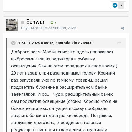
2
Eanwar
2
Опубликовано
23 января, 2025
В 23.01.2025 в 05:15, samodelkin сказал:
Доброго всем. Моё мнение что здесь попахивает
выбросами газа из редуктора в рубашку
охлаждения. Сам на этом попадался в свое время (
20 лет назад ), три раза поднимал голову. Крайний
раз запускали уже по тёмному, товарищ решил
подсветить бурление в расширительном бачке
зажигалкой. И оо... чудо, расширительный бачек
сам подхватил освещение (огонь). Хорошо что я не
боюсь нештатных ситуаций и сразу сообразил
закрыть бачек от доступа кислорода. Потушили,
заглушили двигатель, отсоединили газовый
редуктор от системы охлаждения, запустили и