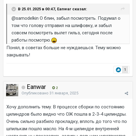
В 25.01.2025 в 00:47, Eanwar сказал:
@samodelkin
О блин, забыл посмотреть. Подумал о
том что голову отправил на шлифовку, и забыл
совсем посмотреть вылет гильз, сегодня после
работы посмотрю.
Понял, в советах больше не нуждаешься. Тему можно
закрывать!
1
Eanwar
2
Опубликовано
31 января, 2025
Хочу дополнить тему. В процессе сборки по состоянию
цилиндров было видно что ОЖ пошла в 2-3-4 цилиндры.
Очень сильно разбило прокладку, вплоть до того что по
шпилькам пошло масло. На 4-м цилиндре внутренней