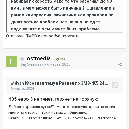
набирает скорость макс то что разогнал до 90
кмч . в чем может быть причина ? ... давление в
рампе компрессия зажигание все проверил по
диагностике проблем нет но она не едет.
подскажите в чем может быть проблема
Отключи ДМРВ и попробуй проехать.
lostmedia
369
Опубликовано
6 марта, 2025