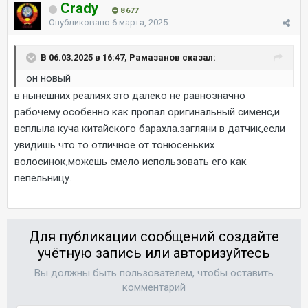
Crady
8 677
Опубликовано
6 марта, 2025
В 06.03.2025 в 16:47, Рамазанов сказал:
он новый
в нынешних реалиях это далеко не равнозначно
рабочему.особенно как пропал оригинальный сименс,и
всплыла куча китайского барахла.загляни в датчик,если
увидишь что то отличное от тонюсеньких
волосинок,можешь смело использовать его как
пепельницу.
Для публикации сообщений создайте
учётную запись или авторизуйтесь
Вы должны быть пользователем, чтобы оставить
комментарий