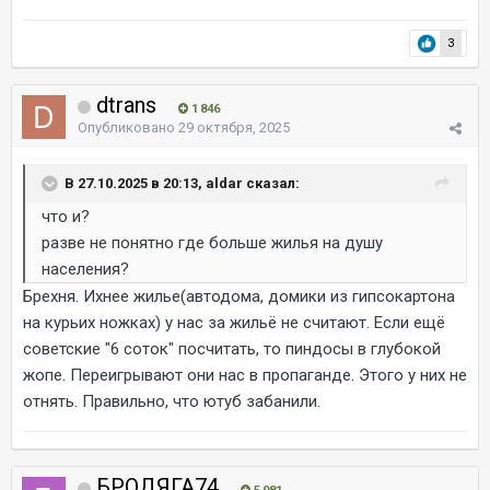
3
dtrans
1 846
Опубликовано
29 октября, 2025
В 27.10.2025 в 20:13, aldar сказал:
что и?
разве не понятно где больше жилья на душу
населения?
Брехня. Ихнее жилье(автодома, домики из гипсокартона
на курьих ножках) у нас за жильё не считают. Если ещё
советские "6 соток" посчитать, то пиндосы в глубокой
жопе. Переигрывают они нас в пропаганде. Этого у них не
отнять. Правильно, что ютуб забанили.
БРОДЯГА74