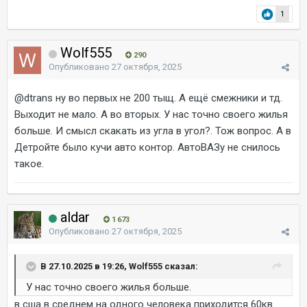
1
Wolf555
290
Опубликовано
27 октября, 2025
@dtrans
ну во первых не 200 тыщ. А ещё смежники и тд.
Выходит не мало. А во вторых. У нас точно своего жилья
больше. И смысл скакать из угла в угол?. Тож вопрос. А в
Детройте было кучи авто контор. АвтоВАЗу не снилось
такое.
aldar
1 673
Опубликовано
27 октября, 2025
В 27.10.2025 в 19:26, Wolf555 сказал:
У нас точно своего жилья больше.
в сша в среднем на одного человека приходится 60кв