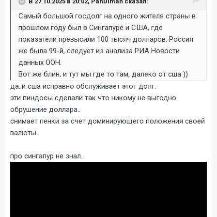
В 27.10.2025 в 20:02, PanDiman сказал:
Самый большой госдолг на одного жителя страны в
прошлом году был в Сингапуре и США, где
показатели превысили 100 тысяч долларов, Россия
же была 99-й, следует из анализа РИА Новости
данных ООН.
Вот же блин, и тут мы где то там, далеко от сша ))
да..и сша исправно обслуживает этот долг.
эти пиндосы сделали так что никому не выгодно
обрушение доллара..
снимает пенки за счет доминирующего положения своей
валюты..
про сингапур не знал..