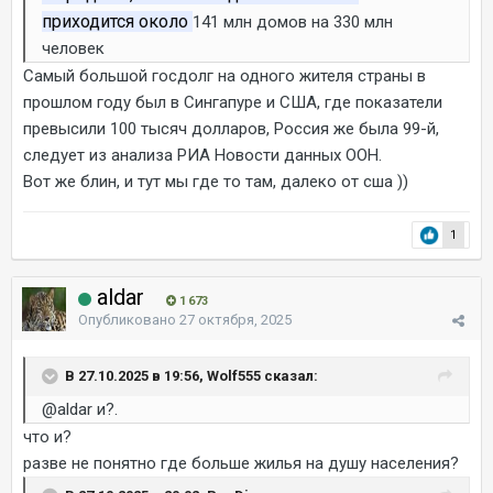
приходится около
141 млн домов на 330 млн
человек
Самый большой госдолг на одного жителя страны в
прошлом году был в Сингапуре и США, где показатели
превысили 100 тысяч долларов, Россия же была 99-й,
следует из анализа РИА Новости данных ООН.
Вот же блин, и тут мы где то там, далеко от сша ))
1
aldar
1 673
Опубликовано
27 октября, 2025
В 27.10.2025 в 19:56, Wolf555 сказал:
@aldar
и?.
что и?
разве не понятно где больше жилья на душу населения?