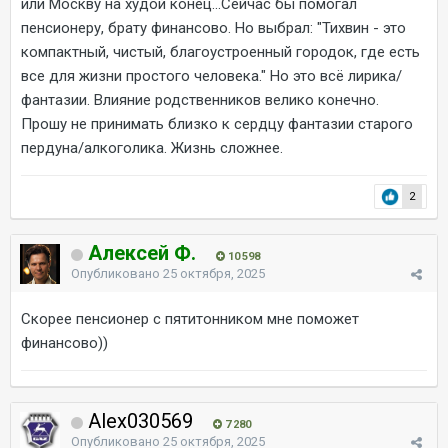
или Москву на худой конец...Сейчас бы помогал
пенсионеру, брату финансово. Но выбрал: "Тихвин - это
компактный, чистый, благоустроенный городок, где есть
все для жизни простого человека." Но это всё лирика/
фантазии. Влияние родственников велико конечно.
Прошу не принимать близко к сердцу фантазии старого
пердуна/алкоголика. Жизнь сложнее.
2
Алексей Ф.
10 598
Опубликовано
25 октября, 2025
Скорее пенсионер с пятитонником мне поможет
финансово))
Alex030569
7 280
Опубликовано
25 октября, 2025