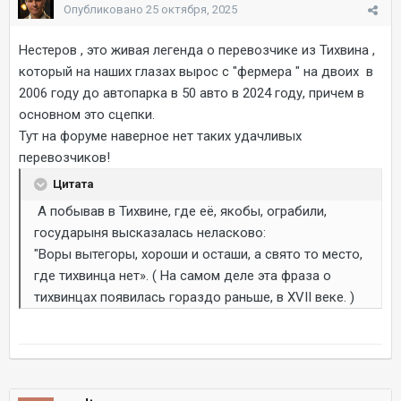
Опубликовано
25 октября, 2025
Нестеров , это живая легенда о перевозчике из Тихвина ,
который на наших глазах вырос с "фермера " на двоих в
2006 году до автопарка в 50 авто в 2024 году, причем в
основном это сцепки.
Тут на форуме наверное нет таких удачливых
перевозчиков!
Цитата
А побывав в Тихвине, где её, якобы, ограбили,
государыня высказалась неласково:
"Воры вытегоры, хороши и осташи, а свято то место,
где тихвинца нет». ( На самом деле эта фраза о
тихвинцах появилась гораздо раньше, в XVII веке. )