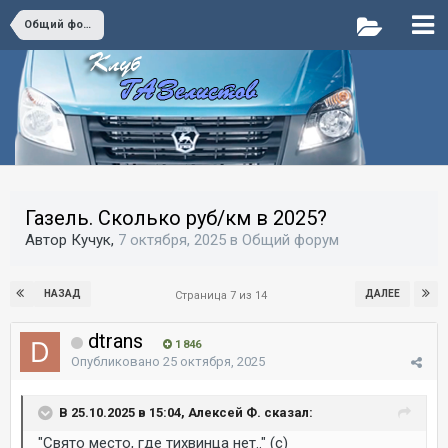
Общий форум
Газель. Сколько руб/км в 2025?
Автор Кучук,
7 октября, 2025
в
Общий форум
НАЗАД
ДАЛЕЕ
Страница 7 из 14
dtrans
1 846
Опубликовано
25 октября, 2025
В 25.10.2025 в 15:04, Алексей Ф. сказал:
"Свято место, где тихвинца нет.." (с)