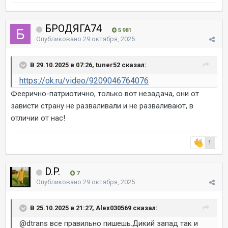
БРОДЯГА74
5 981
Опубликовано
29 октября, 2025
В 29.10.2025 в 07:26, tuner52 сказал:
https://ok.ru/video/9209046764076
Феерично-патриотично, только вот незадача, они от
зависти страну не разваливали и не разваливают, в
отличии от нас!
1
D.P.
7
Опубликовано
29 октября, 2025
В 25.10.2025 в 21:27, Alex030569 сказал:
@dtrans
все правильно пишешь.Дикий запад так и