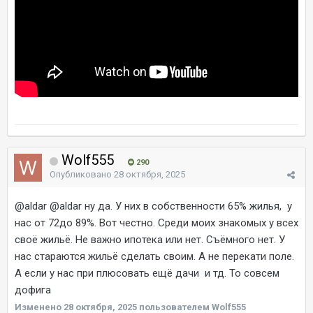
Wolf555
290
Опубликовано
28 октября, 2025
@aldar
@aldar
ну да. У них в собственности 65% жилья, у
нас от 72до 89%. Вот честно. Среди моих знакомых у всех
своё жильё. Не важно ипотека или нет. Съёмного нет. У
нас стараются жильё сделать своим. А не перекати поле.
А если у нас при плюсовать ещё дачи и тд. То совсем
дофига
Изменено
28 октября, 2025
пользователем Wolf555