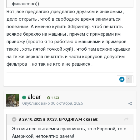
финансово))
Вот ,все предлагаю ,предлагаю друзьям и знакомым ,
дело открыть , чтоб в свободное время заниматься
полезным. А именно купить 3dпринтер, чтоб печатать
всякое барахло на машины , причем с примерами им
привожу (просто я то работаю с машинами и примеров
такиё , хоть пятой точкой жуй) , чтоб там всякие крышки
на те же зеркала печатать и части корпусов допустим
фильтров , но так не кто и не решился .
1
aldar
1 673
Опубликовано
30 октября, 2025
В 29.10.2025 в 07:23, БРОДЯГА74 сказал:
Это мы всё пытаемся сравнивать, то с Европой, то с
Америкой, непонятно зачем!