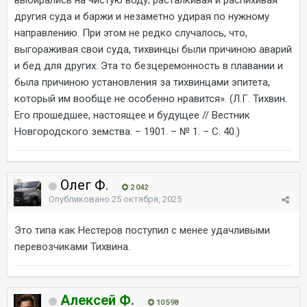
выбирались на чистую воду; расталкивая и распихивая
другия суда и баржи и незаметно удирая по нужному
направлению. При этом не редко случалось, что,
выгораживая свои суда, тихвинцы были причиною аварий
и бед для других. Эта то безцеремонность в плавании и
была причиною установления за тихвинцами эпитета,
который им вообще не особенно нравится». (Л.Г. Тихвин.
Его прошедшее, настоящее и будущее // Вестник
Новгородского земства. – 1901. – № 1. – С. 40.)
Олег Ф.
2 042
Опубликовано
25 октября, 2025
Это типа как Нестеров поступил с менее удачливыми
перевозчиками Тихвина.
Алексей Ф.
10 598