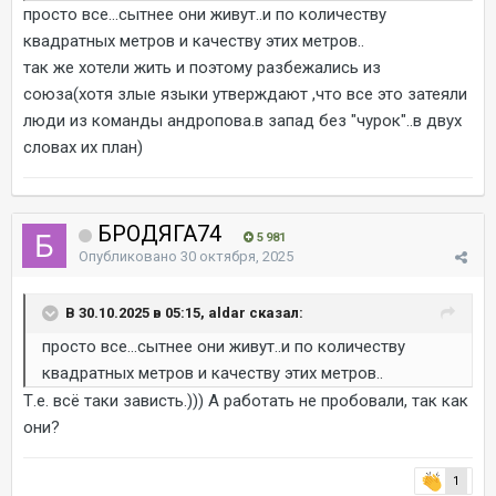
просто все...сытнее они живут..и по количеству
квадратных метров и качеству этих метров..
так же хотели жить и поэтому разбежались из
союза(хотя злые языки утверждают ,что все это затеяли
люди из команды андропова.в запад без "чурок"..в двух
словах их план)
БРОДЯГА74
5 981
Опубликовано
30 октября, 2025
В 30.10.2025 в 05:15, aldar сказал:
просто все...сытнее они живут..и по количеству
квадратных метров и качеству этих метров..
Т.е. всё таки зависть.))) А работать не пробовали, так как
они?
1