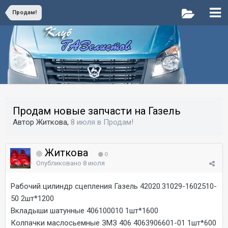
Продам!
Продам новые запчасти на Газель
Автор Житкова,
8 июля
в
Продам!
Житкова
0
Опубликовано
8 июля
Рабочий цилиндр сцепления Газель 42020.31029-1602510-
50 2шт*1200
Вкладыши шатунные 406100010 1шт*1600
Колпачки маслосьемные ЗМЗ 406 4063906601-01 1шт*600