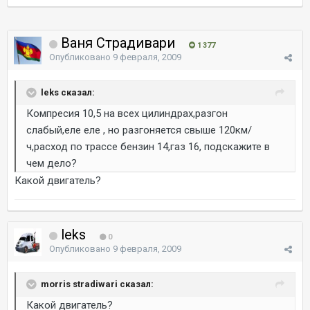
Ваня Страдивари
1 377
Опубликовано
9 февраля, 2009
leks сказал:
Компресия 10,5 на всех цилиндрах,разгон
слабый,еле еле , но разгоняется свыше 120км/
ч,расход по трассе бензин 14,газ 16, подскажите в
чем дело?
Какой двигатель?
leks
0
Опубликовано
9 февраля, 2009
morris stradiwari сказал:
Какой двигатель?