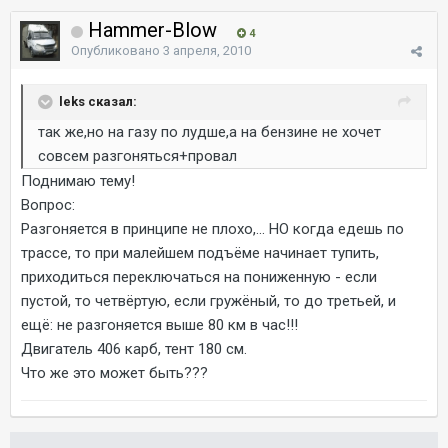
Hammer-Blow
4
Опубликовано
3 апреля, 2010
leks сказал:
так же,но на газу по лудше,а на бензине не хочет
совсем разгоняться+провал
Поднимаю тему!
Вопрос:
Разгоняется в принципе не плохо,... НО когда едешь по
трассе, то при малейшем подъёме начинает тупить,
приходиться переключаться на пониженную - если
пустой, то четвёртую, если гружёный, то до третьей, и
ещё: не разгоняется выше 80 км в час!!!
Двигатель 406 карб, тент 180 см.
Что же это может быть???