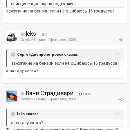
принципе щас парни подскажут
зажигание на бензин если не ошибаюсь 16 градусов!
leks
0
Опубликовано
9 февраля, 2009
СергейДнепропетровск сказал:
зажигание на бензин если не ошибаюсь 16 градусов!
а на газу ск-ко?
Ваня Страдивари
1 377
Опубликовано
9 февраля, 2009
leks сказал:
а на газу ск-ко?