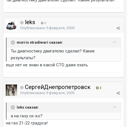
Ты диагностику двигателю сделал? Какие результаты?
leks
0
Опубликовано
9 февраля, 2009
morris stradiwari сказал:
Ты диагностику двигателю сделал? Какие
результаты?
еще нет не знаю в какой СТО даже ехать.
СергейДнепропетровск
2
Опубликовано
9 февраля, 2009
leks сказал:
а на газу ск-ко?
на газ 21-22 градуса!