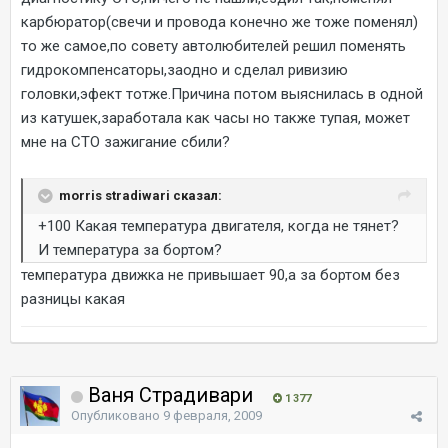
карбюратор(свечи и провода конечно же тоже поменял)
то же самое,по совету автолюбителей решил поменять
гидрокомпенсаторы,заодно и сделал ривизию
головки,эфект тотже.Причина потом выяснилась в одной
из катушек,заработала как часы но также тупая, может
мне на СТО зажигание сбили?
morris stradiwari сказал:
+100 Какая температура двигателя, когда не тянет?
И температура за бортом?
температура движка не привышает 90,а за бортом без
разницы какая
Ваня Страдивари
1 377
Опубликовано
9 февраля, 2009