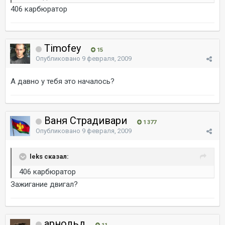
406 карбюратор
Timofey
15
Опубликовано
9 февраля, 2009
А давно у тебя это началось?
Ваня Страдивари
1 377
Опубликовано
9 февраля, 2009
leks сказал:
406 карбюратор
Зажигание двигал?
арнольд