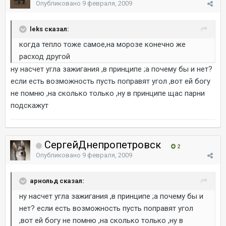
Опубликовано
9 февраля, 2009
leks сказал:
когда тепло тоже самое,на морозе конечно же
расход другой
ну насчет угла зажигания ,в принципе ;а почему бы и нет?
если есть возможность пусть поправят угол ,вот ей богу
не помню ,на сколько только ,ну в принципе щас парни
подскажут
СергейДнепропетровск
2
Опубликовано
9 февраля, 2009
арнольд сказал:
ну насчет угла зажигания ,в принципе ;а почему бы и
нет? если есть возможность пусть поправят угол
,вот ей богу не помню ,на сколько только ,ну в