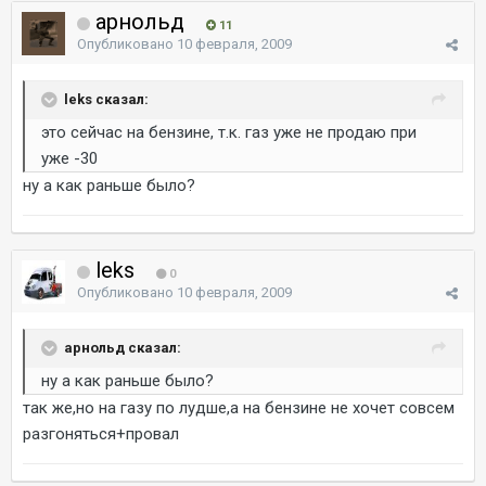
арнольд
11
Опубликовано
10 февраля, 2009
leks сказал:
это сейчас на бензине, т.к. газ уже не продаю при
уже -30
ну а как раньше было?
leks
0
Опубликовано
10 февраля, 2009
арнольд сказал:
ну а как раньше было?
так же,но на газу по лудше,а на бензине не хочет совсем
разгоняться+провал