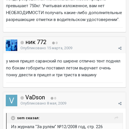
превышает 750кг. Учитывая изложенное, вам нет
НЕОБХОДИМОСТИ получать какие-либо дополнительные
разрешающие отметки в водительском удостоверении".
ник 772
0
Опубликовано
15 марта, 2009
у меня прицеп саранский по ширене отлично тент поднял
по бокам гобориты поставил летом выручает очень
тонну двести в прицеп и три триста в машину
VaDson
0
Опубликовано
8 мая, 2009
sem сказал:
Из журнала "За рулём" №12/2008 год, стр. 226