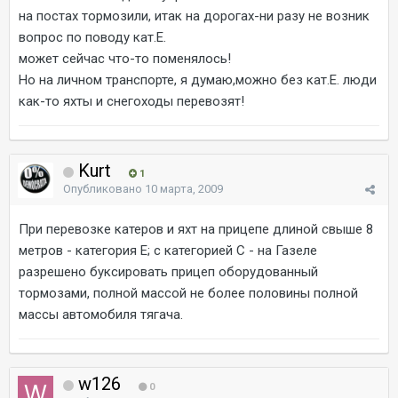
на постах тормозили, итак на дорогах-ни разу не возник
вопрос по поводу кат.Е.
может сейчас что-то поменялось!
Но на личном транспорте, я думаю,можно без кат.Е. люди
как-то яхты и снегоходы перевозят!
Kurt
1
Опубликовано
10 марта, 2009
При перевозке катеров и яхт на прицепе длиной свыше 8
метров - категория Е; с категорией С - на Газеле
разрешено буксировать прицеп оборудованный
тормозами, полной массой не более половины полной
массы автомобиля тягача.
w126
0