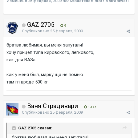
Изменено
25 февраля, 2009
пользователем morris stradiwari
GAZ 2705
9
Опубликовано
25 февраля, 2009
братва любимая, вы меня запутали!
хочу прицеп типа кировского, легкового,
как для ВАЗа.
как у меня был, марку ща не помню.
там гп вроде 500 кг
Ваня Страдивари
1 377
Опубликовано
25 февраля, 2009
GAZ 2705 сказал:
братва любимая, вы меня запутали!