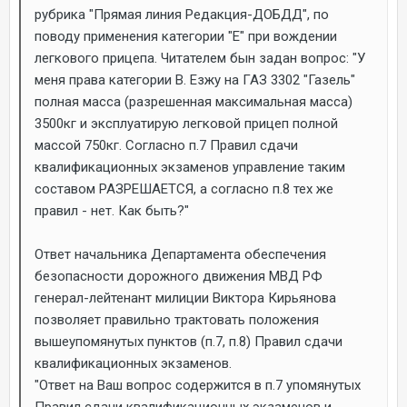
рубрика "Прямая линия Редакция-ДОБДД", по
поводу применения категории "Е" при вождении
легкового прицепа. Читателем бын задан вопрос: "У
меня права категории В. Езжу на ГАЗ 3302 "Газель"
полная масса (разрешенная максимальная масса)
3500кг и эксплуатирую легковой прицеп полной
массой 750кг. Согласно п.7 Правил сдачи
квалификационных экзаменов управление таким
составом РАЗРЕШАЕТСЯ, а согласно п.8 тех же
правил - нет. Как быть?"
Ответ начальника Департамента обеспечения
безопасности дорожного движения МВД РФ
генерал-лейтенант милиции Виктора Кирьянова
позволяет правильно трактовать положения
вышеупомянутых пунктов (п.7, п.8) Правил сдачи
квалификационных экзаменов.
"Ответ на Ваш вопрос содержится в п.7 упомянутых