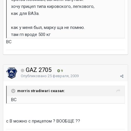
хочу прицеп типа кировского, легкового,
как для ВАЗа.
как у меня был, марку ща не помню.
там гп вроде 500 кг
ВС
GAZ 2705
9
Опубликовано
25 февраля, 2009
morris stradiwari сказал:
ВС
с В можно с прицепом ? ВООБЩЕ ??