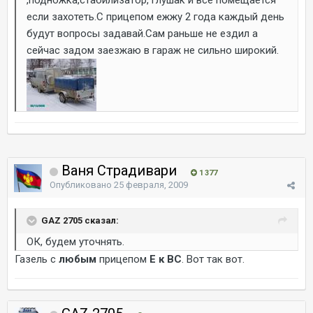
,подножка,стабилизатор, глушак и все помещается
если захотеть.С прицепом ежжу 2 года каждый день
будут вопросы задавай.Сам раньше не ездил а
сейчас задом заезжаю в гараж не сильно широкий.
Ваня Страдивари
1 377
Опубликовано
25 февраля, 2009
GAZ 2705 сказал:
ОК, будем уточнять.
Газель с
любым
прицепом
Е к ВС
. Вот так вот.