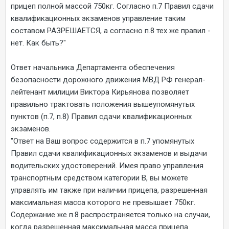
прицеп полной массой 750кг. Согласно п.7 Правил сдачи
квалификационных экзаменов управление таким
составом РАЗРЕШАЕТСЯ, а согласно п.8 тех же правил -
нет. Как быть?"
Ответ начальника Департамента обеспечения
безопасности дорожного движения МВД РФ генерал-
лейтенант милиции Виктора Кирьянова позволяет
правильно трактовать положения вышеупомянутых
пунктов (п.7, п.8) Правил сдачи квалификационных
экзаменов.
"Ответ на Ваш вопрос содержится в п.7 упомянутых
Правил сдачи квалификационных экзаменов и выдачи
водительских удостоверений. Имея право управления
транспортным средством категории В, вы можете
управлять им также при наличии прицепа, разрешенная
максимальная масса которого не превышает 750кг.
Содержание же п.8 распространяется только на случаи,
когда разрешенная максимальная масса прицепа