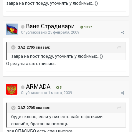
завра на пост поеду, уточнять у любимых.. ))
Ваня Страдивари
1 377
Опубликовано
25 февраля, 2009
GAZ 2705 сказал:
завра на пост поеду, уточнять у любимых.. ))
О результатах отпишись.
ARMADA
5
Опубликовано
1 марта, 2009
GAZ 2705 сказал:
будет клёво, если у них есть сайт с фотками.
спасибо, братан за помощь.
для СПАСИБО есть спец.кнопка.