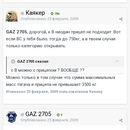
Каякер
786
Опубликовано
25 февраля, 2009
GAZ 2705
, дорогой, к В ниодин прицеп не подходит. Вот
если ВС у тебя было, тогда до 750кг, а в твоем случае
только категорию открывать.
GAZ 2705 сказал:
с В можно с прицепом ? ВООБЩЕ ??
Можно только в том случае что сумма максимальных
масс тягача и прицепа не превышает 3500 кг
Изменено
25 февраля, 2009
пользователем Каякер
GAZ 2705
9
Опубликовано
25 февраля, 2009