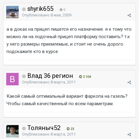
shyrik655
0
Опубликовано
8 мая, 2009
а в доках на прицеп пишется его назначение. я к тому что
можно ли на лодочный прицеп платформу поставить? т.к
у него размеры приемлемые, и стоит не очень дорого.
подскажите кто в курсе
Влад 36 регион
2 104
Опубликовано
8 марта, 2011
Какой самый оптимальный вариант фаркопа на газель?
Чтобы самый качественный по всем параметрам.
Толяныч52
23
Опубликовано
8 марта, 2011