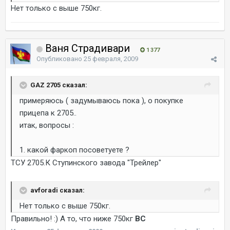
Нет только с выше 750кг.
Ваня Страдивари
1 377
Опубликовано
25 февраля, 2009
GAZ 2705 сказал:
примеряюсь ( задумываюсь пока ), о покупке
прицепа к 2705..
итак, вопросы :
1. какой фаркоп посоветуете ?
ТСУ 2705.К Ступинского завода "Трейлер"
avforadi сказал:
Нет только с выше 750кг.
Правильно! :) А то, что ниже 750кг
ВС