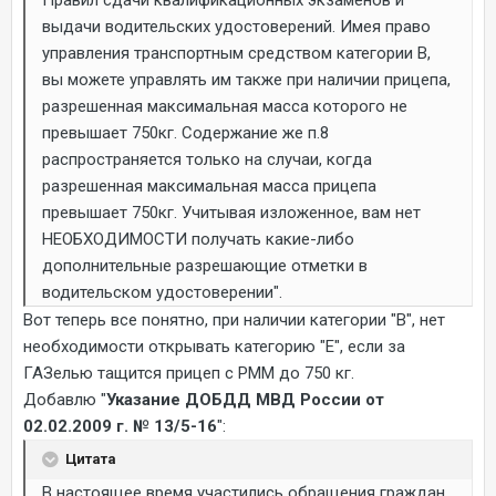
Правил сдачи квалификационных экзаменов и
выдачи водительских удостоверений. Имея право
управления транспортным средством категории В,
вы можете управлять им также при наличии прицепа,
разрешенная максимальная масса которого не
превышает 750кг. Содержание же п.8
распространяется только на случаи, когда
разрешенная максимальная масса прицепа
превышает 750кг. Учитывая изложенное, вам нет
НЕОБХОДИМОСТИ получать какие-либо
дополнительные разрешающие отметки в
водительском удостоверении".
Вот теперь все понятно, при наличии категории "В", нет
необходимости открывать категорию "Е", если за
ГАЗелью тащится прицеп с РММ до 750 кг.
Добавлю "
Указание ДОБДД МВД России от
02.02.2009 г. № 13/5-16
":
Цитата
В настоящее время участились обращения граждан