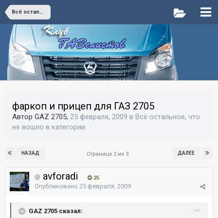
Всё остальное, что не вошло в категории
фаркоп и прицеп для ГАЗ 2705
Автор GAZ 2705,
25 февраля, 2009
в
Всё остальное, что
не вошло в категории
НАЗАД
ДАЛЕЕ
Страница 2 из 3
avforadi
25
Опубликовано
25 февраля, 2009
GAZ 2705 сказал: