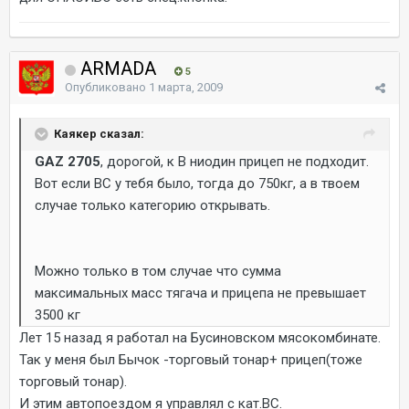
ARMADA
5
Опубликовано
1 марта, 2009
Каякер сказал:
GAZ 2705
, дорогой, к В ниодин прицеп не подходит.
Вот если ВС у тебя было, тогда до 750кг, а в твоем
случае только категорию открывать.
Можно только в том случае что сумма
максимальных масс тягача и прицепа не превышает
3500 кг
Лет 15 назад я работал на Бусиновском мясокомбинате.
Так у меня был Бычок -торговый тонар+ прицеп(тоже
торговый тонар).
И этим автопоездом я управлял с кат.ВС.