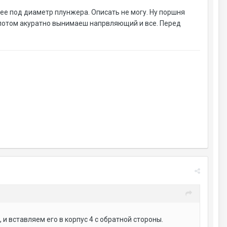
 ее под диаметр плунжера. Описать не могу. Ну поршня
 потом акуратно вынимаеш напрвляющий и все. Перед
 и вставляем его в корпус 4 с обратной стороны.