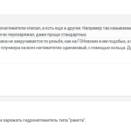
онатяжители описал, а есть еще и другие. Например так называемы
 я их перезаряжал, даже проще стандартных.
пана не закручивается по резьбе, как на ГОНовских и им подобых, 
плунжера на всех натяжителях одинаковый, с помощью кольца. Др
ак заряжать гидронатяжитель типа "ракета".