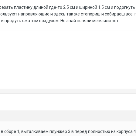
езать пластину длиной где-то 2.5 см и шириной 1.5 см и подогнуть
пользуют направляющие и здесь так же стопориш и собираеш все.
 и продуть сжатым воздухом. Не знай поняли меня или нет.
в сборе 1, выталкиваем плунжер 3 в перед полностью из корпуса 4,