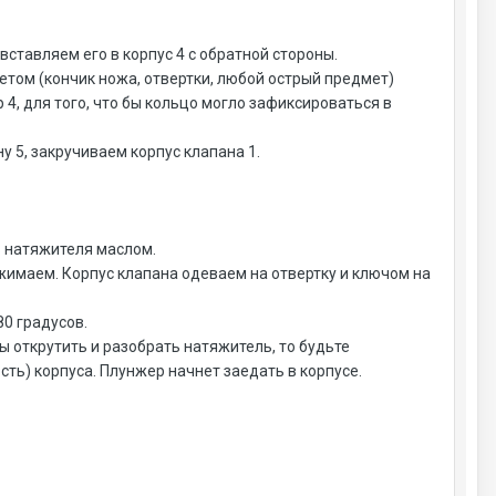
вставляем его в корпус 4 с обратной стороны.
етом (кончик ножа, отвертки, любой острый предмет)
 4, для того, что бы кольцо могло зафиксироваться в
у 5, закручиваем корпус клапана 1.
 натяжителя маслом.
ажимаем. Корпус клапана одеваем на отвертку и ключом на
80 градусов.
бы открутить и разобрать натяжитель, то будьте
ть) корпуса. Плунжер начнет заедать в корпусе.