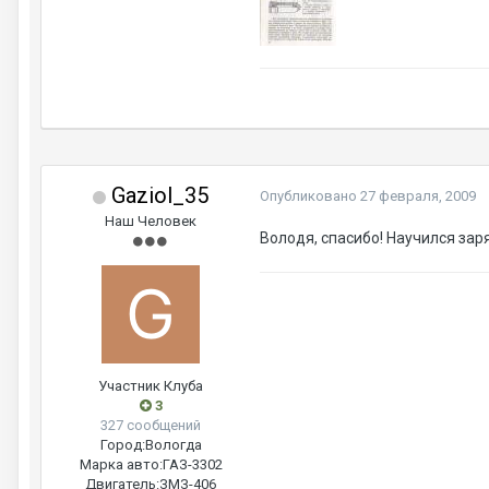
Gaziol_35
Опубликовано
27 февраля, 2009
Наш Человек
Володя, спасибо! Научился зар
Участник Клуба
3
327 сообщений
Город:
Вологда
Марка авто:
ГАЗ-3302
Двигатель:
ЗМЗ-406