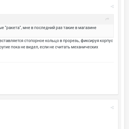
е "ракета", мне в последний раз такие в магазине
а вставляется стопорное кольцо в прорезь, фиксируя корпус
угие пока не видел, если не считать механических