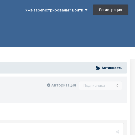
Регистрация
Уже зарегистрированы? Войти
Активность
Авторизация
Подписчики
0