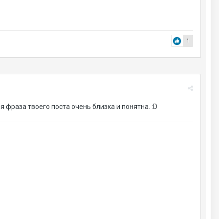
1
 фраза твоего поста очень близка и понятна. :D