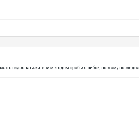
яжать гидронатяжители методом проб и ошибок, поэтому последняя