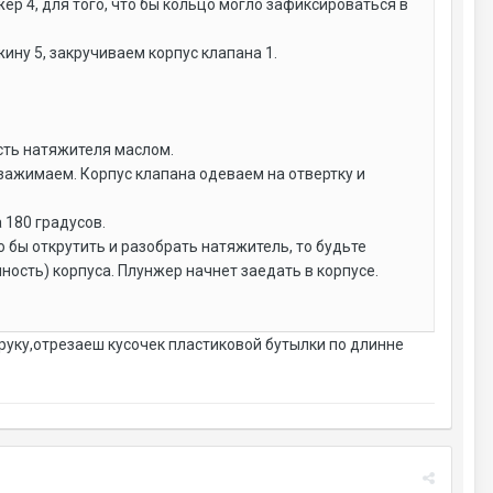
ер 4, для того, что бы кольцо могло зафиксироваться в
ину 5, закручиваем корпус клапана 1.
сть натяжителя маслом.
 зажимаем. Корпус клапана одеваем на отвертку и
 180 градусов.
о бы открутить и разобрать натяжитель, то будьте
ость) корпуса. Плунжер начнет заедать в корпусе.
уку,отрезаеш кусочек пластиковой бутылки по длинне