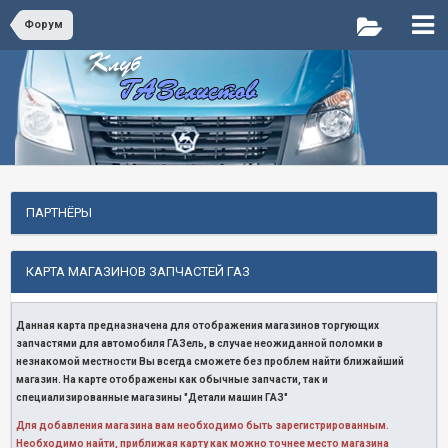
Форум
ПАРТНЁРЫ
КАРТА МАГАЗИНОВ ЗАПЧАСТЕЙ ГАЗ
Данная карта предназначена для отображения магазинов торгующих
запчастями для автомобиля ГАЗель, в случае неожиданной поломки в
незнакомой местности Вы всегда сможете без проблем найти ближайший
магазин. На карте отображены как обычные запчасти, так и
специализированные магазины "Детали машин ГАЗ"
Для добавления магазина вам необходимо быть зарегистрированным.
Необходимо найти, приближая карту как можно точнее место магазина