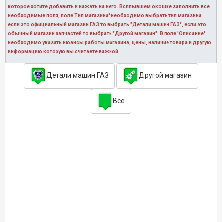
которое хотите добавить и нажать на него. Всплывшем окошке заполнить все
необходимые поля, поле Тип магазина' необходимо выбрать тип магазина
если это официальный магазин ГАЗ то выбрать "Детали машин ГАЗ", если это
обычный магазин запчастей то выбрать "Другой магазин". В поле 'Описание'
необходимо указать нюансы работы магазина, цены, наличие товара и другую
информацию которую вы считаете важной.
Детали машин ГАЗ
Другой магазин
Все