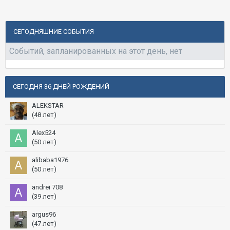
СЕГОДНЯШНИЕ СОБЫТИЯ
Событий, запланированных на этот день, нет
СЕГОДНЯ 36 ДНЕЙ РОЖДЕНИЙ
ALEKSTAR
(48 лет)
Alex524
(50 лет)
alibaba1976
(50 лет)
andrei 708
(39 лет)
argus96
(47 лет)