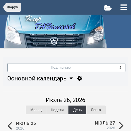
Форум
Подписчики
2
Основной календарь
Июль 26, 2026
Месяц
Неделя
День
Лента
ИЮЛЬ 27
ИЮЛЬ 25
2026
2026