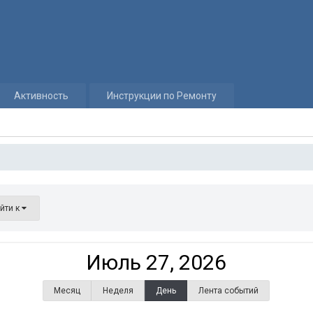
Активность
Инструкции по Ремонту
йти к
Июль 27, 2026
Месяц
Неделя
День
Лента событий