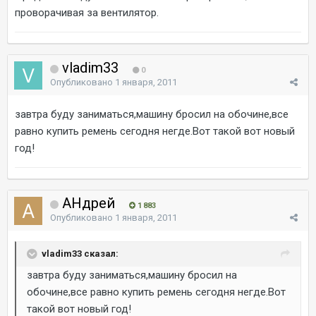
проворачивая за вентилятор.
vladim33
0
Опубликовано
1 января, 2011
завтра буду заниматься,машину бросил на обочине,все
равно купить ремень сегодня негде.Вот такой вот новый
год!
AHдрей
1 883
Опубликовано
1 января, 2011
vladim33 сказал:
завтра буду заниматься,машину бросил на
обочине,все равно купить ремень сегодня негде.Вот
такой вот новый год!