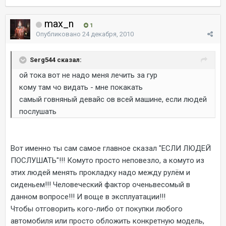
max_n
1
Опубликовано
24 декабря, 2010
Serg544 сказал:
ой тока вот не надо меня лечить за гур
кому там чо видать - мне покакать
самый говняный девайс ов всей машине, если людей
послушать
Вот именно ты сам самое главное сказал "ЕСЛИ ЛЮДЕЙ
ПОСЛУШАТЬ"!!! Комуто просто неповезло, а комуто из
этих людей менять прокладку надо между рулём и
сиденьем!!! Человеческий фактор оченьвесомый в
данном вопросе!!! И воще в эксплуатации!!!
Чтобы отговорить кого-либо от покупки любого
автомобиля или просто обложить конкретную модель,