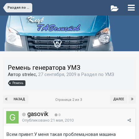
Раздел по УМЗ
Ремень генератора УМЗ
Автор strelec,
27 сентября, 2009
в
Раздел по УМЗ
Ремень
НАЗАД
ДАЛЕЕ
Страница 2 из 3
gasovik
0
Опубликовано
21 мая, 2010
Всем привет.У меня такая проблема,новая машина