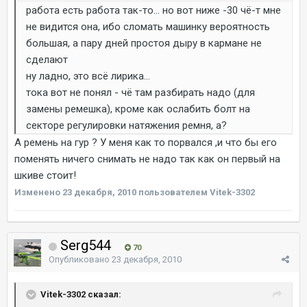
работа есть работа так-то... но вот ниже -30 чё-т мне
не видится она, ибо сломать машинку вероятность
большая, а пару дней простоя дыру в кармане не
сделают
ну ладно, это всё лирика...
тока вот не понял - чё там разбирать надо (для
замены ремешка), кроме как ослабить болт на
секторе регулировки натяжения ремня, а?
А ремень на гур ? У меня как то порвался ,и что бы его
поменять ничего снимать не надо так как он первый на
шкиве стоит!
Изменено
23 декабря, 2010
пользователем Vitek-3302
Serg544
70
Опубликовано
23 декабря, 2010
Vitek-3302 сказал: