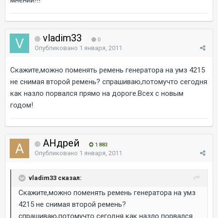
vladim33
0
Опубликовано
1 января, 2011
Скажите,можно поменять ремень генератора на умз 4215
не снимая второй ремень? спрашиваю,потомучто сегодня
как назло порвался прямо на дороге.Всех с новым
годом!
AHдрей
1 883
Опубликовано
1 января, 2011
vladim33 сказал:
Скажите,можно поменять ремень генератора на умз
4215 не снимая второй ремень?
спрашиваю,потомучто сегодня как назло порвался