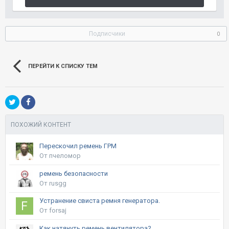
Подписчики
0
ПЕРЕЙТИ К СПИСКУ ТЕМ
ПОХОЖИЙ КОНТЕНТ
Перескочил ремень ГРМ
От пчеломор
ремень безопасности
От rusgg
Устранение свиста ремня генератора.
От forsaj
Как натянуть ремень вентилятора?