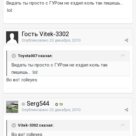
Видать ты просто с ГУРом не ездил коль так пишешь...
:lol:
Гость Vitek-3302
Опубликовано
23 декабря, 2010
Toyota007 сказал:
Видать ты просто с ГУРом не ездил коль так
пишешь... :lol:
Во во! :rolleyes:
Serg544
70
Опубликовано
23 декабря, 2010
Vitek-3302 сказал:
Во во! :rolleyes: