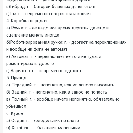
в)Гибрид: г. - батареи бешеных денег стоят
г)Газ: г. - непременно взорвется и воняет
4. Коробка передач
а) Ручка: г. - ее надо все время дергать, да еще и
сцепление менять иногда
б)Роботизированная ручка: г. - дергает на переключениях
и вообще ни фига не автомат
в) Автомат: г. - переключает не то и не туда, и
ремонтировать дорого
г) Вариатор: г. - непременно сдохнет
5. Привод
а) Передний: г. - непонятно, как из заноса выходить
б) Задний: г. - непонятно, как в занос не попасть
в) Полный: г. - вообще ничего непонятно, обязательно
убьешься
6. Кузов
а) Седан: г. - холодильник не влезет
б) Хетчбек: г. - багажник маленький