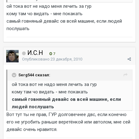
ой тока вот не надо меня лечить за гур
кому там чо видать - мне покакать
самый говняный девайс ов всей машине, если людей
послушать
И.С.Н
7
Опубликовано
23 декабря, 2010
Serg544 сказал:
ой тока вот не надо меня лечить за гур
кому там чо видать - мне покакать
самый говняный девайс ов всей машине, если
людей послушать
Вот тут ты не прав, ГУР долговечнее двс, если конечно
его не угробить раньше веретёнкой или автолом, мне сей
девайс очень нравится.