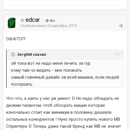
edcar
456
Опубликовано
24 декабря, 2010
ОФФТОП
Serg544 сказал:
ой тока вот не надо меня лечить за гур
кому там чо видать - мне покакать
самый говняный девайс ов всей машине, если людей
послушать
Что-что, а хаять у нас уж умеют :D Не надо обладать не
дюжим талантом, чтоб обосрать машин которая
изночально стоит как минимум в половину дешевле
остальных конкурентов ! Нуно просто купить нового МВ
Спринтера :D Теперь даже такой бренд как МВ не значит