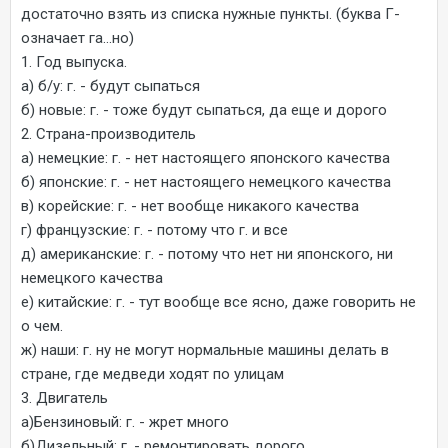
достаточно взять из списка нужные пункты. (буква Г-
означает га...но)
1. Год выпуска.
а) б/у: г. - будут сыпаться
б) новые: г. - тоже будут сыпаться, да еще и дорого
2. Страна-производитель
а) немецкие: г. - нет настоящего японского качества
б) японские: г. - нет настоящего немецкого качества
в) корейские: г. - нет вообще никакого качества
г) французские: г. - потому что г. и все
д) американские: г. - потому что нет ни японского, ни
немецкого качества
е) китайские: г. - тут вообще все ясно, даже говорить не
о чем.
ж) наши: г. ну не могут нормальные машины делать в
стране, где медведи ходят по улицам
3. Двигатель
а)Бензиновый: г. - жрет много
б)Дизельный: г. - ремонтировать дорого