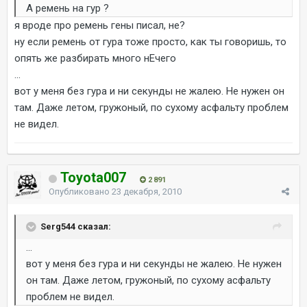
А ремень на гур ?
я вроде про ремень гены писал, не?
ну если ремень от гура тоже просто, как ты говоришь, то
опять же разбирать много нЕчего
...
вот у меня без гура и ни секунды не жалею. Не нужен он
там. Даже летом, гружоный, по сухому асфальту проблем
не видел.
Toyota007
2 891
Опубликовано
23 декабря, 2010
Serg544 сказал:
...
вот у меня без гура и ни секунды не жалею. Не нужен
он там. Даже летом, гружоный, по сухому асфальту
проблем не видел.