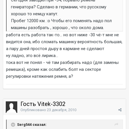
гениратора? Сделано в германии, что русскому
хорошо то немцу капут.
Пробег 12000 км. :o Чтобы его поменять надо пол
машины разобрать , хорошо , что около дома.
работа есть работа так-то... но вот ниже -30 чё-т мне не
видится она, ибо сломать машинку вероятность большая,
а пару дней простоя дыру в кармане не сделают
ну ладно, это всё лирика...
тока вот не понял - чё там разбирать надо (для замены
ремешка), кроме как ослабить болт на секторе
регулировки натяжения ремня, а?
Гость Vitek-3302
Опубликовано
23 декабря, 2010
Serg544 сказал: