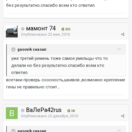
без результатно.спасибо всем кто ответил.
мамонт 74
255
Опубликовано
22 мая, 2010
gasovik сказал:
уже третий ремень тоже самое.умельцы что то
делали но без результатно.спасибо всем кто
ответил.
всетаки проверь соосность,шкивов ,возможно крепление
гены не правильно стоит ,
ВаЛеРа42rus
38
Опубликовано
20 декабря, 2010
gasovik сказал: