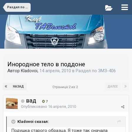
Раздел по ЗМЗ-406
Инородное тело в поддоне
Автор Kladovoi,
14 апреля, 2010
в
Раздел по ЗМЗ-406
НАЗАД
ДАЛЕЕ
Страница 2 из 2
вад
7
Опубликовано
16 апреля, 2010
Kladovoi сказал:
Подушка старого образца. Я тоже так сначала