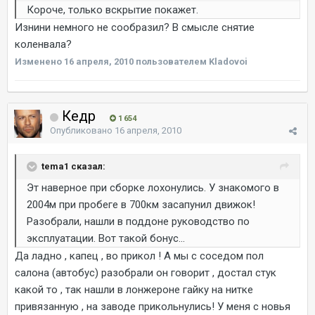
Короче, только вскрытие покажет.
Изнини немного не сообразил? В смысле снятие
коленвала?
Изменено
16 апреля, 2010
пользователем Kladovoi
Кедр
1 654
Опубликовано
16 апреля, 2010
tema1 сказал:
Эт наверное при сборке лохонулись. У знакомого в
2004м при пробеге в 700км засапунил движок!
Разобрали, нашли в поддоне руководство по
эксплуатации. Вот такой бонус...
Да ладно , капец , во прикол ! А мы с соседом пол
салона (автобус) разобрали он говорит , достал стук
какой то , так нашли в лонжероне гайку на нитке
привязанную , на заводе прикольнулись! У меня с новья