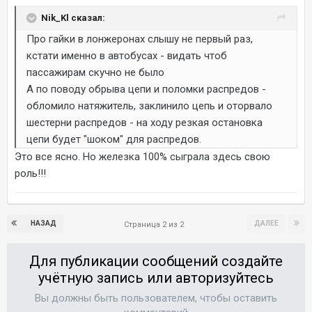
Nik_Kl сказал:
Про гайки в лонжеронах слышу не первый раз,
кстати именно в автобусах - видать чтоб
пассажирам скучно не было
А по поводу обрыва цепи и поломки распредов -
обломило натяжитель, заклинило цепь и оторвало
шестерни распредов - на ходу резкая остановка
цепи будет "шоком" для распредов.
Это все ясно. Но железка 100% сыграла здесь свою
роль!!!
НАЗАД
ДАЛЕЕ
Страница 2 из 2
Для публикации сообщений создайте
учётную запись или авторизуйтесь
Вы должны быть пользователем, чтобы оставить