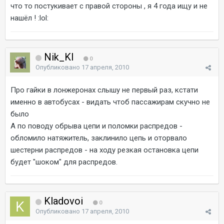
что то постукивает с правой стороны , я 4 года ищу и не
нашёл ! :lol:
Nik_Kl
0
Опубликовано
17 апреля, 2010
Про гайки в лонжеронах слышу не первый раз, кстати
именно в автобусах - видать чтоб пассажирам скучно не
было
А по поводу обрыва цепи и поломки распредов -
обломило натяжитель, заклинило цепь и оторвало
шестерни распредов - на ходу резкая остановка цепи
будет "шоком" для распредов.
Kladovoi
0
Опубликовано
17 апреля, 2010