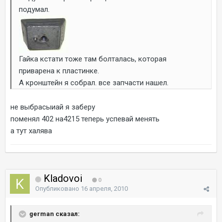
подумал.
Гайка кстати тоже там болталась, которая
приварена к пластинке.
А кронштейн я собрал. все запчасти нашел.
не выбрасыиай я заберу
поменял 402 на4215 теперь успевай менять
а тут халява
Kladovoi
0
Опубликовано
16 апреля, 2010
german сказал: