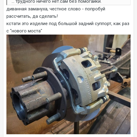
... трудного ничего нет.сам без помогайки.
диванная замануха, честное слово - попробуй
рассчитать, да сделать!
кстати это изделие под большой задний суппорт, как раз
с "нового моста"