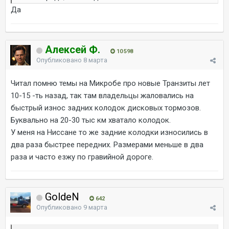
Да
Алексей Ф.
10 598
Опубликовано
8 марта
Читал помню темы на Микробе про новые Транзиты лет
10-15 -ть назад, так там владельцы жаловались на
быстрый износ задних колодок дисковых тормозов.
Буквально на 20-30 тыс км хватало колодок.
У меня на Ниссане то же задние колодки износились в
два раза быстрее передних. Размерами меньше в два
раза и часто езжу по гравийной дороге.
GoldeN
642
Опубликовано
9 марта