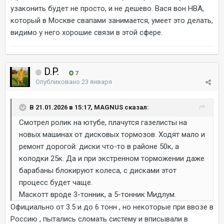
узаконить будет не просто, и не дешево. Вася вон НВА,
который в Москве свапами занимается, умеет это делать,
видимо у него хорошие связи в этой сфере.
D.P.
7
Опубликовано
23 января
В 21.01.2026 в 15:17, MAGNUS сказал:
Смотрел ролик на ютубе, плачутся газелисты на
новых машинах от дисковых тормозов. Ходят мало и
ремонт дорогой: диски что-то в районе 50к, а
колодки 25к. Да и при экстренном торможении даже
барабаны блокируют колеса, с дисками этот
процесс будет чаще.
Маскотт вроде 3-тонник, а 5-тонник Мидлум.
Официально от 3.5 и до 6 тонн , но некоторые при ввозе в
Россию , пытались сломать систему и вписывали в