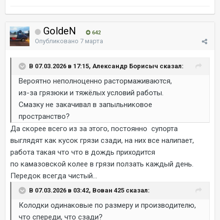
GoldeN
642
Опубликовано
7 марта
В 07.03.2026 в 17:15, Александр Борисыч сказал:
Вероятно неполноценно растормаживаются,
из-за грязюки и тяжёлых условий работы.
Смазку не закачивал в запыльниковое
пространство?
Да скорее всего из за этого, постоянно супорта
выглядят как кусок грязи сзади, на них все налипает,
работа такая что что в дождь приходится
по камазовской колее в грязи ползать каждый день.
Передок всегда чистый...
В 07.03.2026 в 03:42, Вован 425 сказал:
Колодки одинаковые по размеру и производителю,
что спереди, что сзади?