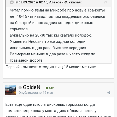
В 08.03.2026 в 02:45, Алексей Ф. сказал:
Читал помню темы на Микробе про новые Транзиты
лет 10-15 -ть назад, так там владельцы жаловались
на быстрый износ задних колодок дисковых
тормозов.
Буквально на 20-30 тыс км хватало колодок.
У меня на Ниссане то же задние колодки
износились в два раза быстрее передних.
Размерами меньше в два раза и часто езжу по
гравийной дороге.
Первый комплект отходил тыщ 15 может меньше.
GoldeN
642
Опубликовано
16 мая
Есть еще один плюс в дисковых тормозах когда
ломается морковка у моста диск обламывается у