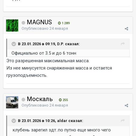
MAGNUS
1 289
Опубликовано
24 января
В 23.01.2026 в 09:19, D.P. сказал:
Официально от 3.5 и до 6 тонн
Это разрешенная максимальная масса.
Из нее минусуется снаряженная масса и остается
грузоподъемность.
Москаль
255
Опубликовано
24 января
В 23.01.2026 в 10:26, aldar сказал:
клубень зарегил здт..по путно еще много чего