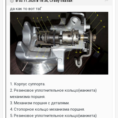
В 03.11.2025 в 18:34, Crady сказал:
да как то вот таГ
1. Корпус суппорта.
2. Резиновое уплотнительное кольцо(манжета)
механизма поршня.
3. Механизм поршня с деталями.
4. Стопорное кольцо механизма поршня.
5. Резиновое уплотнительное кольцо(манжета)