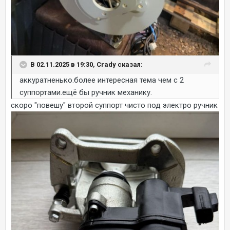
В 02.11.2025 в 19:30, Crady сказал:
аккуратненько.более интересная тема чем с 2
суппортами.ещё бы ручник механику.
скоро "повешу" второй суппорт чисто под электро ручник