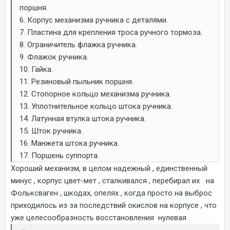
поршня.
6. Корпус механизма ручника с деталями.
7. Пластина для крепления троса ручного тормоза.
8. Ограничитель флажка ручника.
9. Флажок ручника.
10. Гайка.
11. Резиновый пыльник поршня.
12. Стопорное кольцо механизма ручника.
13. Уплотнительное кольцо штока ручника.
14. Латунная втулка штока ручника.
15. Шток ручника.
16. Манжета штока ручника.
17. Поршень суппорта.
Хороший механизм, в целом надежный , единственный
минус , корпус цвет-мет , сталкивался , перебирал их на
Фольксваген , шкодах, опелях , когда просто на выброс
приходилось из за последствий окислов на корпусе , что
уже целесообразность восстановления нулевая .