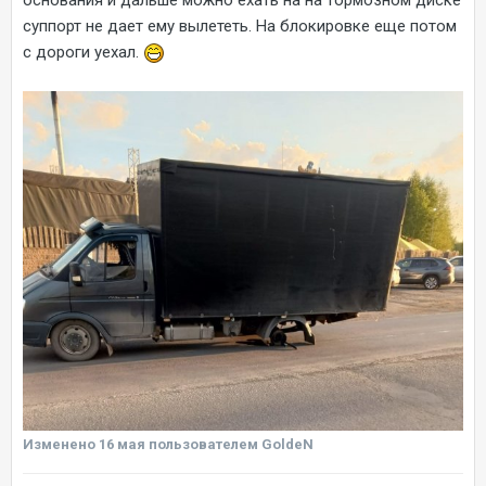
основания и дальше можно ехать на на тормозном диске
суппорт не дает ему вылететь. На блокировке еще потом
с дороги уехал.
Изменено
16 мая
пользователем GoldeN