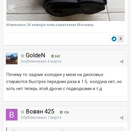
Изменено
24 января
пользователем Москаль
3
GoldeN
642
Опубликовано
6 марта
Почему то задние колодки у меня на дисковых
стираются быстрее передних раза в 1.5, колдуна нет, но
хоть нет теперь этой дрочи с подводками и т.д.
Вован 425
126
Опубликовано
7 марта