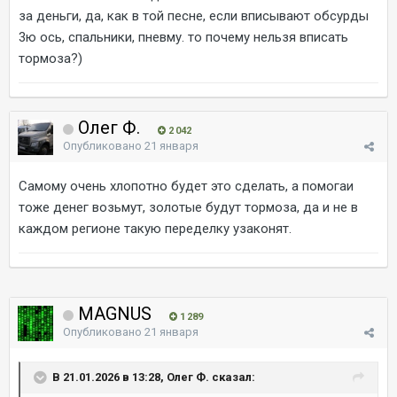
за деньги, да, как в той песне, если вписывают обсурды
3ю ось, спальники, пневму. то почему нельзя вписать
тормоза?)
Олег Ф.
2 042
Опубликовано
21 января
Самому очень хлопотно будет это сделать, а помогаи
тоже денег возьмут, золотые будут тормоза, да и не в
каждом регионе такую переделку узаконят.
MAGNUS
1 289
Опубликовано
21 января
В 21.01.2026 в 13:28, Олег Ф. сказал: