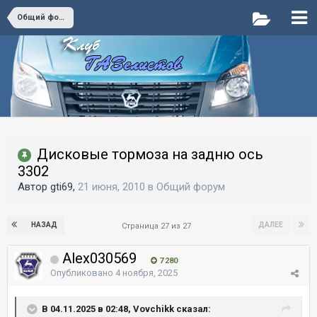
Общий форум
Дисковые тормоза на задню ось
3302
Автор gti69,
21 июня, 2010
в
Общий форум
НАЗАД
ДАЛЕЕ
Страница 27 из 27
Alex030569
7 280
Опубликовано
4 ноября, 2025
В 04.11.2025 в 02:48, Vovchikk сказал: