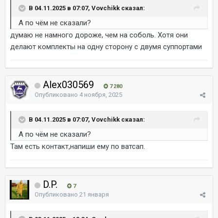
В 04.11.2025 в 07:07, Vovchikk сказал:
А по чём не сказали?
думаю не намного дороже, чем на соболь. Хотя они
делают комплекты на одну сторону с двумя суппортами
Alex030569
7 280
Опубликовано
4 ноября, 2025
В 04.11.2025 в 07:07, Vovchikk сказал:
А по чём не сказали?
Там есть контакт,напиши ему по ватсап.
D.P.
7
Опубликовано
21 января