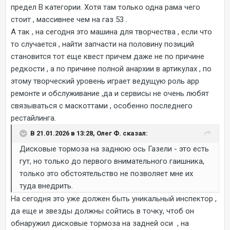
предел В категории. Хотя там только одна рама чего
стоит , массивнее чем на газ 53 .
А так , на сегодня это машина для творчества , если что
то случается , найти запчасти на половину позиций
становится тот еще квест причем даже не по причине
редкости , а по причине полной анархии в артикулах , по
этому творческий уровень играет ведущую роль арр
ремонте и обслуживание ,да и сервисы не очень любят
связываться с маскоттами , особенно последнего
рестайлинга.
В 21.01.2026 в 13:28, Олег Ф. сказал:
Дисковые тормоза на заднюю ось Газели - это есть
гут, но только до первого внимательного гаишника,
только это обстоятельство не позволяет мне их
туда внедрить.
На сегодня это уже должен быть уникальный инспектор ,
да еще и звезды должны сойтись в точку, чтоб он
обнаружил дисковые тормоза на задней оси , на