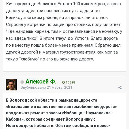
Кичгородка до Великого Устюга 100 километров, за всю
дорогу увидел три населённых пункта, да и те в
Великоустюгском районе, ни заправок, ни стоянок.
Спросил у встречки по рации про стоянки, получил ответ:
"Где найдёшь карман, там и останавливайся на ночёвку, у
нас здесь тихо". В итоге тянул до Устюга. Благо дорога
по качеству пошла более-менее приличная. Обратно шел
другой дорогой и материл грузоотправителя как мог за
такую "хлебную" по его выражению дорогу.
Алексей Ф.
10 598
Опубликовано
21 марта, 2021
В Вологодской области в рамках нацпроекта
«Безопасные и качественные автомобильные дороги»
продолжат ремонт трассы «Избоищи - Наумовское -
Кабожа», которая соединяет Вологодчину с
Новгородской области. Об этом сообщили в пресс-