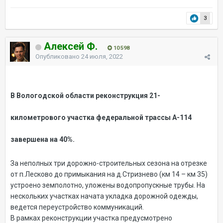
3
Алексей Ф.
10 598
Опубликовано
24 июля, 2022
В Вологодской области реконструкция 21-
километрового участка федеральной трассы А-114
завершена на 40%.
За неполных три дорожно-строительных сезона на отрезке
от п.Лесково до примыкания на д.Стризнево (км 14 – км 35)
устроено земполотно, уложены водопропускные трубы. На
нескольких участках начата укладка дорожной одежды,
ведется переустройство коммуникаций.
В рамках реконструкции участка предусмотрено