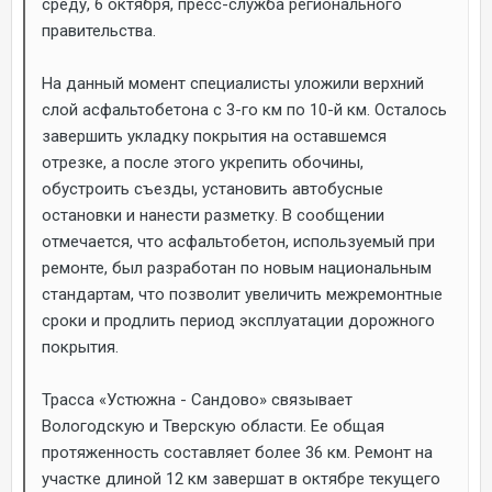
среду, 6 октября, пресс-служба регионального
правительства.
На данный момент специалисты уложили верхний
слой асфальтобетона с 3-го км по 10-й км. Осталось
завершить укладку покрытия на оставшемся
отрезке, а после этого укрепить обочины,
обустроить съезды, установить автобусные
остановки и нанести разметку. В сообщении
отмечается, что асфальтобетон, используемый при
ремонте, был разработан по новым национальным
стандартам, что позволит увеличить межремонтные
сроки и продлить период эксплуатации дорожного
покрытия.
Трасса «Устюжна - Сандово» связывает
Вологодскую и Тверскую области. Ее общая
протяженность составляет более 36 км. Ремонт на
участке длиной 12 км завершат в октябре текущего