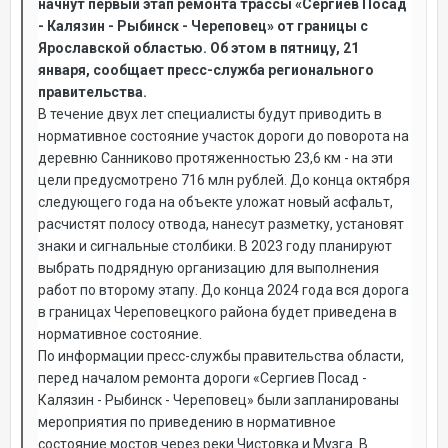
начнут первый этап ремонта трассы «Сергиев Посад
- Калязин - Рыбинск - Череповец» от границы с
Ярославской областью. Об этом в пятницу, 21
января, сообщает пресс-служба регионального
правительства.
В течение двух лет специалисты будут приводить в
нормативное состояние участок дороги до поворота на
деревню Санниково протяженностью 23,6 км - на эти
цели предусмотрено 716 млн рублей. До конца октября
следующего года на объекте уложат новый асфальт,
расчистят полосу отвода, нанесут разметку, установят
знаки и сигнальные столбики. В 2023 году планируют
выбрать подрядную организацию для выполнения
работ по второму этапу. До конца 2024 года вся дорога
в границах Череповецкого района будет приведена в
нормативное состояние.
По информации пресс-службы правительства области,
перед началом ремонта дороги «Сергиев Посад -
Калязин - Рыбинск - Череповец» были запланированы
мероприятия по приведению в нормативное
состояние мостов через реки Чистовка и Музга. В