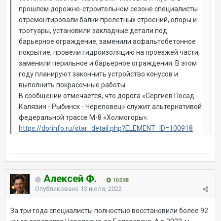
прошлом дорожно-строительном сезоне специалисты
отремонтировали балки пролетных строений, опоры и
тротуары, установили закладные детали под
барьерное ограждение, заменили асфальтобетонное
покрытие, провели гидроизоляцию на проезжей части,
заменили перильное и барьерное ограждения. В этом
году планируют закончить устройство конусов и
выполнить покрасочные работы.
В сообщении отмечается, что дорога «Сергиев Посад -
Калязин - Рыбинск - Череповец» служит альтернативой
федеральной трассе М-8 «Холмогоры».
https://dorinfo.ru/star_detail.php?ELEMENT_ID=100918
Алексей Ф.
10 598
Опубликовано
13 июля, 2022
За три года специалисты полностью восстановили более 92