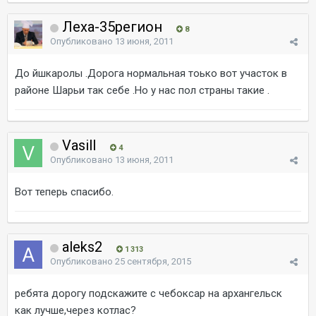
Леха-35регион
8
Опубликовано
13 июня, 2011
До йшкаролы .Дорога нормальная тоько вот участок в
районе Шарьи так себе .Но у нас пол страны такие .
Vasill
4
Опубликовано
13 июня, 2011
Вот теперь спасибо.
aleks2
1 313
Опубликовано
25 сентября, 2015
ребята дорогу подскажите с чебоксар на архангельск
как лучше,через котлас?