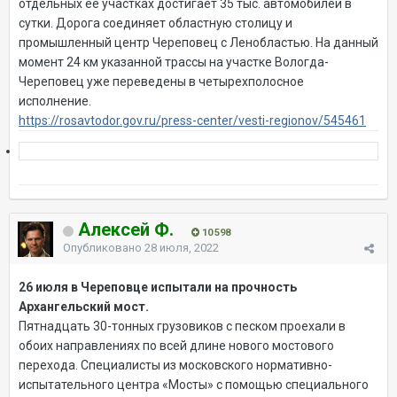
отдельных ее участках достигает 35 тыс. автомобилей в
сутки. Дорога соединяет областную столицу и
промышленный центр Череповец с Ленобластью. На данный
момент 24 км указанной трассы на участке Вологда-
Череповец уже переведены в четырехполосное
исполнение.
https://rosavtodor.gov.ru/press-center/vesti-regionov/545461
Алексей Ф.
10 598
Опубликовано
28 июля, 2022
26 июля в Череповце испытали на прочность
Архангельский мост.
Пятнадцать 30-тонных грузовиков с песком проехали в
обоих направлениях по всей длине нового мостового
перехода. Специалисты из московского нормативно-
испытательного центра «Мосты» с помощью специального