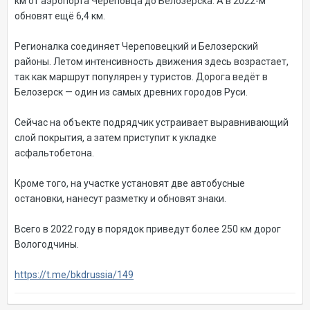
км от аэропорта Череповца до Белозерска. А в 2022-м
обновят ещё 6,4 км.
Регионалка соединяет Череповецкий и Белозерский
районы. Летом интенсивность движения здесь возрастает,
так как маршрут популярен у туристов. Дорога ведёт в
Белозерск — один из самых древних городов Руси.
Сейчас на объекте подрядчик устраивает выравнивающий
слой покрытия, а затем приступит к укладке
асфальтобетона.
Кроме того, на участке установят две автобусные
остановки, нанесут разметку и обновят знаки.
Всего в 2022 году в порядок приведут более 250 км дорог
Вологодчины.
https://t.me/bkdrussia/149