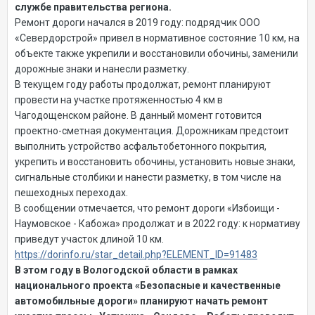
службе правительства региона.
Ремонт дороги начался в 2019 году: подрядчик ООО
«Севердорстрой» привел в нормативное состояние 10 км, на
объекте также укрепили и восстановили обочины, заменили
дорожные знаки и нанесли разметку.
В текущем году работы продолжат, ремонт планируют
провести на участке протяженностью 4 км в
Чагодощенском районе. В данный момент готовится
проектно-сметная документация. Дорожникам предстоит
выполнить устройство асфальтобетонного покрытия,
укрепить и восстановить обочины, установить новые знаки,
сигнальные столбики и нанести разметку, в том числе на
пешеходных переходах.
В сообщении отмечается, что ремонт дороги «Избоищи -
Наумовское - Кабожа» продолжат и в 2022 году: к нормативу
приведут участок длиной 10 км.
https://dorinfo.ru/star_detail.php?ELEMENT_ID=91483
В этом году в Вологодской области в рамках
национального проекта «Безопасные и качественные
автомобильные дороги» планируют начать ремонт