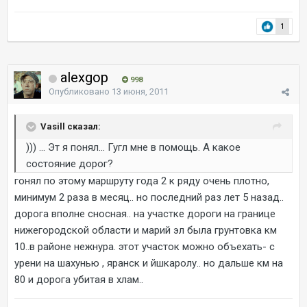
1
alexgop
998
Опубликовано
13 июня, 2011
Vasill сказал:
))) ... Эт я понял... Гугл мне в помощь. А какое
состояние дорог?
гонял по этому маршруту года 2 к ряду очень плотно,
минимум 2 раза в месяц.. но последний раз лет 5 назад..
дорога вполне сносная.. на участке дороги на границе
нижегородской области и марий эл была грунтовка км
10..в районе нежнура. этот участок можно объехать- с
урени на шахунью , яранск и йшкаролу.. но дальше км на
80 и дорога убитая в хлам..