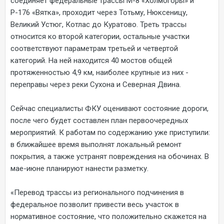
соединяет федеральные трассы М-8 «Холмогоры» и
Р-176 «Вятка», проходит через Тотьму, Нюксеницу,
Великий Устюг, Котлас до Куратово. Треть трассы
относится ко второй категории, остальные участки
соответствуют параметрам третьей и четвертой
категорий. На ней находится 40 мостов общей
протяженностью 4,9 км, наиболее крупные из них -
переправы через реки Сухона и Северная Двина.
Сейчас специалисты ФКУ оценивают состояние дороги,
после чего будет составлен план первоочередных
мероприятий. К работам по содержанию уже приступили:
в ближайшее время выполнят локальный ремонт
покрытия, а также устранят повреждения на обочинах. В
мае-июне планируют нанести разметку.
«Перевод трассы из регионального подчинения в
федеральное позволит привести весь участок в
нормативное состояние, что положительно скажется на