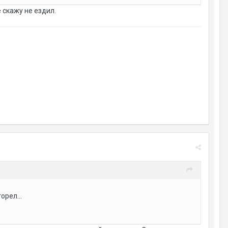
 скажу не ездил.
орел...