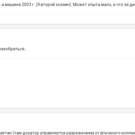
., а машина 2003 г. (Я второй хозяин). Может опыта мало, а что за 
разобраться...
метан )там дозатор управляется разрежением от впускного коллек