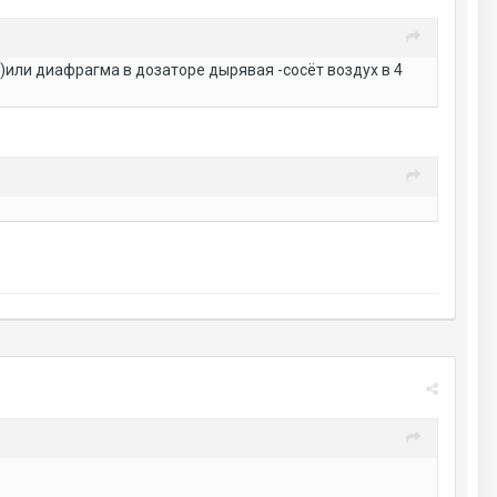
)или диафрагма в дозаторе дырявая -сосёт воздух в 4