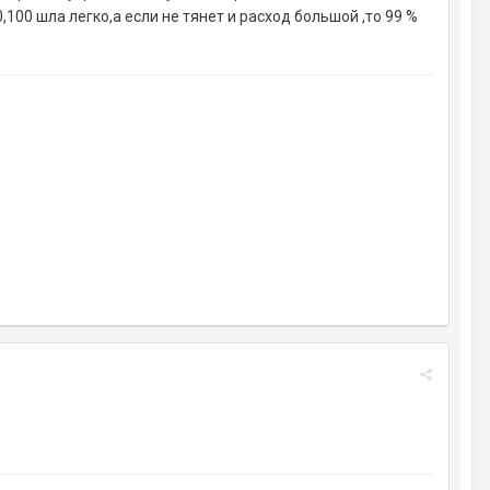
,100 шла легко,а если не тянет и расход большой ,то 99 %