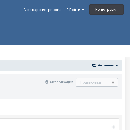
Регистрация
Уже зарегистрированы? Войти
Активность
Авторизация
Подписчики
0