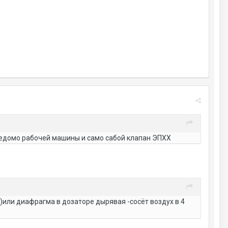
ведомо рабочей машины и само сабой клапан ЭПХХ
)или диафрагма в дозаторе дырявая -сосёт воздух в 4