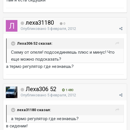
леха31180
0
Опубликовано
5 февраля, 2012
Леха306 52 сказал:
Схему от опеля! подсоединяешь плюс и минус! Что
еще можно подсказать?
а термо регулятор где незнаешь?
Леха306 52
1 480
Опубликовано
5 февраля, 2012
леха31180 сказал:
а термо регулятор где незнаешь?
в сидении!