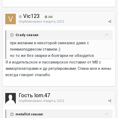
Vic123
265
Опубликовано
4 марта, 2012
Crady сказал:
при желании и некоторой смекалке даже с
пневмоподвесом ставили ;)
но то же без сварки и болгарки не обходится.
Я и водительское и пассажирское поставил от МВ с
аммортизаторами и др регулировками. Спина моя и жены
всегда говорит спасибо.
Гость lom.47
Опубликовано
4 марта, 2012
metallist сказал: