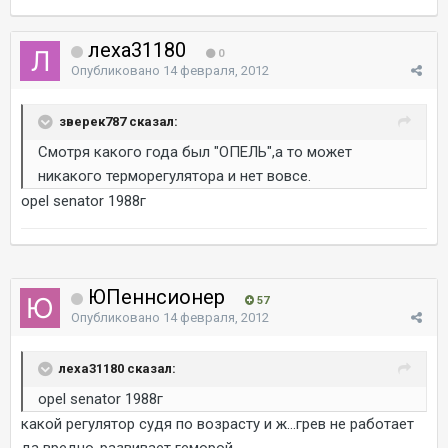
леха31180
0
Опубликовано
14 февраля, 2012
зверек787 сказал:
Смотря какого года был "ОПЕЛЬ",а то может
никакого терморегулятора и нет вовсе.
opel senatоr 1988г
ЮПеннсионер
57
Опубликовано
14 февраля, 2012
леха31180 сказал:
opel senatоr 1988г
какой регулятор судя по возрасту и ж...грев не работает
да вредно-развивает геморой