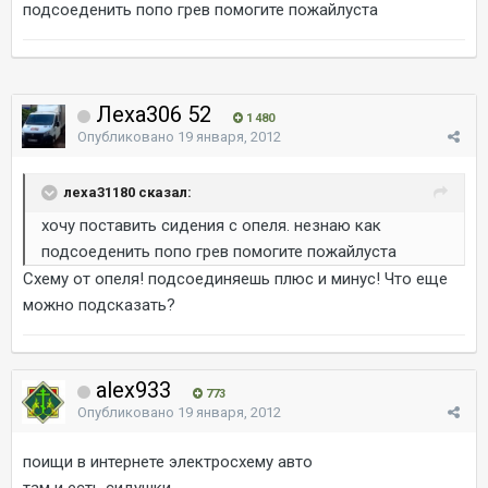
подсоеденить попо грев помогите пожайлуста
Леха306 52
1 480
Опубликовано
19 января, 2012
леха31180 сказал:
хочу поставить сидения с опеля. незнаю как
подсоеденить попо грев помогите пожайлуста
Схему от опеля! подсоединяешь плюс и минус! Что еще
можно подсказать?
alex933
773
Опубликовано
19 января, 2012
поищи в интернете электросхему авто
там и есть сидушки