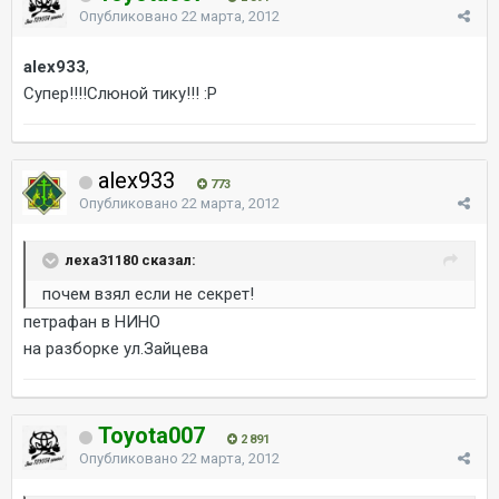
Опубликовано
22 марта, 2012
alex933
,
Супер!!!!Слюной тику!!! :P
alex933
773
Опубликовано
22 марта, 2012
леха31180 сказал:
почем взял если не секрет!
петрафан в НИНО
на разборке ул.Зайцева
Toyota007
2 891
Опубликовано
22 марта, 2012