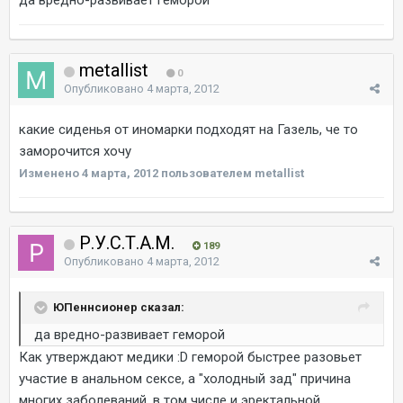
metallist
0
Опубликовано
4 марта, 2012
какие сиденья от иномарки подходят на Газель, че то
заморочится хочу
Изменено
4 марта, 2012
пользователем metallist
Р.У.С.Т.А.М.
189
Опубликовано
4 марта, 2012
ЮПеннсионер сказал:
да вредно-развивает геморой
Как утверждают медики :D геморой быстрее разовьет
участие в анальном сексе, а "холодный зад" причина
многих заболеваний, в том числе и эректальной