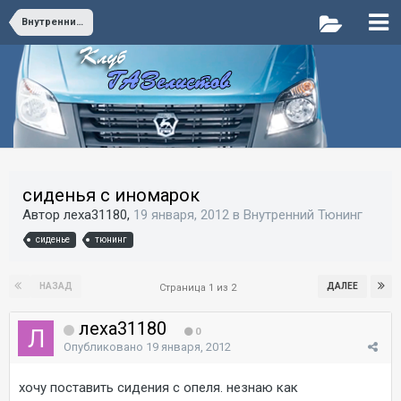
Внутренний Тюнинг
сиденья с иномарок
Автор леха31180,
19 января, 2012
в
Внутренний Тюнинг
сиденье
тюнинг
НАЗАД
ДАЛЕЕ
Страница 1 из 2
леха31180
0
Опубликовано
19 января, 2012
хочу поставить сидения с опеля. незнаю как