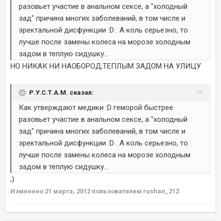
разовьет участие в анальном сексе, а "холодный
зад" причина многих заболеваний, в том числе и
эректальной дисфункции :D . А коль серьезно, то
лучше после замены колеса на морозе холодным
задом в теплую сидушку...
НО НИКАК НИ НАОБОРОД,ТЕПЛЫМ ЗАДОМ НА УЛИЦУ
Р.У.С.Т.А.М. сказал:
Как утверждают медики :D геморой быстрее
разовьет участие в анальном сексе, а "холодный
зад" причина многих заболеваний, в том числе и
эректальной дисфункции :D . А коль серьезно, то
лучше после замены колеса на морозе холодным
задом в теплую сидушку...
;)
Изменено
21 марта, 2012
пользователем rushan_212