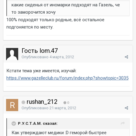
какие сиденья от иномарки подходят на Газель, че
то заморочится хочу
100% подходят только родные, всё остальное
подгоняется по месту.
Гость lom.47
Опубликовано
4 марта, 2012
Кстати тема уже имеется, изучай:
https://www.gazelleclub.ru/forum/index.php?showtopic=3035
rushan_212
0
Опубликовано
21 марта, 2012
Р.У.С.Т.А.М. сказал:
Как утверждают медики :D геморой быстрее