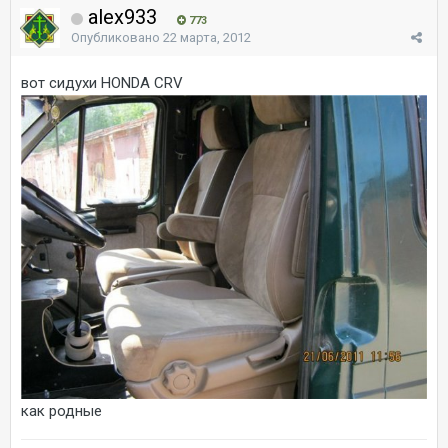
alex933
773
Опубликовано
22 марта, 2012
вот сидухи HONDA CRV
как родные