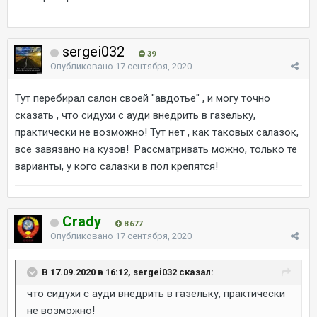
sergei032
39
Опубликовано
17 сентября, 2020
Тут перебирал салон своей "авдотье" , и могу точно
сказать , что сидухи с ауди внедрить в газельку,
практически не возможно! Тут нет , как таковых салазок,
все завязано на кузов! Рассматривать можно, только те
варианты, у кого салазки в пол крепятся!
Crady
8 677
Опубликовано
17 сентября, 2020
В 17.09.2020 в 16:12, sergei032 сказал:
что сидухи с ауди внедрить в газельку, практически
не возможно!