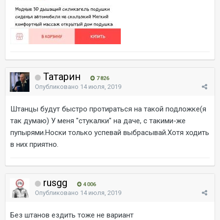
Татарин
7 826
Опубликовано
14 июля, 2019
Штанцы будут быстро протираться на такой подложке(я
так думаю) У меня "стукалки" на даче, с такими-же
пупырями.Носки только успевай выбрасывай.Хотя ходить
в них приятно.
rusgg
4 006
Опубликовано
14 июля, 2019
Без штанов ездить тоже не вариант