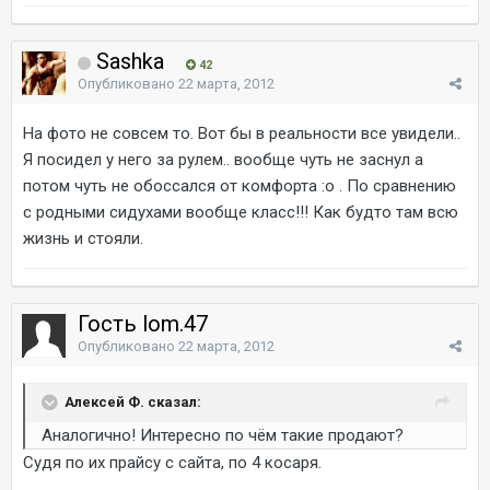
Sashka
42
Опубликовано
22 марта, 2012
На фото не совсем то. Вот бы в реальности все увидели..
Я посидел у него за рулем.. вообще чуть не заснул а
потом чуть не обоссался от комфорта :o . По сравнению
с родными сидухами вообще класс!!! Как будто там всю
жизнь и стояли.
Гость lom.47
Опубликовано
22 марта, 2012
Алексей Ф. сказал:
Аналогично! Интересно по чём такие продают?
Судя по их прайсу с сайта, по 4 косаря.