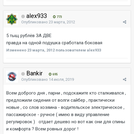
alex933
773
Опубликовано
23 марта, 2012
5 тыщ рублёв ЗА ДВЕ
правда на одной подушка сработала боковая
Изменено
23 марта, 2012
пользователем alex933
Bankir
695
Опубликовано
14 июля, 2019
Всем доброго дня , парни , подскажите кто сталкивался ,
предложили сидения от волги сайбер , практически
новые , со слов хозяина - водительское электрическое ,
пассажирское - ручное ( имею в виду управление
регулировок ) отдает дешево но вот как они для спины
и комфорта ? Всем ровных дорог !