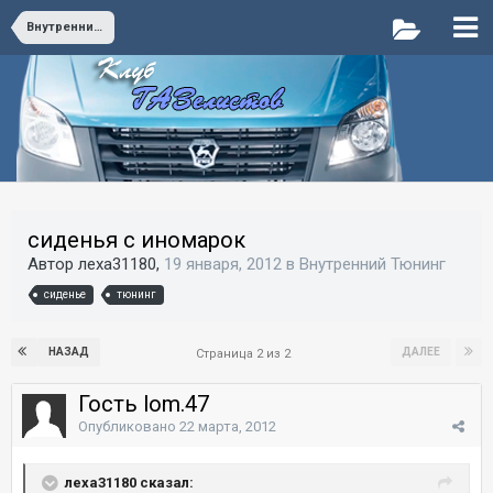
Внутренний Тюнинг
сиденья с иномарок
Автор леха31180,
19 января, 2012
в
Внутренний Тюнинг
сиденье
тюнинг
НАЗАД
ДАЛЕЕ
Страница 2 из 2
Гость lom.47
Опубликовано
22 марта, 2012
леха31180 сказал: