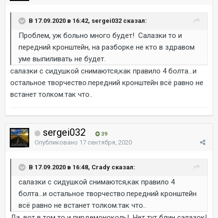
В 17.09.2020 в 16:42, sergei032 сказал:
Проблем, уж больно много будет! Салазки то и
передний кронштейн, на разборке не кто в здравом
уме выпиливать не будет.
салазки с сидушкой снимаются,как правило 4 болта...и
остальное творчество.передний кронштейн всё равно не
встанет толком.так что..
sergei032
39
Опубликовано
17 сентября, 2020
В 17.09.2020 в 16:48, Crady сказал:
салазки с сидушкой снимаются,как правило 4
болта...и остальное творчество.передний кронштейн
всё равно не встанет толком.так что..
Да, вот в том то и пирдемоноколь! Нет тут блин салазок!