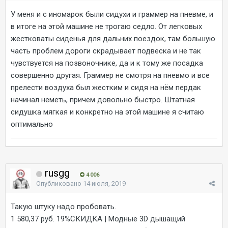
У меня и с иномарок были сидухи и граммер на пневме, и
в итоге на этой машине не трогаю седло. От легковых
жестковаты сиденья для дальних поездок, там большую
часть проблем дороги скрадывает подвеска и не так
чувствуется на позвоночнике, да и к тому же посадка
совершенно другая. Граммер не смотря на пневмо и все
прелести воздуха был жестким и сидя на нём пердак
начинал неметь, причем довольно быстро. Штатная
сидушка мягкая и конкретно на этой машине я считаю
оптимально
rusgg
4 006
Опубликовано
14 июля, 2019
Такую штуку надо пробовать.
1 580,37 руб. 19%СКИДКА | Модные 3D дышащий