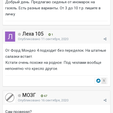
Добрый день. Предлагаю сиденья от иномарок на
газель. Есть разные варианты. От 3 до 10 т.р. пишите в
личку
Леха 105
1
Опубликовано
11 сентября, 2020
От Форд Мондео 4 подходит без переделок. На штатные
салазки встает.
Кстати очень похоже на родное. Под чехлами вообще
непонятно что кресло другое.
1
МОЗГ
67
Опубликовано
16 сентября, 2020
Сам проверял?