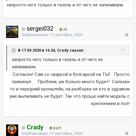
запросто.чего только в газель и от чего не запихивали.
sergei032
39
Опубликовано
17 сентября, 2020
В 17.09.2020 в 16:24, Crady сказал:
запросто.чего только в газель и от чего не
запихивали.
Согласен! Сам со сваркой и болгаркой на ТЫ! Просто
прикинул... Проблем, уж больно много будет! Салазки
то и передний кронштейн, на разборке не кто в здравом
уме выпиливать не будет. Так что проще найти модель с
креплением в пол!
Crady
8 677
Опубликовано
17 сентября, 2020