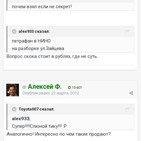
почем взял если не секрет!
alex933 сказал:
петрафан в НИНО
на разборке ул.Зайцева
Вопрос скока стоит в рублях, где не суть.
Алексей Ф.
10 601
Опубликовано
22 марта, 2012
Toyota007 сказал:
alex933
,
Супер!!!!Слюной тику!!! :P
Аналогично! Интересно по чём такие продают?