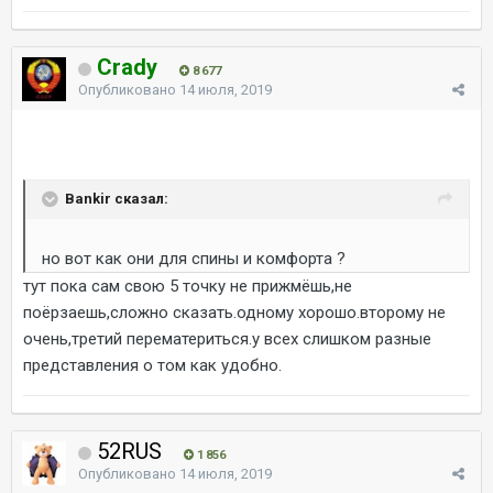
Crady
8 677
Опубликовано
14 июля, 2019
Bankir сказал:
но вот как они для спины и комфорта ?
тут пока сам свою 5 точку не прижмёшь,не
поёрзаешь,сложно сказать.одному хорошо.второму не
очень,третий перематериться.у всех слишком разные
представления о том как удобно.
52RUS
1 856
Опубликовано
14 июля, 2019