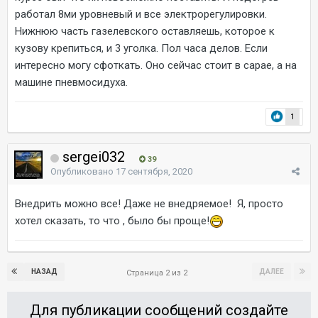
работал 8ми уровневый и все электрорегулировки.
Нижнюю часть газелевского оставляешь, которое к
кузову крепиться, и 3 уголка. Пол часа делов. Если
интересно могу сфоткать. Оно сейчас стоит в сарае, а на
машине пневмосидуха.
1
sergei032
39
Опубликовано
17 сентября, 2020
Внедрить можно все! Даже не внедряемое! Я, просто
хотел сказать, то что , было бы проще!
НАЗАД
ДАЛЕЕ
Страница 2 из 2
Для публикации сообщений создайте