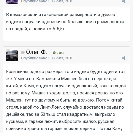
Опубликовано
30 июля, 2018
В камазовской и газоновской размерности я думаю
индекс нагрузки однозначно больше чем в размерности
на валдай, а возим то 5-5,5т.
Олег Ф.
2 042
Опубликовано
30 июля, 2018
Если шины одного размера, то и индекс будет один и тот
же. У меня на Камазике и Мишлен был на передке, и
китай, и Кама, индекс нагрузки одинаковый, только ходят
по разному, Мишлен ходил долго, носился ровно, но это
Мишлен, тут по другому и быть не должно. Потом китай
стоял, какой-то Линг-Лонг, случайно достался новым по
дешёвке, так за 50 тыщ стал квадратным, выгрызло
кусками, в гараже лежит, выбросить жалко, русская
привычка хранить в гараже всякое дерьмо. Потом Каму