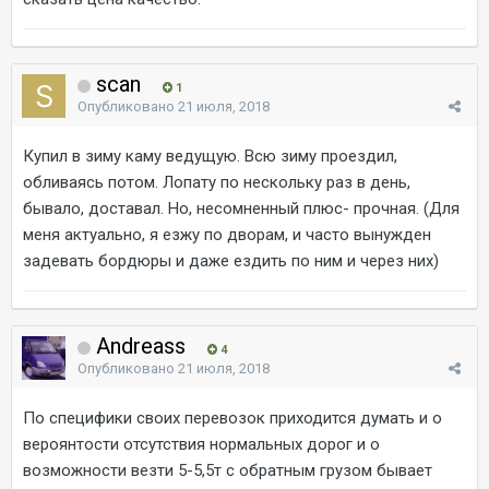
scan
1
Опубликовано
21 июля, 2018
Купил в зиму каму ведущую. Всю зиму проездил,
обливаясь потом. Лопату по нескольку раз в день,
бывало, доставал. Но, несомненный плюс- прочная. (Для
меня актуально, я езжу по дворам, и часто вынужден
задевать бордюры и даже ездить по ним и через них)
Andreass
4
Опубликовано
21 июля, 2018
По специфики своих перевозок приходится думать и о
вероянтости отсутствия нормальных дорог и о
возможности везти 5-5,5т c обратным грузом бывает