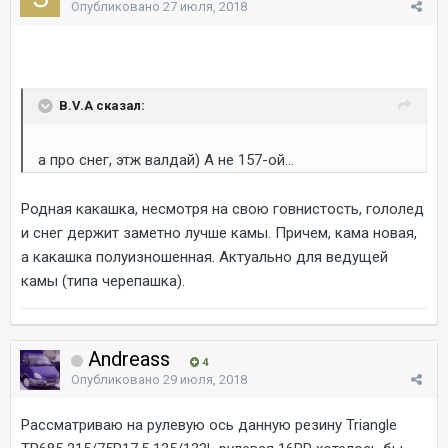
Опубликовано
27 июля, 2018
B.V.A сказал:
а про снег, этж валдай) А не 157-ой...
Родная какашка, несмотря на свою говнистость, гололед
и снег держит заметно лучше камы. Причем, кама новая,
а какашка полуизношенная. Актуально для ведущей
камы (типа черепашка).
Andreass
4
Опубликовано
29 июля, 2018
Рассматриваю на рулевую ось данную резину Triangle