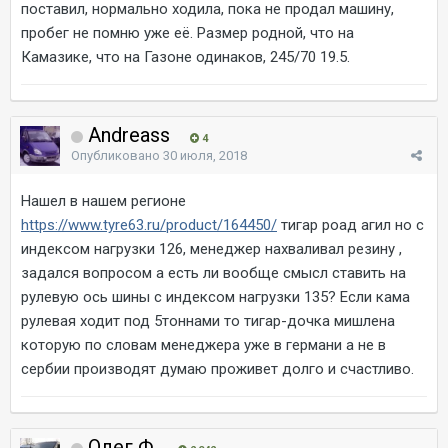
поставил, нормально ходила, пока не продал машину,
пробег не помню уже её. Размер родной, что на
Камазике, что на Газоне одинаков, 245/70 19.5.
Andreass
4
Опубликовано
30 июля, 2018
Нашел в нашем регионе
https://www.tyre63.ru/product/164450/
тигар роад агил но с
индексом нагрузки 126, менеджер нахваливал резину ,
задался вопросом а есть ли вообще смысл ставить на
рулевую ось шины с индексом нагрузки 135? Если кама
рулевая ходит под 5тоннами то тигар-дочка мишлена
которую по словам менеджера уже в германи а не в
сербии производят думаю проживет долго и счастливо.
Олег Ф.