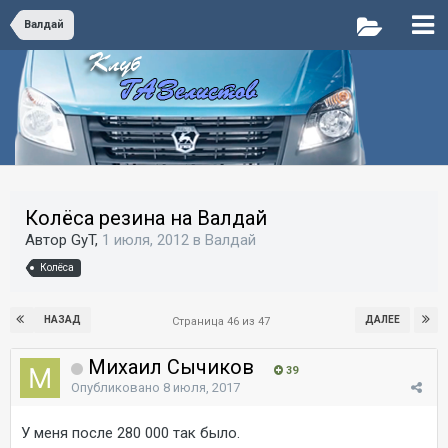
Валдай
Колёса резина на Валдай
Автор GyT,
1 июля, 2012
в
Валдай
Колёса
НАЗАД
ДАЛЕЕ
Страница 46 из 47
Михаил Сычиков
39
Опубликовано
8 июля, 2017
У меня после 280 000 так было.