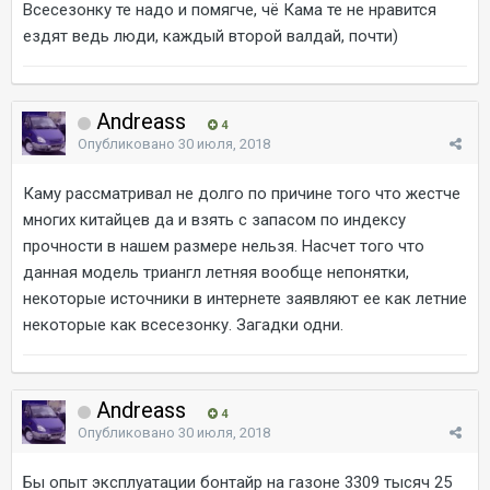
Всесезонку те надо и помягче, чё Кама те не нравится
ездят ведь люди, каждый второй валдай, почти)
Andreass
4
Опубликовано
30 июля, 2018
Каму рассматривал не долго по причине того что жестче
многих китайцев да и взять с запасом по индексу
прочности в нашем размере нельзя. Насчет того что
данная модель триангл летняя вообще непонятки,
некоторые источники в интернете заявляют ее как летние
некоторые как всесезонку. Загадки одни.
Andreass
4
Опубликовано
30 июля, 2018
Бы опыт эксплуатации бонтайр на газоне 3309 тысяч 25