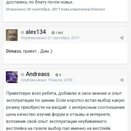
достались по блату почти новье...
Изменено
20 сентября, 2017
пользователем Dimass
alex134
1 962
Опубликовано
21 сентября, 2017
Dimass
, привет , Дим ;)
Andreass
4
Опубликовано
19 июля, 2018
Приветсвую всех ребята, добавлю и свое мнение и опыт
эксплуатации по шинам. Если коротко встал выбор какую
резину приобрести на валдай с интересным соотношение
цена качество изучив форум и отзывы в интернете,
вспомнив свой опыт эксплуатации неубиваемого
вестлейка на газеле выбор пал именно на вестлейк.