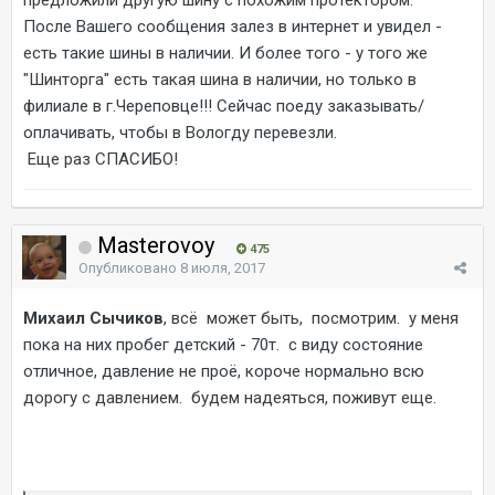
После Вашего сообщения залез в интернет и увидел -
есть такие шины в наличии. И более того - у того же
"Шинторга" есть такая шина в наличии, но только в
филиале в г.Череповце!!! Сейчас поеду заказывать/
оплачивать, чтобы в Вологду перевезли.
Еще раз СПАСИБО!
Masterovoy
475
Опубликовано
8 июля, 2017
Михаил Сычиков
, всё может быть, посмотрим. у меня
пока на них пробег детский - 70т. с виду состояние
отличное, давление не проё, короче нормально всю
дорогу с давлением. будем надеяться, поживут еще.