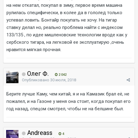
на нем откатал, покупал в зиму, первое время машина
рулилась специфически, в колее да в гололед только
успевал ловить. Бонтайр покупать не хочу. На тигар
ставку делал но, реально проблема найти с индексом
133/135 , по идее мишленовские технологии вроде как у
сербского тигара, на легковой ее эксплуатирую ,очень
нравится мягкая прочная.
Олег Ф.
2 042
Опубликовано
30 июля, 2018
Берите лучше Каму, чем китай, я и на Камазик брал её, не
пожалел, и на Газоне у меня она стоит, когда покупал его
год назад, спецом смотрел, чтобы не на белшине был.
Andreass
4