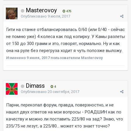
Masterovoy
475
Опубликовано
9 июля, 2017
Гити на станке отбалансировалась 0/60 (или 0/40 - сейчас
не помню уже) 4 колеса как под копирку. У Камы разлеты
от 150 до 300 грамм и это, говорят, нормально. Ну и как
она на руле без перегруза ходит я чуть попозже выложу.
Изменено
9 июля, 2017
пользователем Masterovoy
Dimass
4
Опубликовано
20 сентября, 2017
Парни, перекопал форум, правда, поверхностно, и не
нашел двух ответов на мои вопросы - РОАДШИН как по
качеству и можно ли поставить 225/80 на зад? Знаю, что
235/75 не лезут, а 225/80... может кто знает точно?