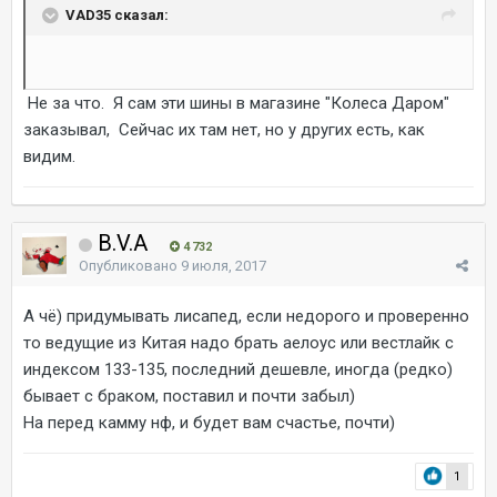
VAD35 сказал:
Не за что. Я сам эти шины в магазине "Колеса Даром"
заказывал, Сейчас их там нет, но у других есть, как
видим.
B.V.A
4 732
Опубликовано
9 июля, 2017
А чё) придумывать лисапед, если недорого и проверенно
то ведущие из Китая надо брать аелоус или вестлайк с
индексом 133-135, последний дешевле, иногда (редко)
бывает с браком, поставил и почти забыл)
На перед камму нф, и будет вам счастье, почти)
1