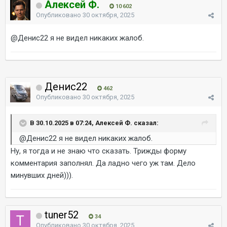
Алексей Ф.
10 602
Опубликовано
30 октября, 2025
@Денис22
я не видел никаких жалоб.
Денис22
462
Опубликовано
30 октября, 2025
В 30.10.2025 в 07:24, Алексей Ф. сказал:
@Денис22
я не видел никаких жалоб.
Ну, я тогда и не знаю что сказать. Трижды форму
комментария заполнял. Да ладно чего уж там. Дело
минувших дней))).
tuner52
34
Опубликовано
30 октября, 2025