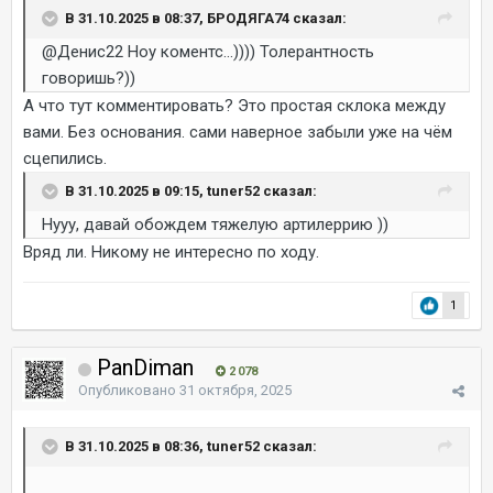
В 31.10.2025 в 08:37, БРОДЯГА74 сказал:
@Денис22
Ноу коментс...)))) Толерантность
говоришь?))
А что тут комментировать? Это простая склока между
вами. Без основания. сами наверное забыли уже на чём
сцепились.
В 31.10.2025 в 09:15, tuner52 сказал:
Нууу, давай обождем тяжелую артилеррию ))
Вряд ли. Никому не интересно по ходу.
1
PanDiman
2 078
Опубликовано
31 октября, 2025
В 31.10.2025 в 08:36, tuner52 сказал: