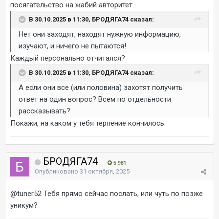
посягательство на жабий авторитет.
В 30.10.2025 в 11:30, БРОДЯГА74 сказал:
Нет они заходят, находят нужную информацию,
изучают, и ничего не пытаются!
Каждый персонально отчитался?
В 30.10.2025 в 11:30, БРОДЯГА74 сказал:
А если они все (или половина) захотят получить
ответ на один вопрос? Всем по отдельности
рассказывать?
Покажи, на каком у тебя терпение кончилось.
БРОДЯГА74
5 981
Опубликовано
31 октября, 2025
@tuner52
Тебя прямо сейчас послать, или чуть по позже
уникум?