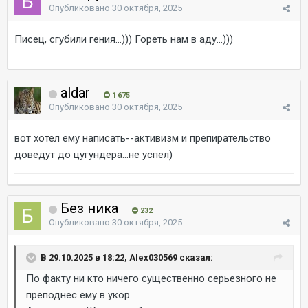
Опубликовано
30 октября, 2025
Писец, сгубили гения...))) Гореть нам в аду...)))
aldar
1 675
Опубликовано
30 октября, 2025
вот хотел ему написать--активизм и препирательство
доведут до цугундера...не успел)
Без ника
232
Опубликовано
30 октября, 2025
В 29.10.2025 в 18:22, Alex030569 сказал:
По факту ни кто ничего существенно серьезного не
преподнес ему в укор.