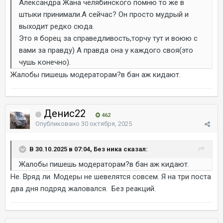
Александра Жана челябинского помню то же в
штыки принимали.А сейчас? Он просто мудрый и
выходит редко сюда.
Это я борец за справедливость,торчу тут и воюю с
вами за правду) А правда она у каждого своя(это
чушь конечно).
Жалобы пишешь модераторам?в бан аж кидают.
Денис22
462
Опубликовано
30 октября, 2025
В 30.10.2025 в 07:04, Без ника сказал:
Жалобы пишешь модераторам?в бан аж кидают.
Не. Вряд ли. Модеры не шевелятся совсем. Я на три поста
два дня подряд жаловался. Без реакций.