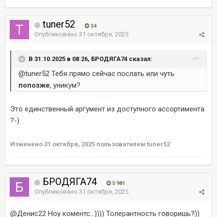
tuner52
34
Опубликовано
31 октября, 2025
В 31.10.2025 в 08:26, БРОДЯГА74 сказал:
@tuner52
Тебя прямо сейчас послать или чуть
попозже
, уникум?
Это единственный аргумент из доступного ассортимента
?-)
Изменено
31 октября, 2025
пользователем tuner52
БРОДЯГА74
5 981
Опубликовано
31 октября, 2025
@Денис22
Ноу коментс...)))) Толерантность говоришь?))