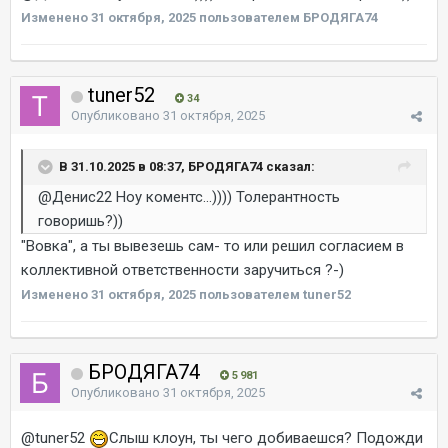
Изменено
31 октября, 2025
пользователем БРОДЯГА74
tuner52
34
Опубликовано
31 октября, 2025
В 31.10.2025 в 08:37, БРОДЯГА74 сказал:
@Денис22
Ноу коментс...)))) Толерантность
говоришь?))
"Вовка", а ты вывезешь сам- то или решил согласием в
коллективной ответственности заручиться ?-)
Изменено
31 октября, 2025
пользователем tuner52
БРОДЯГА74
5 981
Опубликовано
31 октября, 2025
@tuner52
Слыш клоун, ты чего добиваешся? Подожди