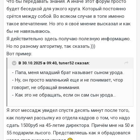
Что бы передавать знания. А иначе этот форум просто
будет беседкой для узкого круга. Который постоянно
срётся между собой. Во всяком случае в топе именно
такое впечатление. Но это я своё мнение высказал и как
бы не навязываюсь.
Я действительно здесь получаю полезную информацию.
Но по разному алгоритму, так сказать.)))
Вот пример:
В 30.10.2025 в 09:40, tuner52 сказал:
- Папа, меня младший брат называет сыном урода.
- Ну, он просто маленький еще и не понимает, чтор
говорит, не обращай внимания.
- Как это не обращать, если он сам сын урода...
Я этот мессадж увидел спустя десять минут после того,
как получил рассылку из отдела кадров о том, что надо
сдать 1500руб на 45-летие директора. Причём мне на 50 и
55 подарили лысого. Представляешь как я обрадовался