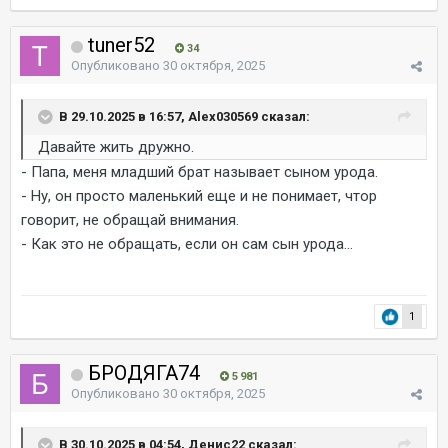
tuner52
34
Опубликовано
30 октября, 2025
В 29.10.2025 в 16:57, Alex030569 сказал:
Давайте жить дружно.
- Папа, меня младший брат называет сыном урода.
- Ну, он просто маленький еще и не понимает, чтор
говорит, не обращай внимания.
- Как это не обращать, если он сам сын урода...
1
БРОДЯГА74
5 981
Опубликовано
30 октября, 2025
В 30.10.2025 в 04:54, Денис22 сказал: