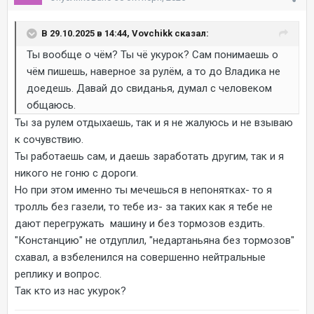
В 29.10.2025 в 14:44, Vovchikk сказал:
Ты вообще о чём? Ты чё укурок? Сам понимаешь о
чём пишешь, наверное за рулём, а то до Владика не
доедешь. Давай до свиданья, думал с человеком
общаюсь.
Ты за рулем отдыхаешь, так и я не жалуюсь и не взываю
к сочувствию.
Ты работаешь сам, и даешь заработать другим, так и я
никого не гоню с дороги.
Но при этом именно ты мечешься в непонятках- то я
тролль без газели, то тебе из- за таких как я тебе не
дают перегружать машину и без тормозов ездить.
"Констанцию" не отдуплил, "недартаньяна без тормозов"
схавал, а взбеленился на совершенно нейтральные
реплику и вопрос.
Так кто из нас укурок?