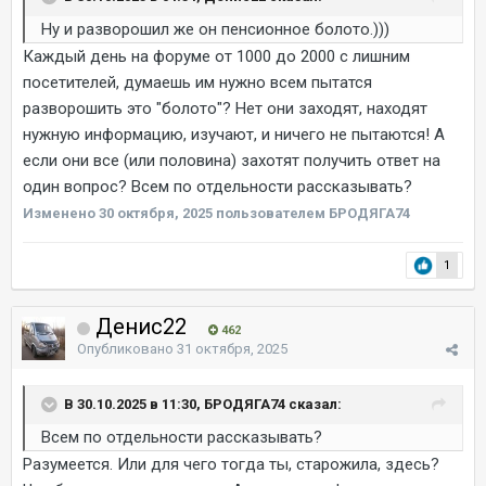
Ну и разворошил же он пенсионное болото.)))
Каждый день на форуме от 1000 до 2000 с лишним
посетителей, думаешь им нужно всем пытатся
разворошить это "болото"? Нет они заходят, находят
нужную информацию, изучают, и ничего не пытаются! А
если они все (или половина) захотят получить ответ на
один вопрос? Всем по отдельности рассказывать?
Изменено
30 октября, 2025
пользователем БРОДЯГА74
1
Денис22
462
Опубликовано
31 октября, 2025
В 30.10.2025 в 11:30, БРОДЯГА74 сказал:
Всем по отдельности рассказывать?
Разумеется. Или для чего тогда ты, старожила, здесь?