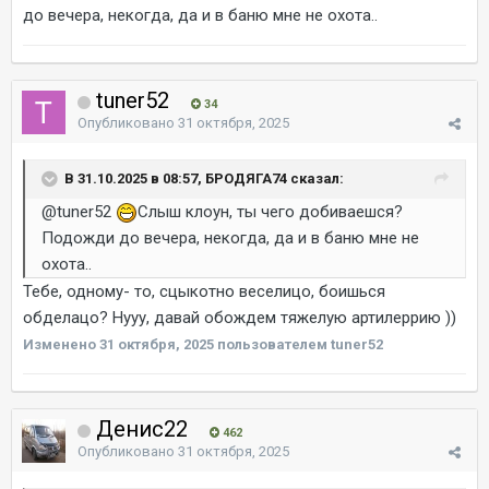
до вечера, некогда, да и в баню мне не охота..
tuner52
34
Опубликовано
31 октября, 2025
В 31.10.2025 в 08:57, БРОДЯГА74 сказал:
@tuner52
Слыш клоун, ты чего добиваешся?
Подожди до вечера, некогда, да и в баню мне не
охота..
Тебе, одному- то, сцыкотно веселицо, боишься
обделацо? Нууу, давай обождем тяжелую артилеррию ))
Изменено
31 октября, 2025
пользователем tuner52
Денис22
462
Опубликовано
31 октября, 2025