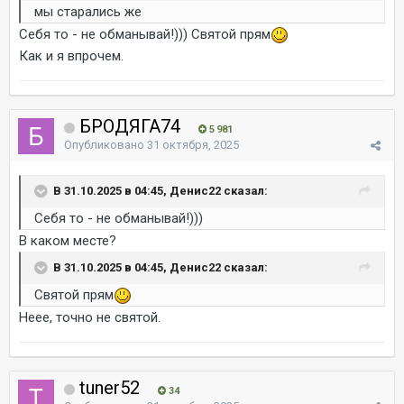
мы старались же
Себя то - не обманывай!))) Святой прям
Как и я впрочем.
БРОДЯГА74
5 981
Опубликовано
31 октября, 2025
В 31.10.2025 в 04:45, Денис22 сказал:
Себя то - не обманывай!)))
В каком месте?
В 31.10.2025 в 04:45, Денис22 сказал:
Святой прям
Неее, точно не святой.
tuner52
34