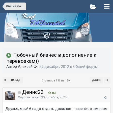
Общий форум
Побочный бизнес в дополнение к
перевозкам))
Автор Алексей Ф.,
29 декабря, 2012
в
Общий форум
НАЗАД
ДАЛЕЕ
Страница 136 из 139
Денис22
462
Опубликовано
30 октября, 2025
Друзья, мои! А надо отдать должное - паренёк с юмором