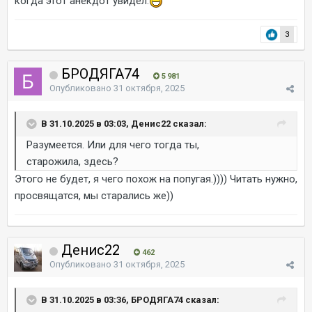
когда этот анекдот увидел.
3
БРОДЯГА74
5 981
Опубликовано
31 октября, 2025
В 31.10.2025 в 03:03, Денис22 сказал:
Разумеется. Или для чего тогда ты,
старожила, здесь?
Этого не будет, я чего похож на попугая.)))) Читать нужно,
просвящатся, мы старались же))
Денис22
462
Опубликовано
31 октября, 2025
В 31.10.2025 в 03:36, БРОДЯГА74 сказал: