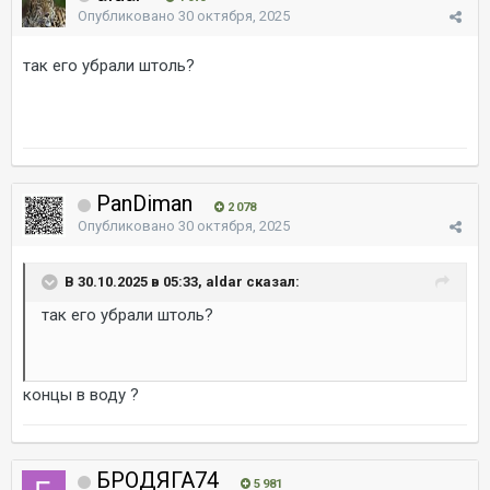
Опубликовано
30 октября, 2025
так его убрали штоль?
PanDiman
2 078
Опубликовано
30 октября, 2025
В 30.10.2025 в 05:33, aldar сказал:
так его убрали штоль?
концы в воду ?
БРОДЯГА74
5 981