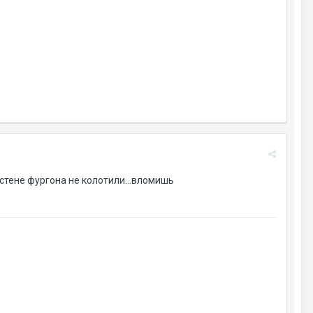
 стене фургона не колотили...вломишь