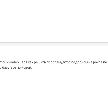
ст оцинковки...вот как решить проблему,чтоб поддоном на рохле по
 базу-все по новой.