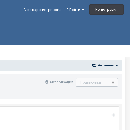
Регистрация
Уже зарегистрированы? Войти
Активность
Авторизация
Подписчики
0