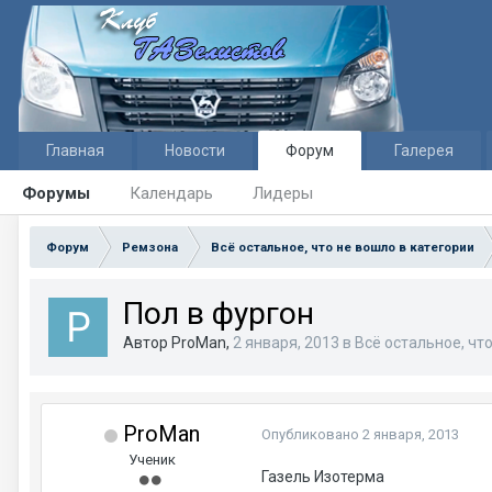
Главная
Новости
Форум
Галерея
Форумы
Календарь
Лидеры
Форум
Ремзона
Всё остальное, что не вошло в категории
Пол в фургон
Автор ProMan,
2 января, 2013
в
Всё остальное, чт
ProMan
Опубликовано
2 января, 2013
Ученик
Газель Изотерма