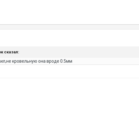
ок сказал:
лил,не кровельную она вроде 0.5мм