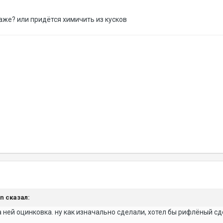
аже? или придётся химичить из кусков
an сказал:
на ней оцинковка. ну как изначально сделали, хотел бы рифлёный с