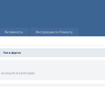
Активность
Инструкции по Ремонту
Пол в фургон
о не вошло в категории