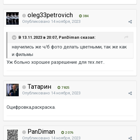
oleg33petrovich
384
Опубликовано
14 ноября, 2023
В 13.11.2023 в 20:07, PanDiman сказал:
научились же ч/б фото делать цветными, так же как
и фильмы
Уж больно хорошее разрешение для тех лет..
Татарин
7 825
Опубликовано
14 ноября, 2023
Оцифровка,раскраска.
PanDiman
2 076
Опубликовано
14 ноября, 2023