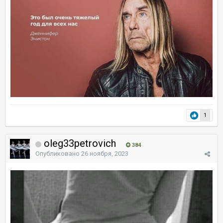
1
oleg33petrovich
384
Опубликовано
26 ноября, 2023