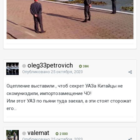
oleg33petrovich
384
Опубликовано
25 октября, 2023
Оцепление выставили , чтоб секрет УАЗа Китайцы не
скомуниздили, импортозамещение ЧО!
Или этот УАЗ по пьяни туда заехал, а эти стоят сторожат
его...
valemat
2 000
Опубликовано
25 октября, 2023