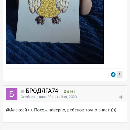
1
БРОДЯГА74
5 981
Опубликовано
28 октября, 2023
@Алексей Ф.
Похож наверно, ребенок точно знает.))))