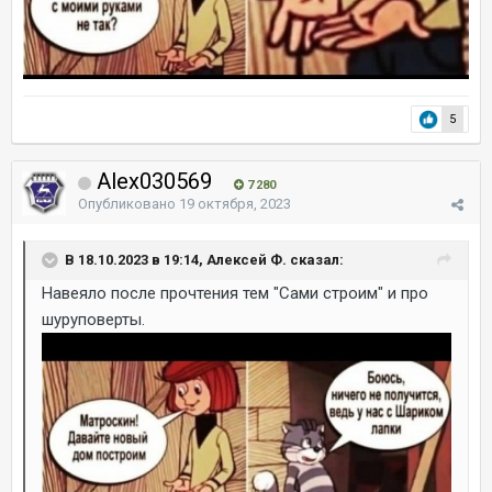
5
Alex030569
7 280
Опубликовано
19 октября, 2023
В 18.10.2023 в 19:14, Алексей Ф. сказал:
Навеяло после прочтения тем "Сами строим" и про
шуруповерты.