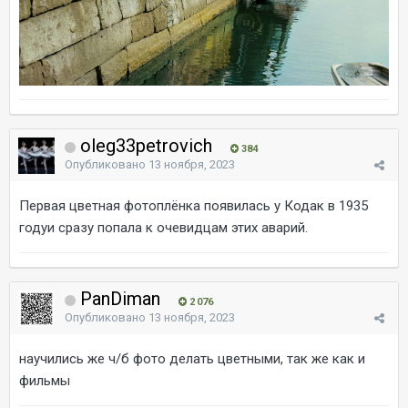
oleg33petrovich
384
Опубликовано
13 ноября, 2023
Первая цветная фотоплёнка появилась у Кодак в 1935
годуи сразу попала к очевидцам этих аварий.
PanDiman
2 076
Опубликовано
13 ноября, 2023
научились же ч/б фото делать цветными, так же как и
фильмы