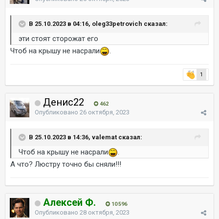
В 25.10.2023 в 04:16, oleg33petrovich сказал:
эти стоят сторожат его
Чтоб на крышу не насрали
.
1
Денис22
462
Опубликовано
26 октября, 2023
В 25.10.2023 в 14:36, valemat сказал:
Чтоб на крышу не насрали
.
А что? Люстру точно бы сняли!!!
Алексей Ф.
10 596
Опубликовано
28 октября, 2023