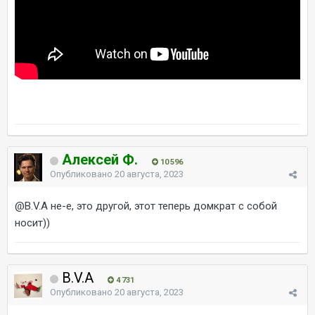
Алексей Ф.
10 596
Опубликовано
20 августа, 2023
@B.V.A
не-е, это другой, этот теперь домкрат с собой
носит))
B.V.A
4 731
Опубликовано
20 августа, 2023