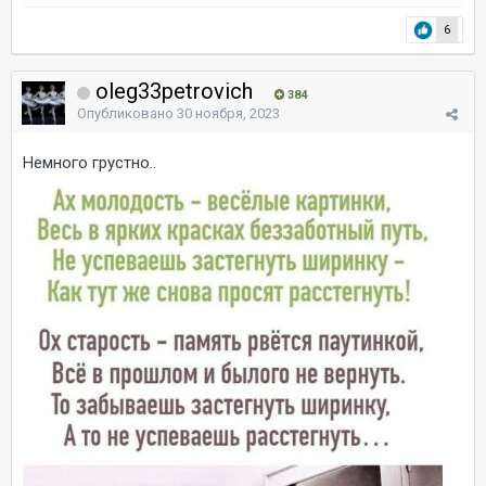
6
oleg33petrovich
384
Опубликовано
30 ноября, 2023
Немного грустно..