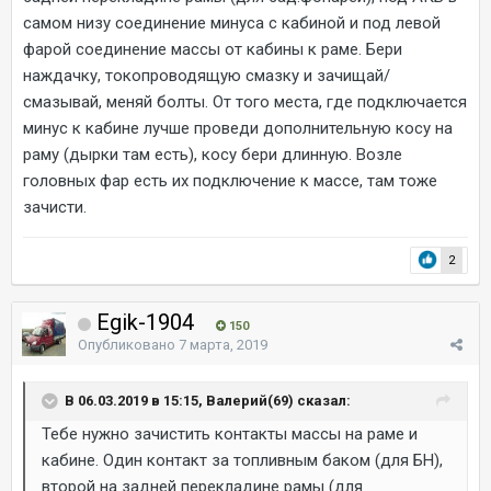
самом низу соединение минуса с кабиной и под левой
фарой соединение массы от кабины к раме. Бери
наждачку, токопроводящую смазку и зачищай/
смазывай, меняй болты. От того места, где подключается
минус к кабине лучше проведи дополнительную косу на
раму (дырки там есть), косу бери длинную. Возле
головных фар есть их подключение к массе, там тоже
зачисти.
2
Egik-1904
150
Опубликовано
7 марта, 2019
В 06.03.2019 в 15:15, Валерий(69) сказал:
Тебе нужно зачистить контакты массы на раме и
кабине. Один контакт за топливным баком (для БН),
второй на задней перекладине рамы (для