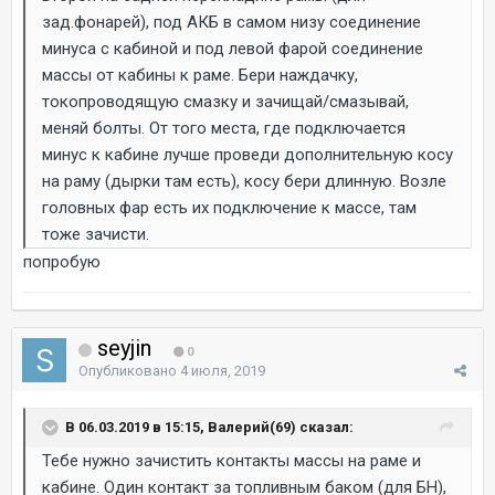
зад.фонарей), под АКБ в самом низу соединение
минуса с кабиной и под левой фарой соединение
массы от кабины к раме. Бери наждачку,
токопроводящую смазку и зачищай/смазывай,
меняй болты. От того места, где подключается
минус к кабине лучше проведи дополнительную косу
на раму (дырки там есть), косу бери длинную. Возле
головных фар есть их подключение к массе, там
тоже зачисти.
попробую
seyjin
0
Опубликовано
4 июля, 2019
В 06.03.2019 в 15:15, Валерий(69) сказал:
Тебе нужно зачистить контакты массы на раме и
кабине. Один контакт за топливным баком (для БН),