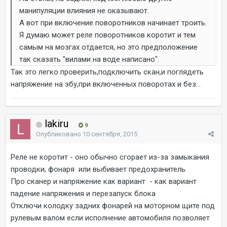
манипуляции влияния не оказывают.
А вот при включение поворотников начинает троить.
Я думаю может реле поворотников коротит и тем
самым на мозгах отдается, но это предположение
так сказать "вилами на воде написано".
Так это легко проверить,подключить скан,и поглядеть
напряжение на эбу,при включенных поворотах и без...
lakiru
9
Опубликовано
10 сентября, 2015
Реле не коротит - оно обычно сгорает из-за замыкания
проводки, фонаря или выбивает предохранитель
Про сканер и напряжение как вариант - как вариант
падение напряжения и перезапуск блока
Отключи колодку задних фонарей на моторном щите под
рулевым валом если исполнение автомобиля позволяет