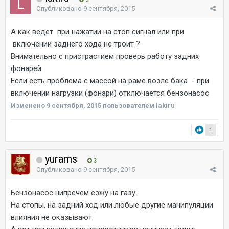
Опубликовано
9 сентября, 2015
А как ведет при нажатии на стоп сигнал или при
включении заднего хода не троит ?
Внимательно с пристрастием проверь работу задних
фонарей
Если есть проблема с массой на раме возле бака - при
включении нагрузки (фонари) отключается бензонасос
Изменено
9 сентября, 2015
пользователем lakiru
1
yurams
3
Опубликовано
9 сентября, 2015
Бензонасос нипречем езжу на газу.
На стопы, на задний ход или любые другие манипуляции
влияния не оказывают.