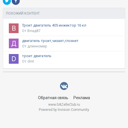
ПОХОЖИЙ КОНТЕНТ
Троит двигатель 405 инжектор 16 кл
От Влад87
двигатель троит,чихает,глохнет
От длинномер
троит двигатель
От dmt
Обратная связь
Реклама
www.GAZelleClub.ru
Powered by Invision Community