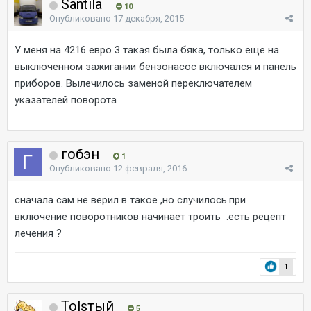
Santila
10
Опубликовано
17 декабря, 2015
У меня на 4216 евро 3 такая была бяка, только еще на
выключенном зажигании бензонасос включался и панель
приборов. Вылечилось заменой переключателем
указателей поворота
гобэн
1
Опубликовано
12 февраля, 2016
сначала сам не верил в такое ,но случилось.при
включение поворотников начинает троить .есть рецепт
лечения ?
1
Tolsтый
5