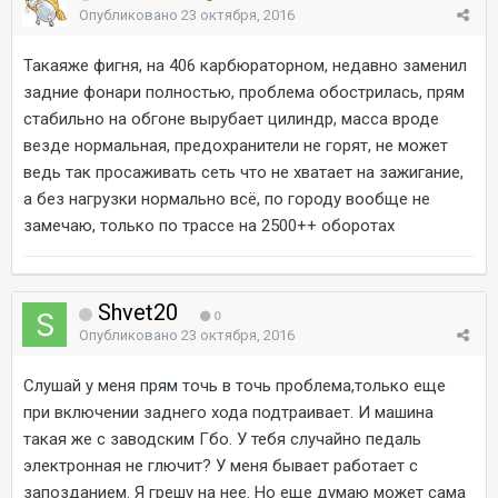
Опубликовано
23 октября, 2016
Такаяже фигня, на 406 карбюраторном, недавно заменил
задние фонари полностью, проблема обострилась, прям
стабильно на обгоне вырубает цилиндр, масса вроде
везде нормальная, предохранители не горят, не может
ведь так просаживать сеть что не хватает на зажигание,
а без нагрузки нормально всё, по городу вообще не
замечаю, только по трассе на 2500++ оборотах
Shvet20
0
Опубликовано
23 октября, 2016
Слушай у меня прям точь в точь проблема,только еще
при включении заднего хода подтраивает. И машина
такая же с заводским Гбо. У тебя случайно педаль
электронная не глючит? У меня бывает работает с
запозданием. Я грешу на нее. Но еще думаю может сама