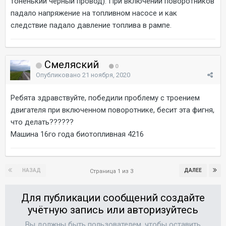
тоненький черный провод). При включении поворотников
падало напряжение на топливном насосе и как
следствие падало давление топлива в рампе.
Смеляский
0
Опубликовано
21 ноября, 2020
Ребята здравствуйте, победили проблему с троением
двигателя при включенном поворотнике, бесит эта фигня,
что делать??????
Машина 16го года биотопливная 4216
НАЗАД
ДАЛЕЕ
Страница 1 из 3
Для публикации сообщений создайте
учётную запись или авторизуйтесь
Вы должны быть пользователем, чтобы оставить