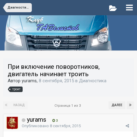
Диагностика
При включение поворотников,
двигатель начинает троить
Автор yurams,
8 сентября, 2015
в
Диагностика
троит
НАЗАД
ДАЛЕЕ
Страница 1 из 3
yurams
3
Опубликовано
8 сентября, 2015