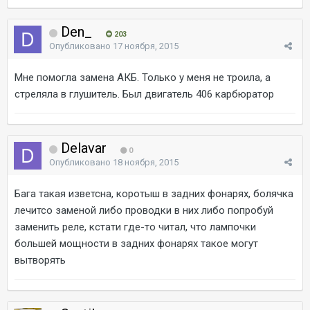
Den_
203
Опубликовано
17 ноября, 2015
Мне помогла замена АКБ. Только у меня не троила, а
стреляла в глушитель. Был двигатель 406 карбюратор
Delavar
0
Опубликовано
18 ноября, 2015
Бага такая изветсна, коротыш в задних фонарях, болячка
лечитсо заменой либо проводки в них либо попробуй
заменить реле, кстати где-то читал, что лампочки
большей мощности в задних фонарях такое могут
вытворять