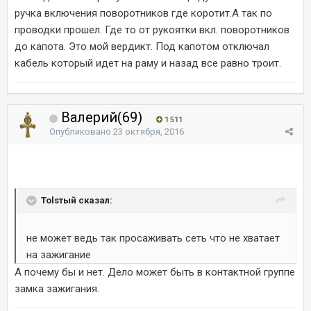
ручка включения поворотников где коротит.А так по
проводки прошел. Где то от рукоятки вкл. поворотников
до капота. Это мой вердикт. Под капотом отключал
кабель который идет на раму и назад все равно троит.
Валерий(69)
1 511
Опубликовано
23 октября, 2016
Tolsтый сказал:
не может ведь так просаживать сеть что не хватает
на зажигание
А почему бы и нет. Дело может быть в контактной группе
замка зажигания.