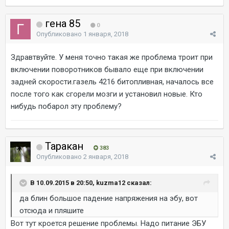
гена 85
0
Опубликовано
1 января, 2018
Здравтвуйте. У меня точно такая же проблема троит при
включении поворотников бывало еще при включении
задней скорости.газель 4216 битопливная, началось все
после того как сгорели мозги и установил новые. Кто
нибудь побарол эту проблему?
Таракан
383
Опубликовано
2 января, 2018
В 10.09.2015 в 20:50, kuzma12 сказал:
да блин большое падение напряжения на эбу, вот
отсюда и пляшите
Вот тут кроется решение проблемы. Надо питание ЭБУ