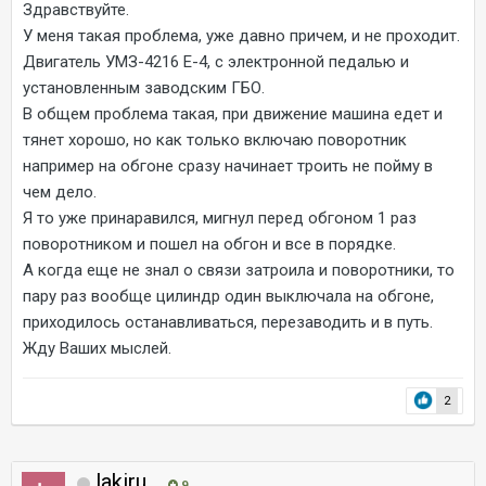
Здравствуйте.
У меня такая проблема, уже давно причем, и не проходит.
Двигатель УМЗ-4216 Е-4, с электронной педалью и
установленным заводским ГБО.
В общем проблема такая, при движение машина едет и
тянет хорошо, но как только включаю поворотник
например на обгоне сразу начинает троить не пойму в
чем дело.
Я то уже принаравился, мигнул перед обгоном 1 раз
поворотником и пошел на обгон и все в порядке.
А когда еще не знал о связи затроила и поворотники, то
пару раз вообще цилиндр один выключала на обгоне,
приходилось останавливаться, перезаводить и в путь.
Жду Ваших мыслей.
2
lakiru
9