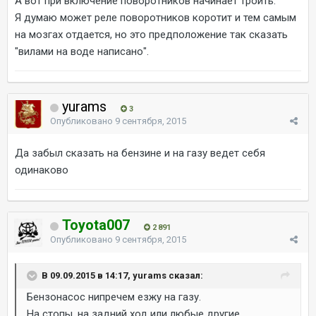
А вот при включение поворотников начинает троить.
Я думаю может реле поворотников коротит и тем самым
на мозгах отдается, но это предположение так сказать
"вилами на воде написано".
yurams
3
Опубликовано
9 сентября, 2015
Да забыл сказать на бензине и на газу ведет себя
одинаково
Toyota007
2 891
Опубликовано
9 сентября, 2015
В 09.09.2015 в 14:17, yurams сказал:
Бензонасос нипречем езжу на газу.
На стопы, на задний ход или любые другие