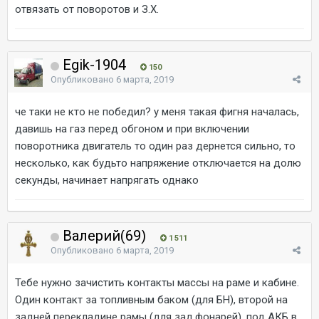
отвязать от поворотов и З.Х.
Egik-1904
150
Опубликовано
6 марта, 2019
че таки не кто не победил? у меня такая фигня началась,
давишь на газ перед обгоном и при включении
поворотника двигатель то один раз дернется сильно, то
несколько, как будьто напряжение отключается на долю
секунды, начинает напрягать однако
Валерий(69)
1 511
Опубликовано
6 марта, 2019
Тебе нужно зачистить контакты массы на раме и кабине.
Один контакт за топливным баком (для БН), второй на
задней перекладине рамы (для зад.фонарей), под АКБ в