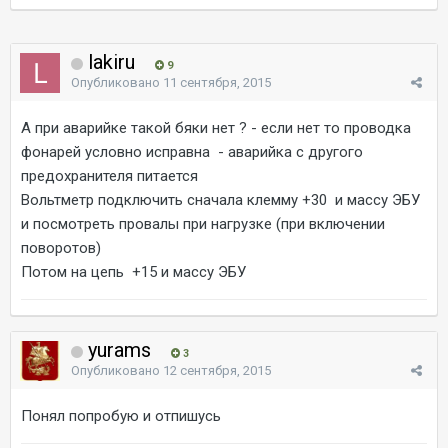
lakiru
9
Опубликовано
11 сентября, 2015
А при аварийке такой бяки нет ? - если нет то проводка
фонарей условно исправна - аварийка с другого
предохранителя питается
Вольтметр подключить сначала клемму +30 и массу ЭБУ
и посмотреть провалы при нагрузке (при включении
поворотов)
Потом на цепь +15 и массу ЭБУ
yurams
3
Опубликовано
12 сентября, 2015
Понял попробую и отпишусь