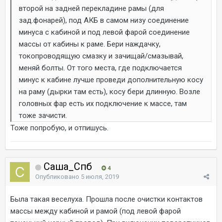
второй на задней перекладине рамы (для
зад.фонарей), под АКБ в самом низу соединение
минуса с кабиной и под левой фарой соединение
массы от кабины к раме. Бери наждачку,
токопроводящую смазку и зачищай/смазывай,
меняй болты. От того места, где подключается
минус к кабине лучше проведи дополнительную косу
на раму (дырки там есть), косу бери длинную. Возле
головных фар есть их подключение к массе, там
тоже зачисти.
Тоже попробую, и отпишусь.
Саша_Спб
4
Опубликовано
5 июля, 2019
Была такая веселуха. Прошла после очистки контактов
массы между кабиной и рамой (под левой фарой