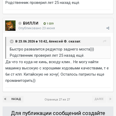
Родственник проверил лет 25 назад ещё.
вилли
1 039
Опубликовано
23 июня
В 23.06.2026 в 10:42, Алексей Ф. сказал:
Быстро развалится редуктор заднего моста)))
Родственник проверил лет 25 назад ещё.
Да что то куда не кинь, всюду клин... Не могу найти
машинку высокую с хорошими ходовыми качествами, т е
6и ст кпп. Китайскую не хочу(. Осталось патриоты еще
проманиторить))
НАЗАД
ДАЛЕЕ
Страница 27 из 27
Для публикации сообщений создайте