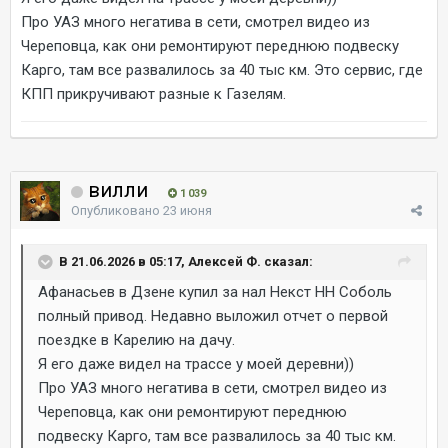
Про УАЗ много негатива в сети, смотрел видео из
Череповца, как они ремонтируют переднюю подвеску
Карго, там все развалилось за 40 тыс км. Это сервис, где
КПП прикручивают разные к Газелям.
вилли
1 039
Опубликовано
23 июня
В 21.06.2026 в 05:17, Алексей Ф. сказал:
Афанасьев в Дзене купил за нал Некст НН Соболь
полный привод. Недавно выложил отчет о первой
поездке в Карелию на дачу.
Я его даже видел на трассе у моей деревни))
Про УАЗ много негатива в сети, смотрел видео из
Череповца, как они ремонтируют переднюю
подвеску Карго, там все развалилось за 40 тыс км.