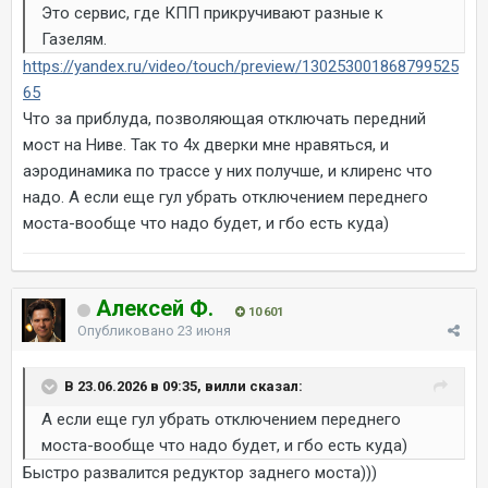
Это сервис, где КПП прикручивают разные к
Газелям.
https://yandex.ru/video/touch/preview/130253001868799525
65
Что за приблуда, позволяющая отключать передний
мост на Ниве. Так то 4х дверки мне нравяться, и
аэродинамика по трассе у них получше, и клиренс что
надо. А если еще гул убрать отключением переднего
моста-вообще что надо будет, и гбо есть куда)
Алексей Ф.
10 601
Опубликовано
23 июня
В 23.06.2026 в 09:35, вилли сказал:
А если еще гул убрать отключением переднего
моста-вообще что надо будет, и гбо есть куда)
Быстро развалится редуктор заднего моста)))