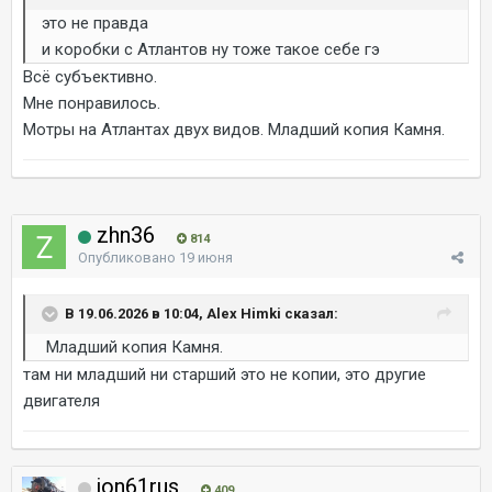
это не правда
и коробки с Атлантов ну тоже такое себе гэ
Всё субъективно.
Мне понравилось.
Мотры на Атлантах двух видов. Младший копия Камня.
zhn36
814
Опубликовано
19 июня
В 19.06.2026 в 10:04, Alex Himki сказал:
Младший копия Камня.
там ни младший ни старший это не копии, это другие
двигателя
jon61rus
409