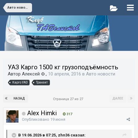
Авто новости
УАЗ Карго 1500 кг грузоподъёмность
Автор Алексей Ф.,
10 апреля, 2016
в
Авто новости
Карго УАЗ
Транзит
НАЗАД
ДАЛЕЕ
Страница 27 из 27
Alex Himki
317
Опубликовано
19 июня
В 19.06.2026 в 07:25, zhn36 сказал: