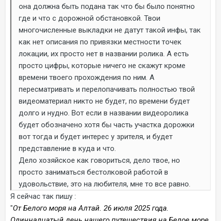
она должна быть подана так что бы было понятно
где и что с дорожной обстановкой. Твои
многочисленные выкладки не датут такой инфы, так
как нет описания по привязки местности точек
локации, их просто нет в названии ролика. А есть
просто цифры, которые ничего не скажут кроме
времени твоего прохождения по ним. А
пересматривать и перелопачивать полностью твой
видеоматериал никто не будет, по времени будет
долго и нудно. Вот если в названии видеоролика
будет обозначено хотя бы часть участка дорожки
вот тогда и будет интерес у зрителя, и будет
представление в куда и что.
Дело хозяйское как говориться, дело твое, но
просто заниматься бестолковой работой в
удовольствие, это на любителя, мне то все равно.
Я сейчас так пишу
:
"
От Белого моря на Алтай. 26 июля 2025 года.
Одиннадцатый день нашего путешествия на Белое море.