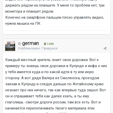
держать рядом на планшете. У меня то проблем нет, три
монитора и планшет рядом.
Конечно на смартфоне пальцем плохо управлять видео,
нужна мышка на ПК
german
1 074
Опубликовано
7 февраля
Каждый местный зритель знает свои дорожки. Вот к
примеру ты знаешь свои дорожки в Кулунде и инфа о них
у тебя имеется куда и по какой идти в ту или иную
сторону. А вот дядя Валера из Смоленска, проездом
заехав в Кулунду и следуя дальше по Алтайскому краю
незнает про них ничего, так как впервые туда зашол. Вот
он и спрашивает тебя как далее ехать, а ты ему
глаголишь -смотри дороги россии, там все есть. Вот и
начинается перелопачивать твоего материала этих