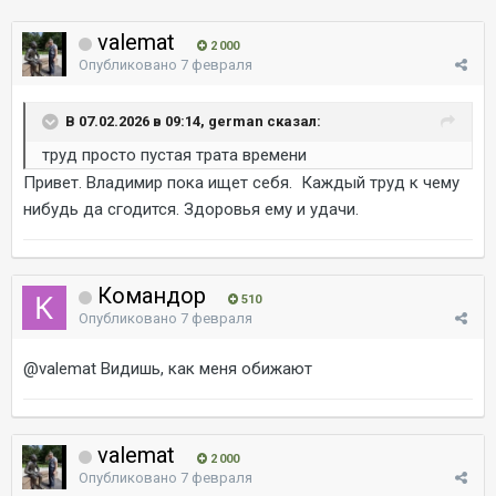
valemat
2 000
Опубликовано
7 февраля
В 07.02.2026 в 09:14, german сказал:
труд просто пустая трата времени
Привет. Владимир пока ищет себя. Каждый труд к чему
нибудь да сгодится. Здоровья ему и удачи.
Командор
510
Опубликовано
7 февраля
@valemat
Видишь, как меня обижают
valemat
2 000
Опубликовано
7 февраля