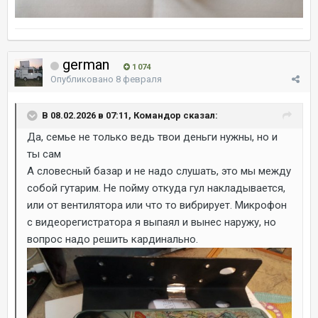
german
1 074
Опубликовано
8 февраля
В 08.02.2026 в 07:11, Командор сказал:
Да, семье не только ведь твои деньги нужны, но и
ты сам
А словесный базар и не надо слушать, это мы между
собой гутарим. Не пойму откуда гул накладывается,
или от вентилятора или что то вибрирует. Микрофон
с видеорегистратора я выпаял и вынес наружу, но
вопрос надо решить кардинально.