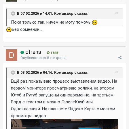
В 07.02.2026 в 14:01, Командор сказал:
Пока только так, ничем не могу помочь
Без сомнений...
dtrans
1 848
Опубликовано
8 февраля
В 08.02.2026 в 04:16, Командор сказал:
Ещё раз показываю процесс выставления видео. На
первом мониторе просматриваю ролики, на втором
Ютуб и Рутуб запущены одновременно, на третьем
Ворд с текстом и можно ГазелеКлуб или
Однокласники. На планшете Яндекс Карта с местом
просмотра видео.