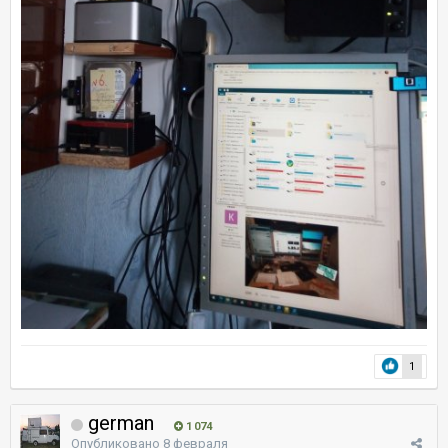
1
german
1 074
Опубликовано
8 февраля