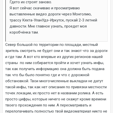
Гдето их строят заново.
Я вот сейчас скачиваю и просматриваю
выставленные видео дороги через Монголию,
трассу Кяхта-УланУдэ-Иркутск, пускай 2-3 летней
давности. Мне главное узнать, проедет моя
коробчёнка там.
Север большой по территории по площади, местный
зритель смотреть не будет они и так знают что за дороги
и где там. А вот кто впервые из других регионов нашей
страны по ним собирается пройти и хочет узнать инфы,
так как получить информацию она должна быть подана
так что бы было понятно где и что с дорожной
обстановкой. Твои многочисленные выкладки не датут
такой инфы, так как нет описания по привязки местности
точек локации, их просто нет в названии ролика. А есть
просто цифры, которые ничего не скажут кроме времени
твоего прохождения по ним. А пересматривать и
перелопачивать полностью твой видеоматериал никто не