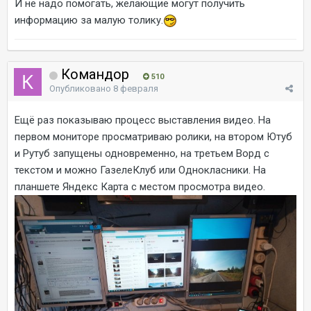
И не надо помогать, желающие могут получить
информацию за малую толику.
Командор
510
Опубликовано
8 февраля
Ещё раз показываю процесс выставления видео. На
первом мониторе просматриваю ролики, на втором Ютуб
и Рутуб запущены одновременно, на третьем Ворд с
текстом и можно ГазелеКлуб или Однокласники. На
планшете Яндекс Карта с местом просмотра видео.