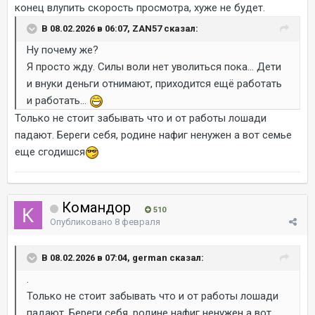
конец влупить скорость просмотра, хуже не будет.
В 08.02.2026 в 06:07, ZAN57 сказал:
Ну почему же?
Я просто жду. Силы воли нет уволиться пока... Дети
и внуки деньги отнимают, приходится ещё работать
и работать...
Только не стоит забывать что и от работы лошади
падают. Береги себя, родине нафиг ненужен а вот семье
еще сгодишся
Командор
510
Опубликовано
8 февраля
В 08.02.2026 в 07:04, german сказал:
.
Только не стоит забывать что и от работы лошади
падают. Береги себя, родине нафиг ненужен а вот