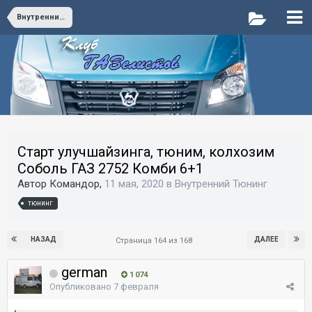
Внутренний Тюнинг
Старт улучшайзинга, тюним, колхозим
Соболь ГАЗ 2752 Комби 6+1
Автор Командор,
11 мая, 2020
в
Внутренний Тюнинг
тюнинг
НАЗАД
ДАЛЕЕ
Страница 164 из 168
german
1 074
Опубликовано
7 февраля