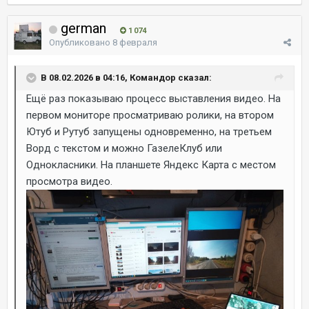
german
1 074
Опубликовано
8 февраля
В 08.02.2026 в 04:16, Командор сказал:
Ещё раз показываю процесс выставления видео. На
первом мониторе просматриваю ролики, на втором
Ютуб и Рутуб запущены одновременно, на третьем
Ворд с текстом и можно ГазелеКлуб или
Однокласники. На планшете Яндекс Карта с местом
просмотра видео.