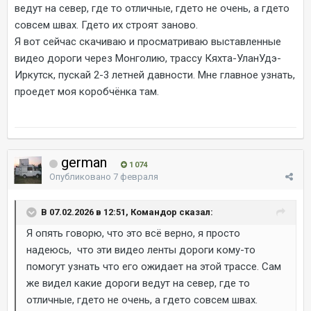
ведут на север, где то отличные, гдето не очень, а гдето
совсем швах. Гдето их строят заново.
Я вот сейчас скачиваю и просматриваю выставленные
видео дороги через Монголию, трассу Кяхта-УланУдэ-
Иркутск, пускай 2-3 летней давности. Мне главное узнать,
проедет моя коробчёнка там.
german
1 074
Опубликовано
7 февраля
В 07.02.2026 в 12:51, Командор сказал:
Я опять говорю, что это всё верно, я просто
надеюсь, что эти видео ленты дороги кому-то
помогут узнать что его ожидает на этой трассе. Сам
же видел какие дороги ведут на север, где то
отличные, гдето не очень, а гдето совсем швах.