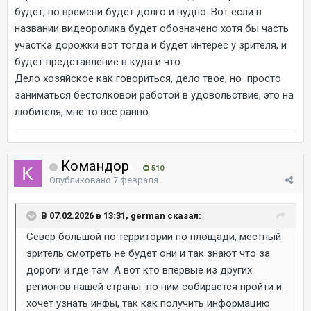
будет, по времени будет долго и нудно. Вот если в
названии видеоролика будет обозначено хотя бы часть
участка дорожки вот тогда и будет интерес у зрителя, и
будет представление в куда и что.
Дело хозяйское как говориться, дело твое, но просто
заниматься бестолковой работой в удовольствие, это на
любителя, мне то все равно.
Командор
510
Опубликовано
7 февраля
В 07.02.2026 в 13:31, german сказал:
Север большой по территории по площади, местный
зритель смотреть не будет они и так знают что за
дороги и где там. А вот кто впервые из других
регионов нашей страны по ним собирается пройти и
хочет узнать инфы, так как получить информацию