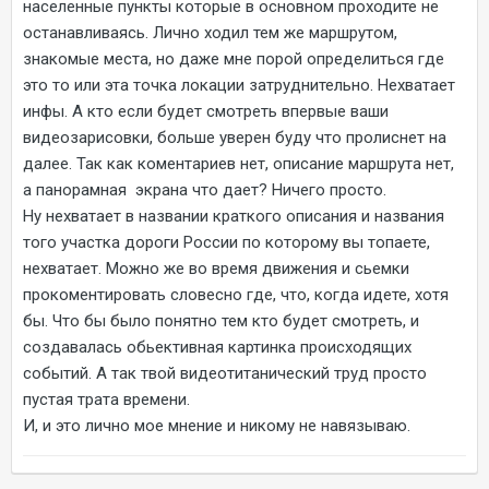
населенные пункты которые в основном проходите не
останавливаясь. Лично ходил тем же маршрутом,
знакомые места, но даже мне порой определиться где
это то или эта точка локации затруднительно. Нехватает
инфы. А кто если будет смотреть впервые ваши
видеозарисовки, больше уверен буду что пролиснет на
далее. Так как коментариев нет, описание маршрута нет,
а панорамная экрана что дает? Ничего просто.
Ну нехватает в названии краткого описания и названия
того участка дороги России по которому вы топаете,
нехватает. Можно же во время движения и сьемки
прокоментировать словесно где, что, когда идете, хотя
бы. Что бы было понятно тем кто будет смотреть, и
создавалась обьективная картинка происходящих
событий. А так твой видеотитанический труд просто
пустая трата времени.
И, и это лично мое мнение и никому не навязываю.