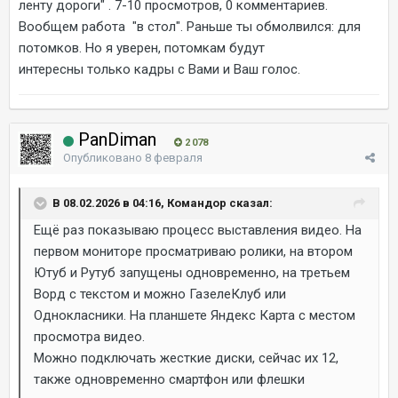
ленту дороги" . 7-10 просмотров, 0 комментариев.
Вообщем работа "в стол". Раньше ты обмолвился: для
потомков. Но я уверен, потомкам будут
интересны только кадры с Вами и Ваш голос.
PanDiman
2 078
Опубликовано
8 февраля
В 08.02.2026 в 04:16, Командор сказал:
Ещё раз показываю процесс выставления видео. На
первом мониторе просматриваю ролики, на втором
Ютуб и Рутуб запущены одновременно, на третьем
Ворд с текстом и можно ГазелеКлуб или
Однокласники. На планшете Яндекс Карта с местом
просмотра видео.
Можно подключать жесткие диски, сейчас их 12,
также одновременно смартфон или флешки