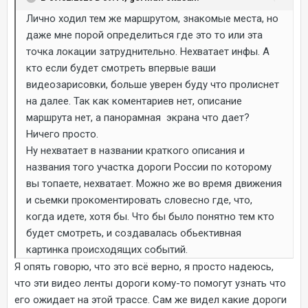
Лично ходил тем же маршрутом, знакомые места, но
даже мне порой определиться где это то или эта
точка локации затруднительно. Нехватает инфы. А
кто если будет смотреть впервые ваши
видеозарисовки, больше уверен буду что пролиснет
на далее. Так как коментариев нет, описание
маршрута нет, а панорамная экрана что дает?
Ничего просто.
Ну нехватает в названии краткого описания и
названия того участка дороги России по которому
вы топаете, нехватает. Можно же во время движения
и сьемки прокоментировать словесно где, что,
когда идете, хотя бы. Что бы было понятно тем кто
будет смотреть, и создавалась обьективная
картинка происходящих событий.
Я опять говорю, что это всё верно, я просто надеюсь,
что эти видео ленты дороги кому-то помогут узнать что
его ожидает на этой трассе. Сам же видел какие дороги