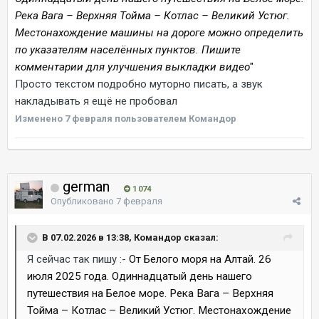
Река Вага – Верхняя Тойма – Котлас – Великий Устюг.
Местонахождение машины на дороге можно определить
по указателям населённых пунктов. Пишите
комментарии для улучшения выкладки видео
"
Просто текстом подробно муторно писать, а звук
накладывать я ещё не пробовал
Изменено
7 февраля
пользователем Командор
german
1 074
Опубликовано
7 февраля
В 07.02.2026 в 13:38, Командор сказал:
Я сейчас так пишу
:-
От Белого моря на Алтай. 26
июля 2025 года. Одиннадцатый день нашего
путешествия на Белое море. Река Вага – Верхняя
Тойма – Котлас – Великий Устюг. Местонахождение