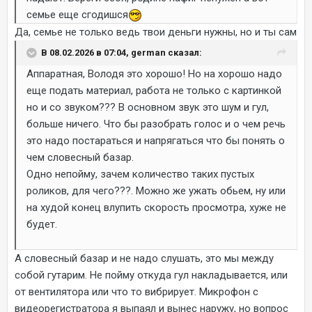
семье еще сгодишся
Да, семье не только ведь твои деньги нужны, но и ты сам
В 08.02.2026 в 07:04, german сказал:
Аппаратная, Володя это хорошо! Но на хорошо надо
еще подать материал, работа не только с картинкой
но и со звуком??? В основном звук это шум и гул,
больше ничего. Что бы разобрать голос и о чем речь
это надо постараться и напрягаться что бы понять о
чем словесный базар.
Одно непойму, зачем количество таких пустых
роликов, для чего???. Можно же ужать обьем, ну или
на худой конец влупить скорость просмотра, хуже не
будет.
А словесный базар и не надо слушать, это мы между
собой гутарим. Не пойму откуда гул накладывается, или
от вентилятора или что то вибрирует. Микрофон с
видеорегистратора я выпаял и вынес наружу, но вопрос