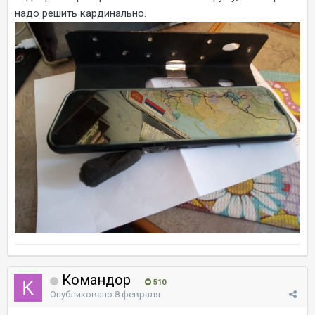
надо решить кардинально.
Командор
510
Опубликовано
8 февраля