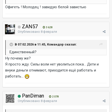
Офигеть ! Молодец ! завидую белой завистью
ZAN57
3 628
Опубликовано
8 февраля
В 07.02.2026 в 11:45, Командор сказал:
Единственный?
Ну почему же?
Я просто жду. Силы воли нет уволиться пока... Дети и
внуки деньги отнимают, приходится ещё работать и
работать...
PanDiman
2 078
Опубликовано
8 февраля