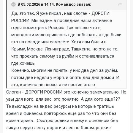
В 05.02.2026 в 14:14, Командор сказал:
Да, это так, Я уже писал , наш слоган - ДОРОГИ
РОССИИ. Мы ездим в последние наши активные
годы посмотреть Россию. Так вышло что в
молодости мало пришлось где побывать, а где были
это на поезде или самолёте. Хотя сам был и в
Крыму, Москве, Ленинграде, Ташкенте, но это не то,
что проехать самому за рулём и останавливаться
где хочешь.
Конечно, многим не понять, у них два дня за рулём,
потом две недели у моря, и опять два дня домой. И
это, конечно не плохо, я не против этого.
Слоган - ДОРОГИ РОССИИ это конечно замечательно. Но
увы для кого, для вас, это понятно. А для кого еще???
Те выкладки на видео ресурсы на которые тратишь
время и финансы, повторюсь еще раз то что они без
коментариев... Смотрю ролики и вижу в основном без
ликую серую ленту дороги и лес по бокам, редкие