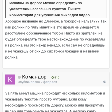
машины на дороге можно определить по
указателям населённых пунктов. Пишите
комментарии для улучшения выкладки видео
Хорошое название но длинное, а покороче нельзя??? Так
как ролики по пять минут и в это время не умещается
расстояние обозначенное тобой. Никто из зрителей не
будет определять твое местонахождение по указателям
из ролика, им это нахер ненадо, если сам не определишь
и не укажешь от сих до сих точки локации в названии
ролика.
Командор
510
Опубликовано
7 февраля
За пять минут машина проходит несколько километров и
указывать текстом просто муторно. Если кому
необходимо просмотреть дорогу, можно или прокрутить
видео или тормознуть на указателе. А мелкую карту