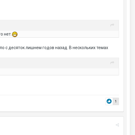
о нет.
ло с десяток лишнем годов назад. В нескольких темах
1