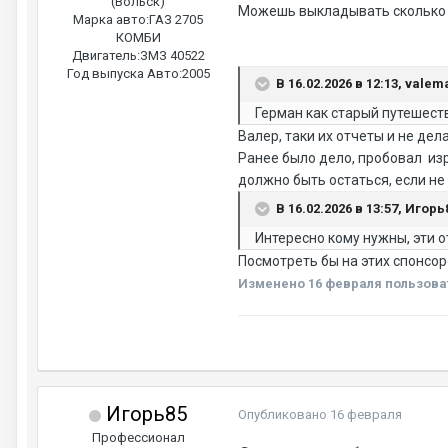
(Вольск)
Можешь выкладывать сколько уго
Марка авто:
ГАЗ 2705
КОМБИ
Двигатель:
ЗМЗ 40522
Год выпуска Авто:
2005
В 16.02.2026 в 12:13, valem
Герман как старый путешестве
Валер, таки их отчеты и не дел
Ранее было дело, пробовал изр
должно быть остаться, если не
В 16.02.2026 в 13:57, Игорь
Интересно кому нужны, эти 
Посмотреть бы на этих спонсор
Изменено
16 февраля
пользова
Игорь85
Опубликовано
16 февраля
Профессионал