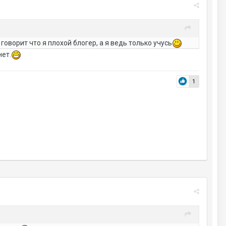
, говорит что я плохой блогер, а я ведь только учусь
нет.
1