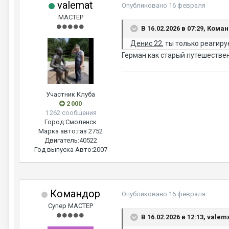
valemat
Опубликовано
16 февраля
МАСТЕР
В 16.02.2026 в 07:29, Кома
Денис 22
, ты только реагир
Герман как старый путешественн
Участник Клуба
2 000
1 262 сообщения
Город:
Смоленск
Марка авто:
газ 2752
Двигатель:
40522
Год выпуска Авто:
2007
Командор
Опубликовано
16 февраля
Супер МАСТЕР
В 16.02.2026 в 12:13, valem