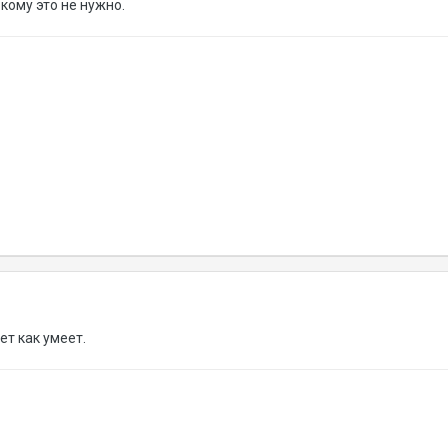
 кому это не нужно.
ет как умеет.