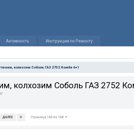
Активность
Инструкции по Ремонту
 тюним, колхозим Соболь ГАЗ 2752 Комби 6+1
им, колхозим Соболь ГАЗ 2752 Ко
нг
Страница 166 из 168
ДАЛЕЕ