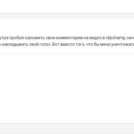
утра пробую наложить свои комментарии на видео в clipchamp, ниче
 накладывать свой голос. Вот вместо того, что бы меня уничтожать