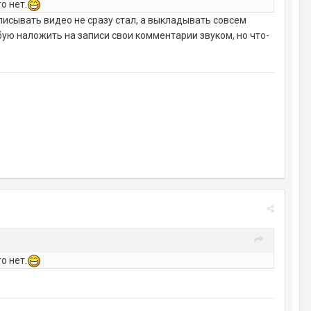
о нет.
аписывать видео не сразу стал, а выкладывать совсем
бую наложить на записи свои комментарии звуком, но что-
о нет.