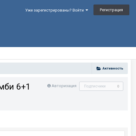
Регистрация
Уже зарегистрированы? Войти
Активность
мби 6+1
Авторизация
Подписчики
0