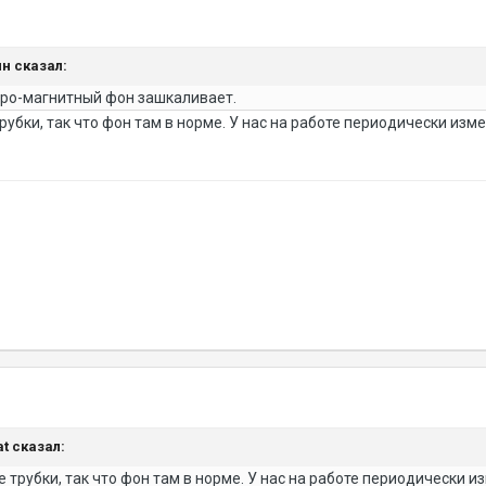
ин сказал:
тро-магнитный фон зашкаливает.
рубки, так что фон там в норме. У нас на работе периодически из
at сказал:
 трубки, так что фон там в норме. У нас на работе периодически 