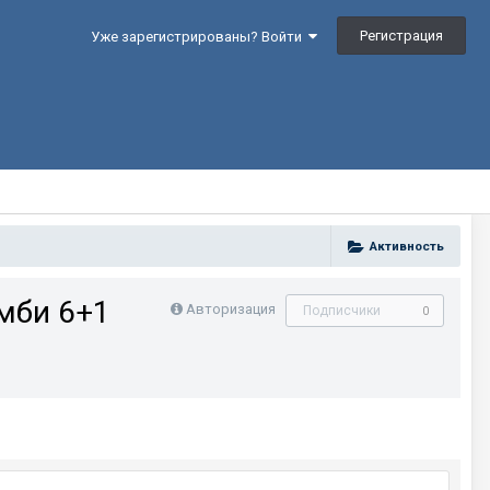
Регистрация
Уже зарегистрированы? Войти
Активность
мби 6+1
Авторизация
Подписчики
0