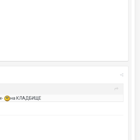
м-
на КЛАДБИЩЕ