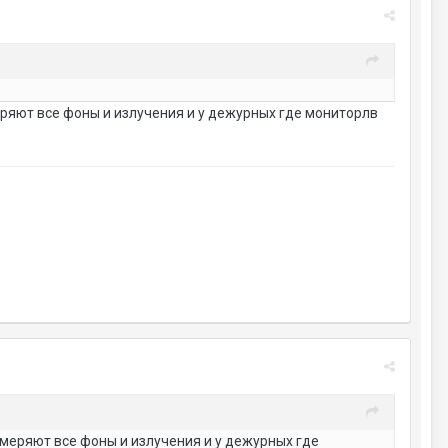
меряют все фоны и излучения и у дежурных где мониторлв
измеряют все фоны и излучения и у дежурных где