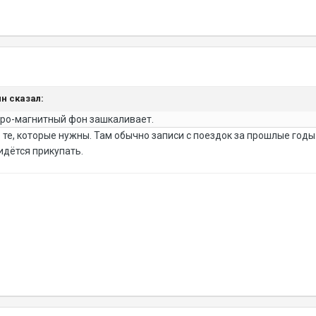
ин сказал:
тро-магнитный фон зашкаливает.
 те, которые нужны. Там обычно записи с поездок за прошлые годы.
идётся прикупать.