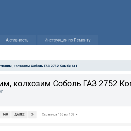
Активность
Инструкции по Ремонту
 тюним, колхозим Соболь ГАЗ 2752 Комби 6+1
им, колхозим Соболь ГАЗ 2752 Ко
нг
Страница 165 из 168
168
ДАЛЕЕ