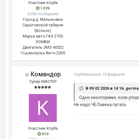
Участник Клуба
1 074
4 050 сообщений
Город:
д. Малыковка
Саратовской губерни
(Вольск)
Марка авто:
ГАЗ 2705
КОМБИ
Двигатель:
ЗМЗ 40522
Год выпуска Авто:
2005
Командор
Опубликовано
10 февраля
Супер МАСТЕР
В 09.02.2026 в 14:16, germ
Одно неоспоримо, если упор
Не надо ЧЕЛовека пугать
Участник Клуба
510