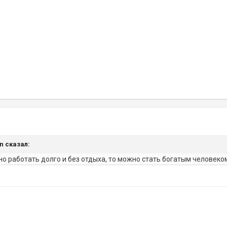
an сказал:
но работать долго и без отдыха, то можно стать богатым человеко