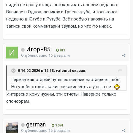
видео не сразу стал, а выкладывать совсем недавно.
Вначале в Однокласниках и Газелеклубе, и тольковот
недавно в Ютубе и Рутубе. Всё пробую наложить на
записи свои комментарии звуком, но что-то никак.
Игорь85
811
Опубликовано
16 февраля
В 16.02.2026 в 12:13, valemat сказал:
Герман как старый путешественник наставляет тебя.
Но у тебя отчёты какие никакие есть а у него нет.
Интересно кому нужны, эти отчеты. Наверное только
спонсорам.
german
1 074
Опубликовано
16 февраля