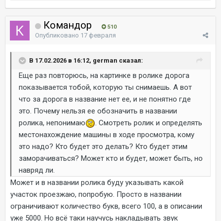
Командор
510
Опубликовано
17 февраля
В 17.02.2026 в 16:12, german сказал:
Еще раз повторюсь, на картинке в ролике дорога
показывается тобой, которую ты снимаешь. А вот
что за дорога в название нет ее, и не понятно где
это. Почему нельзя ее обозначить в названии
ролика, непонимаю
. Смотреть ролик и определять
местонахождение машины в ходе просмотра, кому
это надо? Кто будет это делать? Кто будет этим
заморачиваться? Может кто и будет, может быть, но
навряд ли.
Может и в названии ролика буду указывать какой
участок проезжаю, попробую. Просто в названии
ограничивают количество букв, всего 100, а в описании
уже 5000. Но всё таки научусь накладывать звук