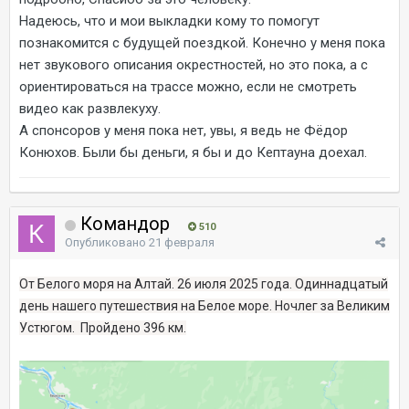
Надеюсь, что и мои выкладки кому то помогут
познакомится с будущей поездкой. Конечно у меня пока
нет звукового описания окрестностей, но это пока, а с
ориентироваться на трассе можно, если не смотреть
видео как развлекуху.
А спонсоров у меня пока нет, увы, я ведь не Фёдор
Конюхов. Были бы деньги, я бы и до Кептауна доехал.
Командор
510
Опубликовано
21 февраля
От Белого моря на Алтай. 26 июля 2025 года. Одиннадцатый
день нашего путешествия на Белое море. Ночлег за Великим
Устюгом. Пройдено 396 км.