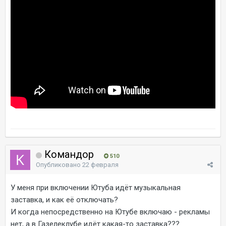
Командор
510
Опубликовано
22 февраля
У меня при включении Ютуба идёт музыкальная
заставка, и как её отключать?
И когда непосредственно на Ютубе включаю - рекламы
нет, а в Газелеклубе идёт какая-то заставка???