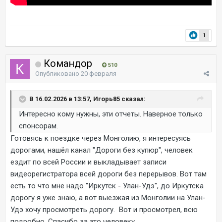
1
Командор
510
Опубликовано
20 февраля
В 16.02.2026 в 13:57, Игорь85 сказал:
Интересно кому нужны, эти отчеты. Наверное только
спонсорам.
Готовясь к поездке через Монголию, я интересуясь
дорогами, нашёл канал "Дороги без купюр", человек
ездит по всей России и выкладывает записи
видеорегистратора всей дороги без перерывов. Вот там
есть то что мне надо "Иркутск - Улан-Удэ", до Иркутска
дорогу я уже знаю, а вот выезжая из Монголии на Улан-
Удэ хочу просмотреть дорогу. Вот и просмотрел, всю
подробно, Спасибо за это человеку.