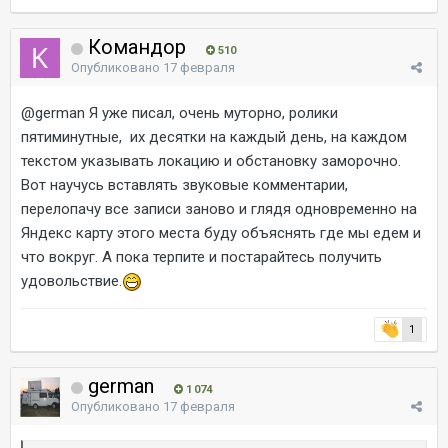
Командор
510
Опубликовано
17 февраля
@german
Я уже писал, очень муторно, ролики
пятиминутные, их десятки на каждый день, на каждом
текстом указывать локацию и обстановку заморочно.
Вот научусь вставлять звуковые комментарии,
перелопачу все записи заново и глядя одновременно на
Яндекс карту этого места буду объяснять где мы едем и
что вокруг. А пока терпите и постарайтесь получить
удовольствие.
1
german
1 074
Опубликовано
17 февраля