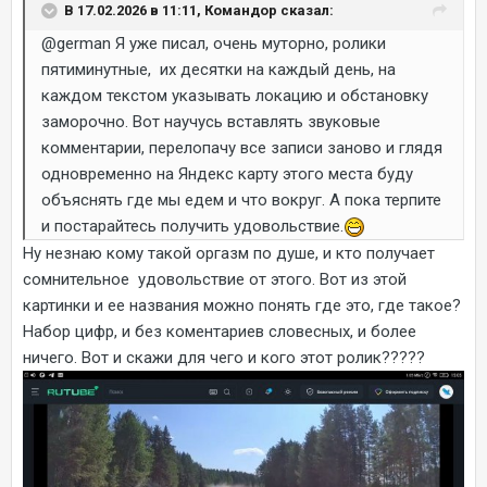
В 17.02.2026 в 11:11, Командор сказал:
@german
Я уже писал, очень муторно, ролики
пятиминутные, их десятки на каждый день, на
каждом текстом указывать локацию и обстановку
заморочно. Вот научусь вставлять звуковые
комментарии, перелопачу все записи заново и глядя
одновременно на Яндекс карту этого места буду
объяснять где мы едем и что вокруг. А пока терпите
и постарайтесь получить удовольствие.
Ну незнаю кому такой оргазм по душе, и кто получает
сомнительное удовольствие от этого. Вот из этой
картинки и ее названия можно понять где это, где такое?
Набор цифр, и без коментариев словесных, и более
ничего. Вот и скажи для чего и кого этот ролик?????