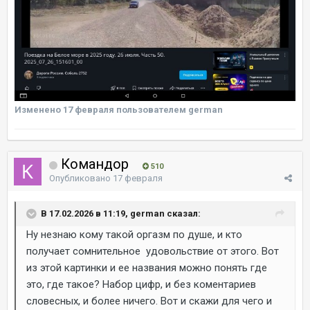
Изменено
17 февраля
пользователем german
Командор
510
Опубликовано
17 февраля
В 17.02.2026 в 11:19, german сказал:
Ну незнаю кому такой оргазм по душе, и кто
получает сомнительное удовольствие от этого. Вот
из этой картинки и ее названия можно понять где
это, где такое? Набор цифр, и без коментариев
словесных, и более ничего. Вот и скажи для чего и