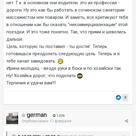
нет. Т.к. в основном они водители. это их профессия -
дороги. Ну это как бы работать в сочинском санатории
массажистом или поваром. И заметь, все критикуют тебя
в отношении как бы сказать "некоммерциализации" этой
поездки. И это тоже понятно. Так, что прими и шевелись
дальше.
Цель, которую ты поставил - ты достиг. Теперь
готовишься преодолеть следующую цель. Теперь и я
тебе начал завидовать.
.
Ирина молодец - везде руки в боки и по хозяйски так.
Ну! Хозяйка дорог, что поделать.
Терпения и удачи вам!!!
3
german
1 074
Опубликовано
17 февраля