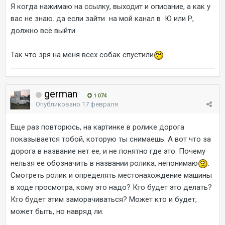
Я когда нажимаю на ссылку, выходит и описание, а как у
вас не знаю. да если зайти на мой канал в Ю или Р,
должно всё выйти
Так что зря на меня всех собак спустили
german
1 074
Опубликовано
17 февраля
Еще раз повторюсь, на картинке в ролике дорога
показывается тобой, которую ты снимаешь. А вот что за
дорога в название нет ее, и не понятно где это. Почему
нельзя ее обозначить в названии ролика, непонимаю
.
Смотреть ролик и определять местонахождение машины
в ходе просмотра, кому это надо? Кто будет это делать?
Кто будет этим заморачиваться? Может кто и будет,
может быть, но навряд ли.