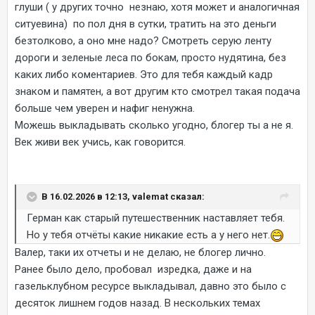
глуши ( у других точно незнаю, хотя может и аналогичная
ситуевина) по пол дня в сутки, тратить на это деньги
безтолково, а оно мне надо? Смотреть серую ленту
дороги и зеленые леса по бокам, просто нудятина, без
каких либо коментариев. Это для тебя каждый кадр
знаком и памятен, а вот другим кто смотрел такая подача
больше чем уверен и нафиг ненужна.
Можешь выкладывать сколько угодно, блогер ты а не я.
Век живи век учись, как говорится.
В 16.02.2026 в 12:13, valemat сказал:
Герман как старый путешественник наставляет тебя.
Но у тебя отчёты какие никакие есть а у него нет.
Валер, таки их отчеты и не делаю, не блогер лично.
Ранее было дело, пробовал изредка, даже и на
газельклубном ресурсе выкладывал, давно это было с
десяток лишнем годов назад. В нескольких темах