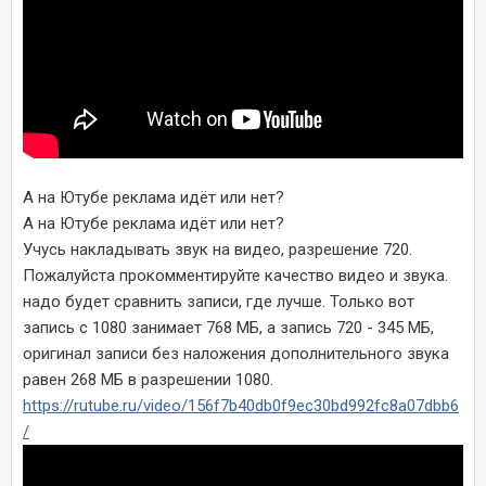
А на Ютубе реклама идёт или нет?
А на Ютубе реклама идёт или нет?
Учусь накладывать звук на видео, разрешение 720.
Пожалуйста прокомментируйте качество видео и звука.
надо будет сравнить записи, где лучше. Только вот
запись с 1080 занимает 768 МБ, а запись 720 - 345 МБ,
оригинал записи без наложения дополнительного звука
равен 268 МБ в разрешении 1080.
https://rutube.ru/video/156f7b40db0f9ec30bd992fc8a07dbb6
/