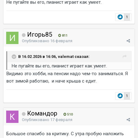
Не пугайте вы его, пианист играет как умеет.
1
Игорь85
811
Опубликовано
16 февраля
В 16.02.2026 в 16:06, valemat сказал:
Не пугайте вы его, пианист играет как умеет.
Видимо это хобби, на пенсии надо чем-то заниматься. Я
вот зимой работаю, и наче крыша с едит.
1
Командор
510
Опубликовано
17 февраля
Большое спасибо за критику. С утра пробую наложить