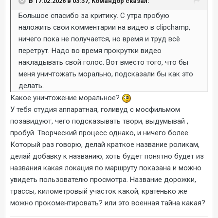
В 17.02.2026 в 03:37, Командор сказал:
Большое спасибо за критику. С утра пробую
наложить свои комментарии на видео в clipchamp,
ничего пока не получается, но время и труд всё
перетрут. Надо во время прокрутки видео
накладывать свой голос. Вот вместо того, что бы
меня уничтожать морально, подсказали бы как это
делать.
Какое уничтожение моральное?
У тебя студия аппаратная, голивуд с мосфильмом
позавидуют, чего подсказывать твори, выдумывай ,
пробуй. Творческий процесс однако, и ничего более.
Который раз говорю, делай краткое название роликам,
делай добавку к названию, хоть будет понятно будет из
названия какая локация по маршруту показана и можно
увидеть пользователю просмотра. Название дорожки,
трассы, километровый участок какой, кратенько же
можно прокоментировать? или это военная тайна какая?