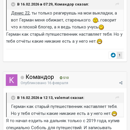
В 16.02.2026 в 07:29, Командор сказал:
Денис 22
, ты только реагируешь на мои выкладки, а
вот Герман меня обижает, старенького.
, говорит
что я плохой блогер, а я ведь только учусь
Герман как старый путешественник наставляет тебя. Но у
тебя отчёты какие никакие есть а у него нет.
1
Командор
510
Опубликовано
16 февраля
В 16.02.2026 в 12:13, valemat сказал:
Герман как старый путешественник наставляет тебя.
Но у тебя отчёты какие никакие есть а у него нет.
Я то начал ездить на дальняк только с 2019 года, купив
специально Соболь для путешествий. И записывать