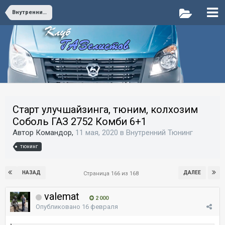
Внутренний Тюнинг
Старт улучшайзинга, тюним, колхозим
Соболь ГАЗ 2752 Комби 6+1
Автор Командор,
11 мая, 2020
в
Внутренний Тюнинг
тюнинг
НАЗАД
ДАЛЕЕ
Страница 166 из 168
valemat
2 000
Опубликовано
16 февраля