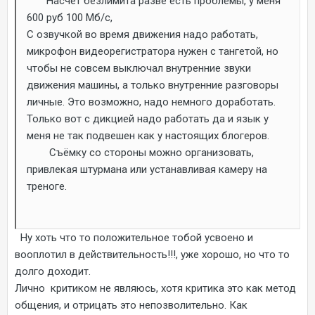
Насчет безлимита разве есть проблемы, у меня
600 руб 100 Мб/с,
С озвучкой во время движения надо работать,
микрофон видеорегистратора нужен с тангетой, но
чтобы не совсем выключал внутренние звуки
движения машины, а только внутренние разговоры
личные. Это возможно, надо немного доработать.
Только вот с дикцией надо работать да и язык у
меня не так подвешен как у настоящих блогеров.
Съёмку со стороны можно организовать,
привлекая штурмана или устанавливая камеру на
треноге.
Ну хоть что то положительное тобой усвоено и
вооплотил в действительность!!!, уже хорошо, но что то
долго доходит.
Лично критиком не являюсь, хотя критика это как метод
общения, и отрицать это непозволительно. Как