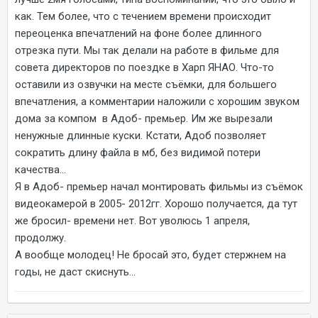
как. Тем более, что с течением времени происходит
переоценка впечатлений на фоне более длинного
отрезка пути. Мы так делали на работе в фильме для
совета директоров по поездке в Харп ЯНАО. Что-то
оставили из озвучки на месте съёмки, для большего
впечатления, а комментарии наложили с хорошим звуком
дома за компом в Адоб- премьер. Им же вырезали
ненужные длинные куски. Кстати, Адоб позволяет
сократить длину файла в мб, без видимой потери
качества...
Я в Адоб- премьер начал монтировать фильмы из съёмок
видеокамерой в 2005- 2012гг. Хорошо получается, да тут
же бросил- времени нет. Вот уволюсь 1 апреля,
продолжу.
А вообще молодец! Не бросай это, будет стержнем на
годы, не даст скиснуть...