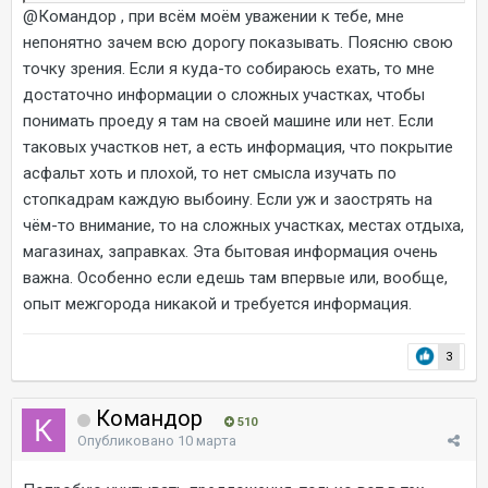
@Командор
, при всём моём уважении к тебе, мне
непонятно зачем всю дорогу показывать. Поясню свою
точку зрения. Если я куда-то собираюсь ехать, то мне
достаточно информации о сложных участках, чтобы
понимать проеду я там на своей машине или нет. Если
таковых участков нет, а есть информация, что покрытие
асфальт хоть и плохой, то нет смысла изучать по
стопкадрам каждую выбоину. Если уж и заострять на
чём-то внимание, то на сложных участках, местах отдыха,
магазинах, заправках. Эта бытовая информация очень
важна. Особенно если едешь там впервые или, вообще,
опыт межгорода никакой и требуется информация.
3
Командор
510
Опубликовано
10 марта