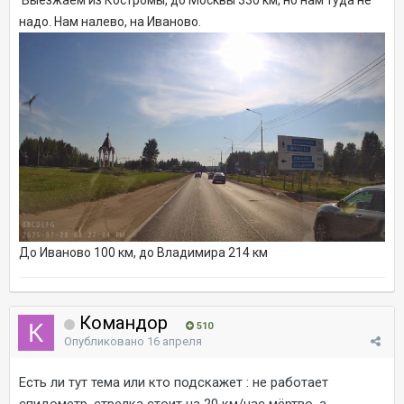
надо. Нам налево, на Иваново.
До Иваново 100 км, до Владимира 214 км
Командор
510
Опубликовано
16 апреля
Есть ли тут тема или кто подскажет
: не работает
спидометр, стрелка стоит на 20 км/час мёртво, а