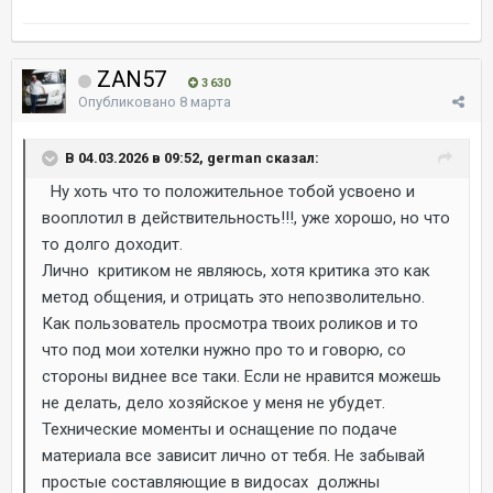
ZAN57
3 630
Опубликовано
8 марта
В 04.03.2026 в 09:52, german сказал:
Ну хоть что то положительное тобой усвоено и
вооплотил в действительность!!!, уже хорошо, но что
то долго доходит.
Лично критиком не являюсь, хотя критика это как
метод общения, и отрицать это непозволительно.
Как пользователь просмотра твоих роликов и то
что под мои хотелки нужно про то и говорю, со
стороны виднее все таки. Если не нравится можешь
не делать, дело хозяйское у меня не убудет.
Технические моменты и оснащение по подаче
материала все зависит лично от тебя. Не забывай
простые составляющие в видосах должны