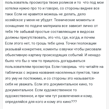
пользователь просмотра твоих роликов и то что под мои
хотелки нужно про то и говорю, со стороны виднее все
таки. Если не нравится можешь не делать, дело
хозяйское у меня не убудет. Технические моменты и
оснащение по подаче материала все зависит лично от
тебя. Не забывай простые составляющие в видосах
должны присутствовать, это что, где, когда, и почем.
Если этого нет, то грошь тебе цена. Точки геолокации
указывай конкретнее, коменты озвучки чтобы рисовали
обьективную картину происходящих событий. И ненадо
было что бы о чем то пришлось догадываться
пользователям просмотра. Если говоришь что читайте на
табличках с экрана названия населенных пунктов, таки
это уму не постежимо, и со стороны это назыаается-
себя не уважать. Если это документальное кино, то
документальное. Если художественное то
художественное, и при чем тут развлечения и кому,
определяйся для кого и кому это кино???