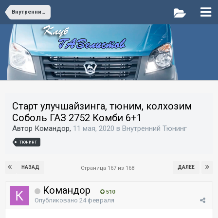
Внутренний Тюнинг
Старт улучшайзинга, тюним, колхозим
Соболь ГАЗ 2752 Комби 6+1
Автор Командор,
11 мая, 2020
в
Внутренний Тюнинг
тюнинг
НАЗАД
ДАЛЕЕ
Страница 167 из 168
Командор
510
Опубликовано
24 февраля