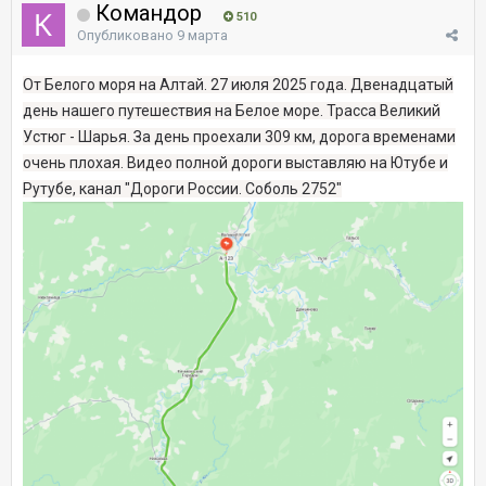
Командор
510
Опубликовано
9 марта
От Белого моря на Алтай. 27 июля 2025 года. Двенадцатый
день нашего путешествия на Белое море. Трасса Великий
Устюг - Шарья. За день проехали 309 км, дорога временами
очень плохая. Видео полной дороги выставляю на Ютубе и
Рутубе, канал "Дороги России. Соболь 2752"