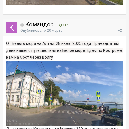
Командор
510
Опубликовано
20 марта
От Белого моря на Алтай. 28 июля 2025 года. Тринадцатый
день нашего путешествия на Белое море. Едем по Костроме,
нам на мост через Волгу
Выезжаем из Костромы, до Москвы 330 км, но нам туда не