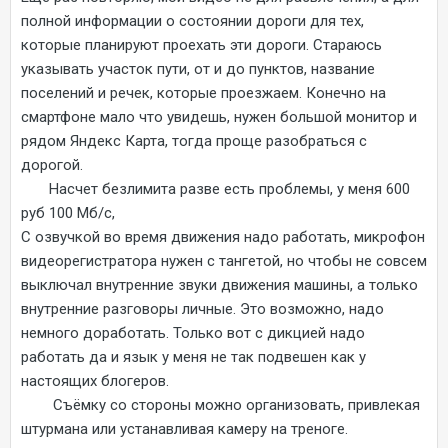
полной информации о состоянии дороги для тех,
которые планируют проехать эти дороги. Стараюсь
указывать участок пути, от и до пунктов, название
поселений и речек, которые проезжаем. Конечно на
смартфоне мало что увидешь, нужен большой монитор и
рядом Яндекс Карта, тогда проще разобраться с
дорогой.
Насчет безлимита разве есть проблемы, у меня 600
руб 100 Мб/с,
С озвучкой во время движения надо работать, микрофон
видеорегистратора нужен с тангетой, но чтобы не совсем
выключал внутренние звуки движения машины, а только
внутренние разговоры личные. Это возможно, надо
немного доработать. Только вот с дикцией надо
работать да и язык у меня не так подвешен как у
настоящих блогеров.
Съёмку со стороны можно организовать, привлекая
штурмана или устанавливая камеру на треноге.