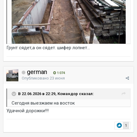
Грунт сядет,а он сядет. шифер лопнет...
german
1 074
Опубликовано
23 июня
В 22.06.2026 в 22:29, Командор сказал:
Сегодня выезжаем на восток
Удачной дорожки!!!
1