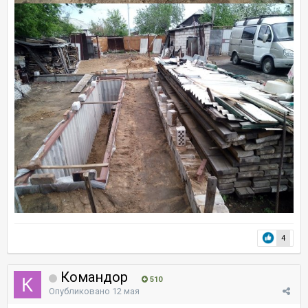
4
Командор
510
Опубликовано
12 мая