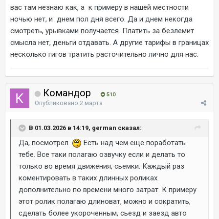
вас там незнаю как, а к примеру в нашей местности
ночью нет, и днем пол дня всего. Да и днем некогда
смотреть, урывками получается. Платить за безлемит
смысла нет, деньги отдавать. А другие тарифы в границах
несколько гигов тратить расточительно лично для нас.
Командор
510
Опубликовано
2 марта
В 01.03.2026 в 14:19, german сказал:
Да, посмотрел.
Есть над чем еще поработать
тебе. Все таки полагаю озвучку если и делать то
только во время движения, сьемки. Каждый раз
коментировать в таких длинных роликах
дополнительно по времени много затрат. К примеру
этот ролик полагаю длиноват, можно и сократить,
сделать более укороченным, сьезд и заезд авто