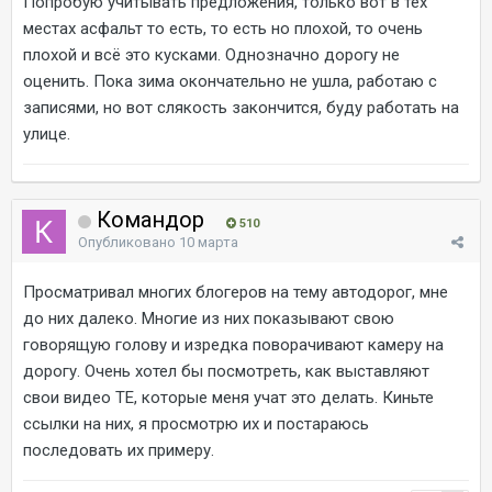
Попробую учитывать предложения, только вот в тех
местах асфальт то есть, то есть но плохой, то очень
плохой и всё это кусками. Однозначно дорогу не
оценить. Пока зима окончательно не ушла, работаю с
записями, но вот слякость закончится, буду работать на
улице.
Командор
510
Опубликовано
10 марта
Просматривал многих блогеров на тему автодорог, мне
до них далеко. Многие из них показывают свою
говорящую голову и изредка поворачивают камеру на
дорогу. Очень хотел бы посмотреть, как выставляют
свои видео ТЕ, которые меня учат это делать. Киньте
ссылки на них, я просмотрю их и постараюсь
последовать их примеру.