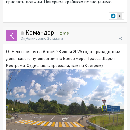
прислать должны. Наверное крайнюю полноценную...
4
Командор
510
Опубликовано
20 марта
От Белого моря на Алтай. 28 июля 2025 года. Тринадцатый
день нашего путешествия на Белое море. Трасса Шарья -
Кострома. Судиславль проехали, нам на Кострому.