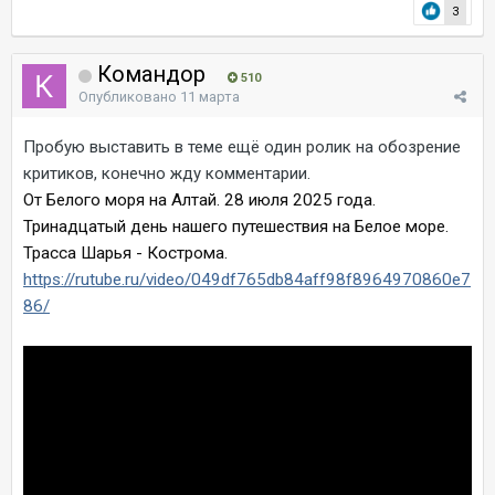
3
Командор
510
Опубликовано
11 марта
Пробую выставить в теме ещё один ролик на обозрение
критиков, конечно жду комментарии.
От Белого моря на Алтай. 28 июля 2025 года.
Тринадцатый день нашего путешествия на Белое море.
Трасса Шарья - Кострома.
https://rutube.ru/video/049df765db84aff98f8964970860e7
86/