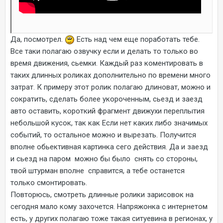
Да, посмотрел.
Есть над чем еще поработать тебе.
Все таки полагаю озвучку если и делать то только во
время движения, сьемки. Каждый раз коментировать в
таких длинных роликах дополнительно по времени много
затрат. К примеру этот ролик полагаю длиноват, можно и
сократить, сделать более укороченным, сьезд и заезд
авто оставить, короткий фрагмент движухи переплытия
небольшой кусок, так как Если нет каких либо значимых
событий, то остальное можно и вырезать. Получится
вполне обьективная картинка сего действия. Да и заезд
и сьезд на паром можно бы было снять со стороны,
твой штурман вполне справится, а тебе останется
только смонтировать.
Повторюсь, смотреть длинные ролики зарисовок на
сегодня мало кому захочется. Напряжонка с интернетом
есть, у других полагаю тоже такая ситуевина в регионах, у