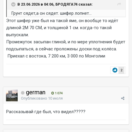
В 23.06.2026 в 04:06, БРОДЯГА74 сказал:
Грунт сядет,а он сядет. шифер лопнет...
Этот шифер уже был на такой яме, он вообще то идёт
длиной 2М 70 СМ, и толщиной 1 см. когда-то такой
выпускали.
Промежуток засыпан глиной, и по мере уплотнения будет
подсыпаться, а сейчас проложены доски под колёса.
Приехал с востока, 7 200 км, 3 000 по Монголии
2
german
1 074
Опубликовано
10 июля
Рассказывай где был, что видел?????