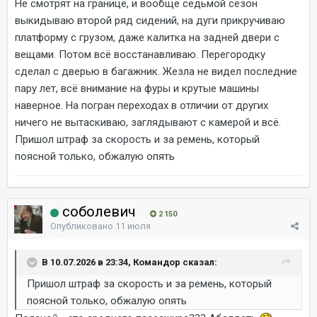
Не смотрят на границе, и вообще седьмой сезон
выкидываю второй ряд сидений, на дуги прикручиваю
платформу с грузом, даже калитка на задней двери с
вещами. Потом всё восстанавливаю. Перегородку
сделал с дверью в багажник. Жезла не видел последние
пару лет, всё внимание на фуры и крутые машины
наверное. На погран переходах в отличии от других
ничего не вытаскиваю, заглядывают с камерой и всё.
Пришол штраф за скорость и за ремень, который
поясной только, обжалую опять
соболевич
2 150
Опубликовано
11 июля
В 10.07.2026 в 23:34, Командор сказал:
Пришол штраф за скорость и за ремень, который
поясной только, обжалую опять