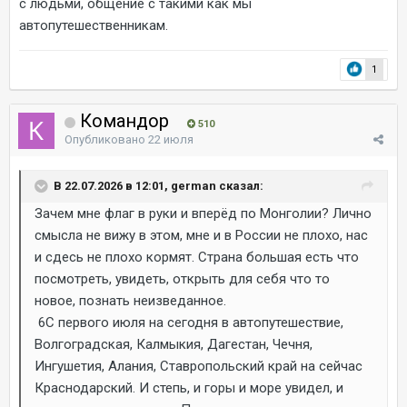
с людьми, общение с такими как мы
автопутешественникам.
1
Командор
510
Опубликовано
22 июля
В 22.07.2026 в 12:01, german сказал:
Зачем мне флаг в руки и вперёд по Монголии? Лично
смысла не вижу в этом, мне и в России не плохо, нас
и сдесь не плохо кормят. Страна большая есть что
посмотреть, увидеть, открыть для себя что то
новое, познать неизведанное.
6С первого июля на сегодня в автопутешествие,
Волгоградская, Калмыкия, Дагестан, Чечня,
Ингушетия, Алания, Ставропольский край на сейчас
Краснодарский. И степь, и горы и море увидел, и