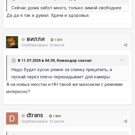
Сейчас дома забот много, только зимой свободнее
Да да я так и думал. Удачи и здоровья.
вилли
1 039
Опубликовано
13 июля
В 11.07.2026 в 04:39, Командор сказал:
Надо будет кусок ремня за спинку прицепить, и
пускай через плечо перекидывает для камеры
А на новых некстах и НН такой же мазохизм с ремнями
интересно?
dtrans
1 844
Опубликовано
13 июля