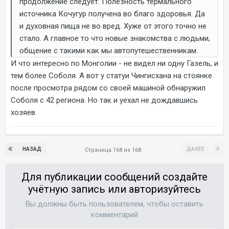
продолжение следует. Полезность термального
источника Кочугур получена во благо здоровья. Да
и духовная пища не во вред. Хуже от этого точно не
стало. А главное то что новые знакомства с людьми,
общение с такими как мы автопутешественникам.
И что интересно по Монголии - не видел ни одну Газель, и
тем более Соболя. А вот у статуи Чингисхана на стоянке
после просмотра рядом со своей машиной обнаружил
Соболя с 42 региона. Но так и уехал не дождавшись
хозяев.
НАЗАД
ДАЛЕЕ
Страница 168 из 168
Для публикации сообщений создайте
учётную запись или авторизуйтесь
Вы должны быть пользователем, чтобы оставить
комментарий