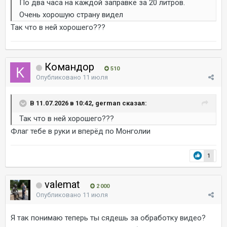
По два часа на каждой заправке за 20 литров.
Очень хорошую страну видел
Так что в ней хорошего???
Командор
510
Опубликовано
11 июля
В 11.07.2026 в 10:42, german сказал:
Так что в ней хорошего???
Флаг тебе в руки и вперёд по Монголии
1
valemat
2 000
Опубликовано
11 июля
Я так понимаю теперь ты сядешь за обработку видео?