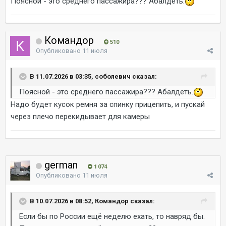
Поясной - это среднего пассажира??? Абалдеть.
Командор
510
Опубликовано
11 июля
В 11.07.2026 в 03:35, соболевич сказал:
Поясной - это среднего пассажира??? Абалдеть.
Надо будет кусок ремня за спинку прицепить, и пускай
через плечо перекидывает для камеры
german
1 074
Опубликовано
11 июля
В 10.07.2026 в 08:52, Командор сказал:
Если бы по России ещё неделю ехать, то навряд бы.