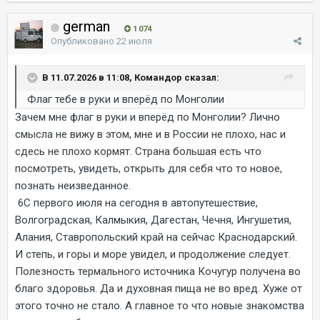
german
1 074
Опубликовано
22 июля
В 11.07.2026 в 11:08, Командор сказал:
Флаг тебе в руки и вперёд по Монголии
Зачем мне флаг в руки и вперёд по Монголии? Лично
смысла не вижу в этом, мне и в России не плохо, нас и
сдесь не плохо кормят. Страна большая есть что
посмотреть, увидеть, открыть для себя что то новое,
познать неизведанное.
6С первого июля на сегодня в автопутешествие,
Волгоградская, Калмыкия, Дагестан, Чечня, Ингушетия,
Алания, Ставропольский край на сейчас Краснодарский.
И степь, и горы и море увидел, и продолжение следует.
Полезность термального источника Кочугур получена во
благо здоровья. Да и духовная пища не во вред. Хуже от
этого точно не стало. А главное то что новые знакомства