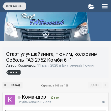
Внутренний Тюнинг
Старт улучшайзинга, тюним, колхозим
Соболь ГАЗ 2752 Комби 6+1
Автор Командор,
11 мая, 2020
в
Внутренний Тюнинг
тюнинг
НАЗАД
ДАЛЕЕ
Страница 168 из 168
Командор
510
Опубликовано
8 июля