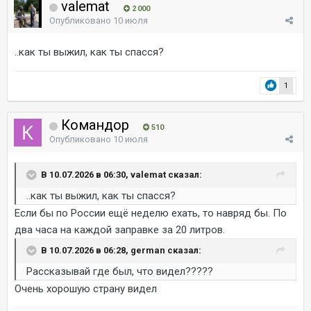
valemat
2 000
Опубликовано
10 июля
..как ты выжил, как ты спасся?
1
Командор
510
Опубликовано
10 июля
В 10.07.2026 в 06:30, valemat сказал:
..как ты выжил, как ты спасся?
Если бы по России ещё неделю ехать, то навряд бы. По
два часа на каждой заправке за 20 литров.
В 10.07.2026 в 06:28, german сказал:
Рассказывай где был, что видел?????
Очень хорошую страну видел