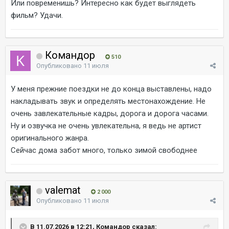
Или повременишь? Интересно как будет выглядеть
фильм? Удачи.
Командор
510
Опубликовано
11 июля
У меня прежние поездки не до конца выставлены, надо
накладывать звук и определять местонахождение. Не
очень завлекательные кадры, дорога и дорога часами.
Ну и озвучка не очень увлекательна, я ведь не артист
оригинального жанра.
Сейчас дома забот много, только зимой свободнее
valemat
2 000
Опубликовано
11 июля
В 11.07.2026 в 12:21, Командор сказал: