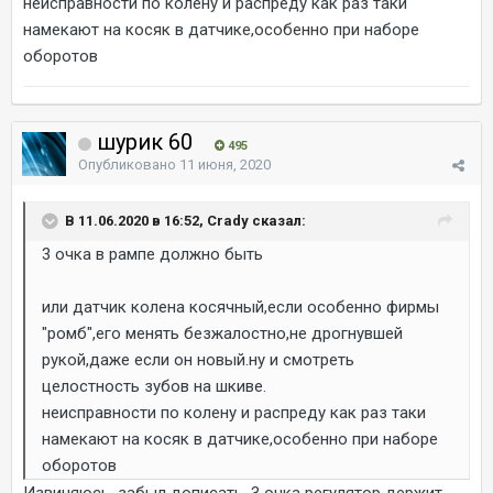
неисправности по колену и распреду как раз таки
намекают на косяк в датчике,особенно при наборе
оборотов
шурик 60
495
Опубликовано
11 июня, 2020
В 11.06.2020 в 16:52, Crady сказал:
3 очка в рампе должно быть
или датчик колена косячный,если особенно фирмы
"ромб",его менять безжалостно,не дрогнувшей
рукой,даже если он новый.ну и смотреть
целостность зубов на шкиве.
неисправности по колену и распреду как раз таки
намекают на косяк в датчике,особенно при наборе
оборотов