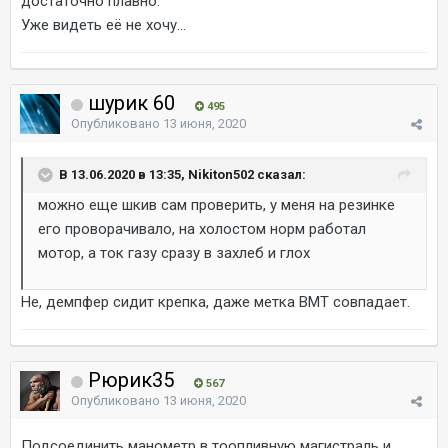
достаточно плавно.
Уже видеть её не хочу...
шурик 60
495
Опубликовано
13 июня, 2020
В 13.06.2020 в 13:35, Nikiton502 сказал:
можно еще шкив сам проверить, у меня на резинке
его проворачивало, на холостом норм работал
мотор, а ток газу сразу в захлеб и глох
Не, демпфер сидит крепка, даже метка ВМТ совпадает.
Рюрик35
567
Опубликовано
13 июня, 2020
Подсоединить манометр в тоопливную магистраль и