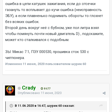
ошибка в цепи катушек зажигания, если до отсечки
газануть то всплывает до кучи ошибка (неисправность
ЭБУ), а если плавненько поднимать обороты то глохнет
без всяких ошибок.
Второй день вокруг неё с бубном, уже пол литра взял
чтобы помянуть почти новый двигатель
D) , подскажите,
может кто сталкивался с подобным.
ЗЫ: Микас 7.1, ПЗУ 000530, прошивка сток 530 с
чиптюнера.
Изменено
11 июня, 2020
пользователем шурик 60
Crady
8 677
Опубликовано
11 июня, 2020
В 11.06.2020 в 16:47, шурик 60 сказал: