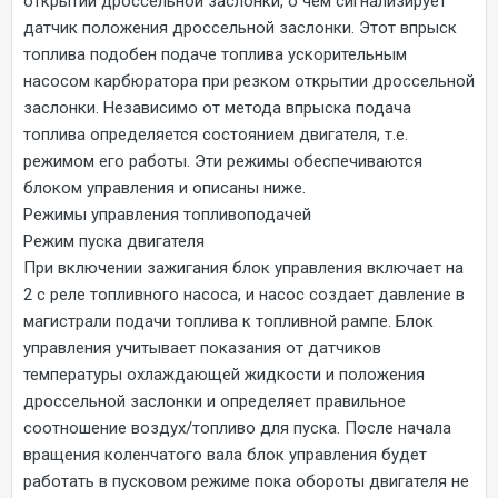
открытии дроссельной заслонки, о чем сигнализирует
датчик положения дроссельной заслонки. Этот впрыск
топлива подобен подаче топлива ускорительным
насосом карбюратора при резком открытии дроссельной
заслонки. Независимо от метода впрыска подача
топлива определяется состоянием двигателя, т.е.
режимом его работы. Эти режимы обеспечиваются
блоком управления и описаны ниже.
Режимы управления топливоподачей
Режим пуска двигателя
При включении зажигания блок управления включает на
2 с реле топливного насоса, и насос создает давление в
магистрали подачи топлива к топливной рампе. Блок
управления учитывает показания от датчиков
температуры охлаждающей жидкости и положения
дроссельной заслонки и определяет правильное
соотношение воздух/топливо для пуска. После начала
вращения коленчатого вала блок управления будет
работать в пусковом режиме пока обороты двигателя не