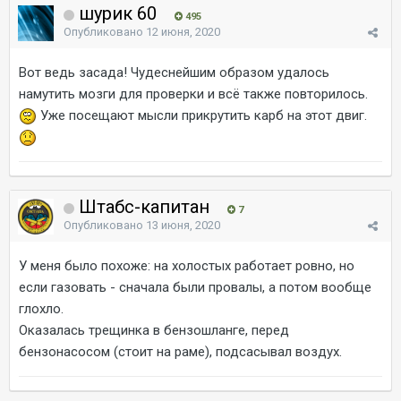
шурик 60
495
Опубликовано
12 июня, 2020
Вот ведь засада! Чудеснейшим образом удалось
намутить мозги для проверки и всё также повторилось.
Уже посещают мысли прикрутить карб на этот двиг.
Штабс-капитан
7
Опубликовано
13 июня, 2020
У меня было похоже: на холостых работает ровно, но
если газовать - сначала были провалы, а потом вообще
глохло.
Оказалась трещинка в бензошланге, перед
бензонасосом (стоит на раме), подсасывал воздух.