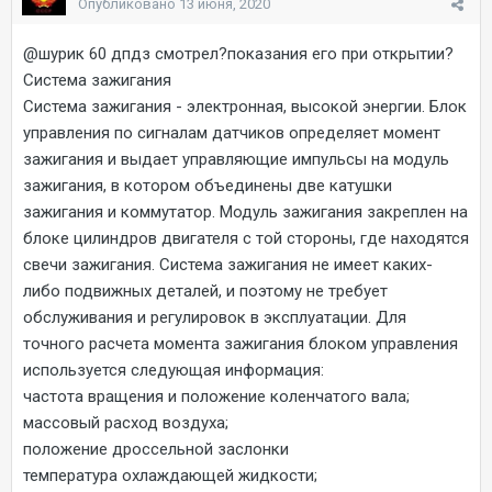
Опубликовано
13 июня, 2020
@шурик 60
дпдз смотрел?показания его при открытии?
Система зажигания
Система зажигания - электронная, высокой энергии. Блок
управления по сигналам датчиков определяет момент
зажигания и выдает управляющие импульсы на модуль
зажигания, в котором объединены две катушки
зажигания и коммутатор. Модуль зажигания закреплен на
блоке цилиндров двигателя с той стороны, где находятся
свечи зажигания. Система зажигания не имеет каких-
либо подвижных деталей, и поэтому не требует
обслуживания и регулировок в эксплуатации. Для
точного расчета момента зажигания блоком управления
используется следующая информация:
частота вращения и положение коленчатого вала;
массовый расход воздуха;
положение дроссельной заслонки
температура охлаждающей жидкости;