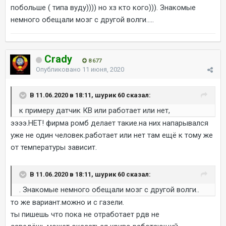
побольше ( типа вуду)))) но хз кто кого))). Знакомые
немного обещали мозг с другой волги.....
Crady
8 677
Опубликовано
11 июня, 2020
В 11.06.2020 в 18:11, шурик 60 сказал:
к примеру датчик КВ или работает или нет,
ээээ.НЕТ! фирма ромб делает такие.на них напарывался
уже не один человек.работает или нет там ещё к тому же
от температуры зависит.
В 11.06.2020 в 18:11, шурик 60 сказал:
. Знакомые немного обещали мозг с другой волги..
то же вариант.можно и с газели.
ты пишешь что пока не отработает рдв не