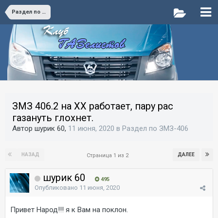
Раздел по ЗМЗ-406
ЗМЗ 406.2 на ХХ работает, пару рас
газануть глохнет.
Автор шурик 60,
11 июня, 2020
в
Раздел по ЗМЗ-406
НАЗАД
ДАЛЕЕ
Страница 1 из 2
шурик 60
495
Опубликовано
11 июня, 2020
Привет Народ!!! я к Вам на поклон.