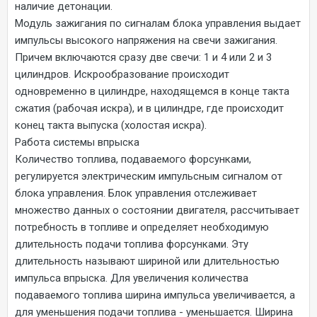
наличие детонации.
Модуль зажигания по сигналам блока управления выдает
импульсы высокого напряжения на свечи зажигания.
Причем включаются сразу две свечи: 1 и 4 или 2 и 3
цилиндров. Искрообразование происходит
одновременно в цилиндре, находящемся в конце такта
сжатия (рабочая искра), и в цилиндре, где происходит
конец такта выпуска (холостая искра).
Работа системы впрыска
Количество топлива, подаваемого форсунками,
регулируется электрическим импульсным сигналом от
блока управления. Блок управления отслеживает
множество данных о состоянии двигателя, рассчитывает
потребность в топливе и определяет необходимую
длительность подачи топлива форсунками. Эту
длительность называют шириной или длительностью
импульса впрыска. Для увеличения количества
подаваемого топлива ширина импульса увеличивается, а
для уменьшения подачи топлива - уменьшается. Ширина