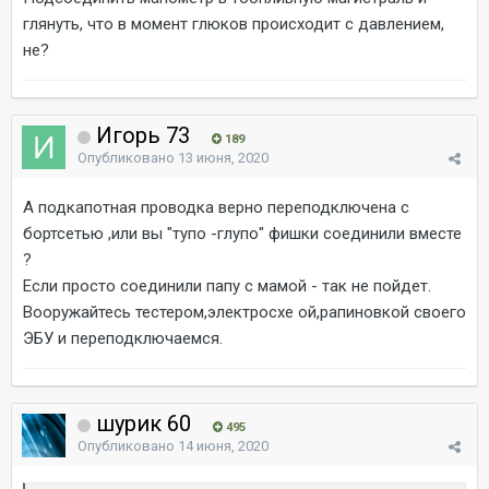
глянуть, что в момент глюков происходит с давлением,
не?
Игорь 73
189
Опубликовано
13 июня, 2020
А подкапотная проводка верно переподключена с
бортсетью ,или вы "тупо -глупо" фишки соединили вместе
?
Если просто соединили папу с мамой - так не пойдет.
Вооружайтесь тестером,электросхе ой,рапиновкой своего
ЭБУ и переподключаемся.
шурик 60
495
Опубликовано
14 июня, 2020