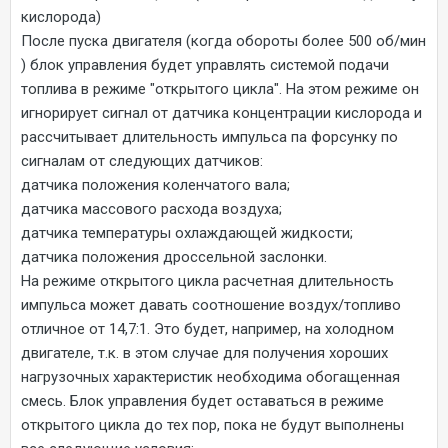
кислорода)
После пуска двигателя (когда обороты более 500 об/мин
) блок управления будет управлять системой подачи
топлива в режиме "открытого цикла". На этом режиме он
игнорирует сигнал от датчика концентрации кислорода и
рассчитывает длительность импульса па форсунку по
сигналам от следующих датчиков:
датчика положения коленчатого вала;
датчика массового расхода воздуха;
датчика температуры охлаждающей жидкости;
датчика положения дроссельной заслонки.
На режиме открытого цикла расчетная длительность
импульса может давать соотношение воздух/топливо
отличное от 14,7:1. Это будет, например, на холодном
двигателе, т.к. в этом случае для получения хороших
нагрузочных характеристик необходима обогащенная
смесь. Блок управления будет оставаться в режиме
открытого цикла до тех пор, пока не будут выполнены