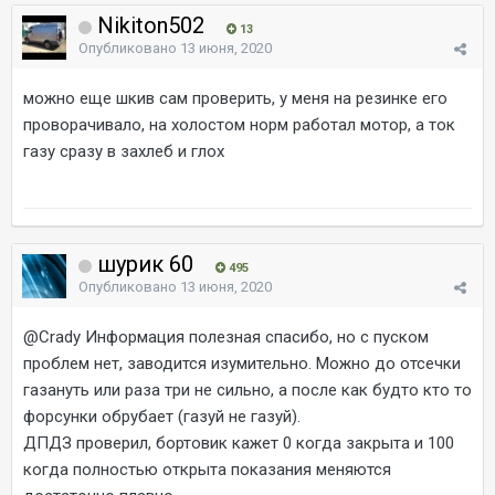
Nikiton502
13
Опубликовано
13 июня, 2020
можно еще шкив сам проверить, у меня на резинке его
проворачивало, на холостом норм работал мотор, а ток
газу сразу в захлеб и глох
шурик 60
495
Опубликовано
13 июня, 2020
@Crady
Информация полезная спасибо, но с пуском
проблем нет, заводится изумительно. Можно до отсечки
газануть или раза три не сильно, а после как будто кто то
форсунки обрубает (газуй не газуй).
ДПДЗ проверил, бортовик кажет 0 когда закрыта и 100
когда полностью открыта показания меняются