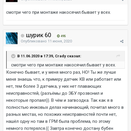
смотри чего при монтаже накосячил.бывает у всех.
шурик 60
495
Опубликовано
11 июня, 2020
В 11.06.2020 в 17:39, Crady сказал:
смотри чего при монтаже накосячил.бывает у всех.
Конечно бывает, и у меня много раз, НО! Ты же лучше
меня знаешь что, к примеру датчик КВ или работает или
нет, тем более 3 датчика, у них нет плавающих
неисправностей, (разъёмы до ЭБУ прозвонил и
некоторые пропаял)). В чём и загвоздка. Так как я в
полностью инжовых делах начинающий, почитал много в
разных местах, но похожих неисправностей почти нет,
нашёл одну но там в ГРМ была проблема, по этому
немного потерялся.(( Завтра конечно достану бубен