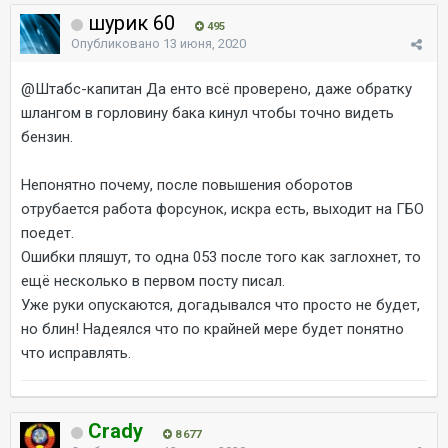
шурик 60
495
Опубликовано
13 июня, 2020
@Штабс-капитан
Да енто всё проверено, даже обратку
шлангом в горловину бака кинул чтобы точно видеть
бензин.
Непонятно почему, после повышения оборотов
отрубается работа форсунок, искра есть, выходит на ГБО
поедет.
Ошибки пляшут, то одна 053 после того как заглохнет, то
ещё несколько в первом посту писал.
Уже руки опускаются, догадывался что просто не будет,
но блин! Надеялся что по крайней мере будет понятно
что исправлять.
Crady
8 677