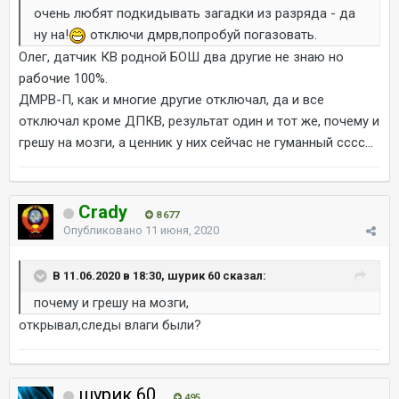
очень любят подкидывать загадки из разряда - да
ну на!
отключи дмрв,попробуй погазовать.
Олег, датчик КВ родной БОШ два другие не знаю но
рабочие 100%.
ДМРВ-П, как и многие другие отключал, да и все
отключал кроме ДПКВ, результат один и тот же, почему и
грешу на мозги, а ценник у них сейчас не гуманный сссс...
Crady
8 677
Опубликовано
11 июня, 2020
В 11.06.2020 в 18:30, шурик 60 сказал:
почему и грешу на мозги,
открывал,следы влаги были?
шурик 60
495