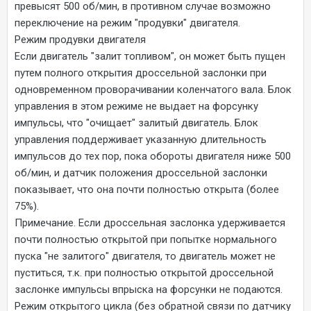
превысят 500 об/мин, в противном случае возможно
переключение на режим "продувки" двигателя.
Режим продувки двигателя
Если двигатель "залит топливом", он может быть пущен
путем полного открытия дроссельной заслонки при
одновременном проворачивании коленчатого вала. Блок
управления в этом режиме не выдает на форсунку
импульсы, что "очищает" залитый двигатель. Блок
управления поддерживает указанную длительность
импульсов до тех пор, пока обороты двигателя ниже 500
об/мин, и датчик положения дроссельной заслонки
показывает, что она почти полностью открыта (более
75%).
Примечание. Если дроссельная заслонка удерживается
почти полностью открытой при попытке нормального
пуска "не залитого" двигателя, то двигатель может не
пуститься, т.к. при полностью открытой дроссельной
заслонке импульсы впрыска на форсунки не подаются.
Режим открытого цикла (без обратной связи по датчику