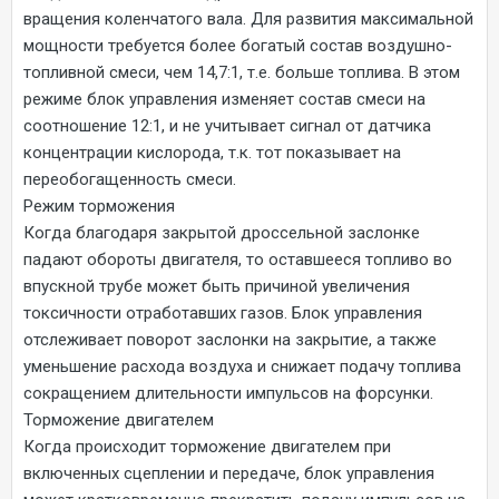
вращения коленчатого вала. Для развития максимальной
мощности требуется более богатый состав воздушно-
топливной смеси, чем 14,7:1, т.е. больше топлива. В этом
режиме блок управления изменяет состав смеси на
соотношение 12:1, и не учитывает сигнал от датчика
концентрации кислорода, т.к. тот показывает на
переобогащенность смеси.
Режим торможения
Когда благодаря закрытой дроссельной заслонке
падают обороты двигателя, то оставшееся топливо во
впускной трубе может быть причиной увеличения
токсичности отработавших газов. Блок управления
отслеживает поворот заслонки на закрытие, а также
уменьшение расхода воздуха и снижает подачу топлива
сокращением длительности импульсов на форсунки.
Торможение двигателем
Когда происходит торможение двигателем при
включенных сцеплении и передаче, блок управления