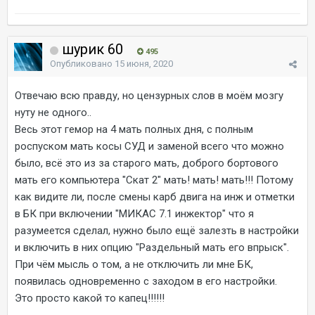
шурик 60
495
Опубликовано
15 июня, 2020
Отвечаю всю правду, но цензурных слов в моём мозгу
нуту не одного..
Весь этот гемор на 4 мать полных дня, с полным
роспуском мать косы СУД и заменой всего что можно
было, всё это из за старого мать, доброго бортового
мать его компьютера "Скат 2" мать! мать! мать!!! Потому
как видите ли, после смены карб двига на инж и отметки
в БК при включении "МИКАС 7.1 инжектор" что я
разумеется сделал, нужно было ещё залезть в настройки
и включить в них опцию "Раздельный мать его впрыск".
При чём мысль о том, а не отключить ли мне БК,
появилась одновременно с заходом в его настройки.
Это просто какой то капец!!!!!!