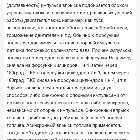
(длительность) импульса впрыска подбирается блоком
управления также и в зависимости от различных условий
работы двигателя, таких, например, как пуск,
высокогорье, мощностное обогащение рабочей смеси,
торможение двигателем и т.д. Обычно к форсункам
подается один импульс на один опорный импульс от
датчика положения коленчатого вала. Причем импульсы
подаются поочередно сразу на две форсунки. Например,
сначала на форсунки цилиндров 1 и 4, затем через
180град. ПКВ на форсунки цилиндров 2 и 3, затем через
180град. ПКВ снова на форсунки цилиндров 1 и 4, и т.д.
Впрыск топлива осуществляется одним из двух
способов: либо синхронно с опорными импульсами от
датчика положения коленчатого вала либо асинхронно,
независимо от опорных импульсов. Синхронный впрыск
топлива - наиболее употребительный способ подачи
топлива. Асинхронный впрыск топлива применяется,
когда необходимо дополнительное топливо при резком