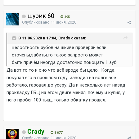
шурик 60
495
Опубликовано
11 июня, 2020
В 11.06.2020 в 17:04, Crady сказал:
целостность зубов на шкиве проверяй.если
сточены,забиты,то такое запросто может
быть.причём иногда достаточно покоцать 1 зуб.
Да вот то то и оно что всё вроде бы цело. Когда
покупал его в прошлом году, заводил на волге всё
работало, газовал до усёру. Да и несколько лет назад
прокладку ГБЦ на этом двиге менял, почему и купил, у
него пробег 100 тыщ, только обкатку прошёл.
Crady
8 677
Опубликовано
11 июня, 2020