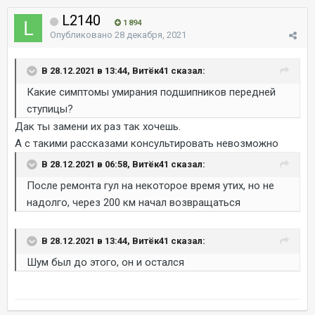
L2140
1 894
Опубликовано
28 декабря, 2021
В 28.12.2021 в 13:44, Витёк41 сказал:
Какие симптомы умирания подшипников передней
ступицы?
Дак ты замени их раз так хочешь.
А с такими рассказами консультировать невозможно
В 28.12.2021 в 06:58, Витёк41 сказал:
После ремонта гул на некоторое время утих, но не
надолго, через 200 км начал возвращаться
В 28.12.2021 в 13:44, Витёк41 сказал:
Шум был до этого, он и остался