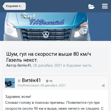
Ходовая часть
Шум, гул на скорости выше 80 км/ч
Газель некст.
Автор Витёк41,
28 декабря, 2021
в
Ходовая часть
Витёк41
10
Опубликовано
28 декабря, 2021
Здравия, всем!
Сломал голову в поисках причины. Появляется гул при
скорости около 90 км и выше, ниже ничего не слышно. С