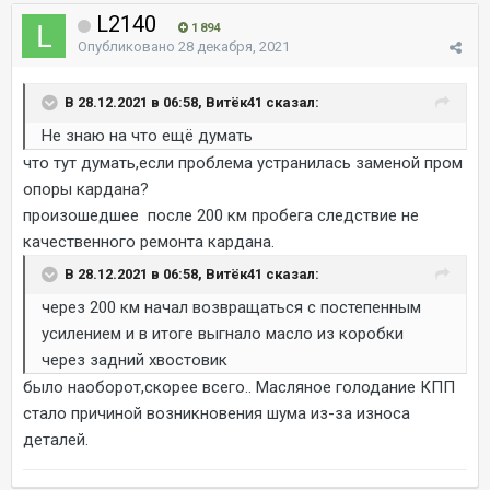
L2140
1 894
Опубликовано
28 декабря, 2021
В 28.12.2021 в 06:58, Витёк41 сказал:
Не знаю на что ещё думать
что тут думать,если проблема устранилась заменой пром
опоры кардана?
произошедшее после 200 км пробега следствие не
качественного ремонта кардана.
В 28.12.2021 в 06:58, Витёк41 сказал:
через 200 км начал возвращаться с постепенным
усилением и в итоге выгнало масло из коробки
через задний хвостовик
было наоборот,скорее всего.. Масляное голодание КПП
стало причиной возникновения шума из-за износа
деталей.