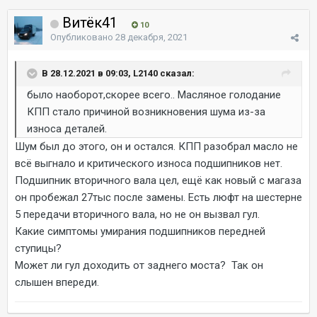
Витёк41
10
Опубликовано
28 декабря, 2021
В 28.12.2021 в 09:03, L2140 сказал:
было наоборот,скорее всего.. Масляное голодание
КПП стало причиной возникновения шума из-за
износа деталей.
Шум был до этого, он и остался. КПП разобрал масло не
всё выгнало и критического износа подшипников нет.
Подшипник вторичного вала цел, ещё как новый с магаза
он пробежал 27тыс после замены. Есть люфт на шестерне
5 передачи вторичного вала, но не он вызвал гул.
Какие симптомы умирания подшипников передней
ступицы?
Может ли гул доходить от заднего моста? Так он
слышен впереди.