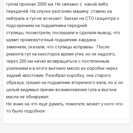
гулом проехал 2000 км. Не связано с какой либо
передачей. На спуске разгоняю машину ставлю на
нейтраль и гул не исчезает. Заехал на СТО газцентра с
подозрением на подшипники передней
ступицы, посмотрели, послушали и сделали вывод, что
шумит промежуточный подшипник кардана -
заменили, сказали, что ступицы исправны. После
ремонта гул на некоторое время утих, но не надолго,
через 200 км начал возвращаться с постепенным
усилением и в итоге выгнало масло из коробки через
задний хвостовик. Разобрал коробку, она старого
образца, грешил на подшипник вторичного вала, но и он
целый видимых причин возникновения гула и выгона
масла не обнаружил.
Не знаю на что ещё думать, помогите, может у кого что-
то было подобное