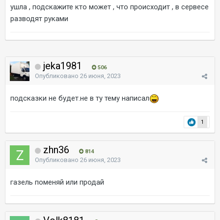
ушла , подскажите кто может , что происходит , в сервесе
разводят руками
jeka1981
506
Опубликовано
26 июня, 2023
подсказки не будет.не в ту тему написал
1
zhn36
814
Опубликовано
26 июня, 2023
газель поменяй или продай