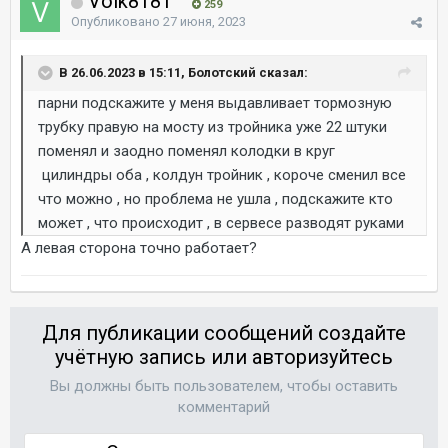
Volk8181
259
Опубликовано
27 июня, 2023
В 26.06.2023 в 15:11, Болотский сказал:
парни подскажите у меня выдавливает тормозную
трубку правую на мосту из тройника уже 22 штуки
поменял и заодно поменял колодки в круг
цилиндры оба , колдун тройник , короче сменил все
что можно , но проблема не ушла , подскажите кто
может , что происходит , в сервесе разводят руками
А левая сторона точно работает?
Для публикации сообщений создайте
учётную запись или авторизуйтесь
Вы должны быть пользователем, чтобы оставить
комментарий