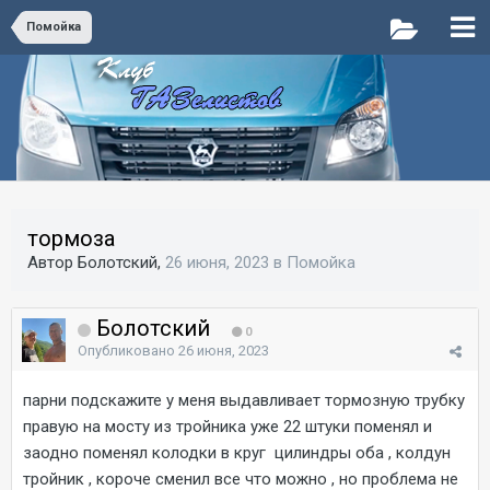
Помойка
тормоза
Автор Болотский,
26 июня, 2023
в
Помойка
Болотский
0
Опубликовано
26 июня, 2023
парни подскажите у меня выдавливает тормозную трубку
правую на мосту из тройника уже 22 штуки поменял и
заодно поменял колодки в круг цилиндры оба , колдун
тройник , короче сменил все что можно , но проблема не