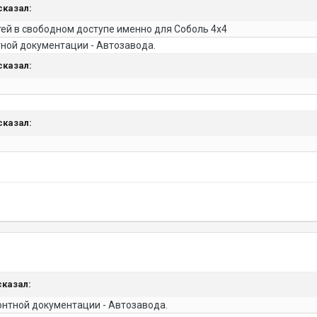
 сказал:
тей в свободном доступе именно для Соболь 4х4
ной документации - Автозавода.
 сказал:
 сказал:
 сказал:
нтной документации - Автозавода.