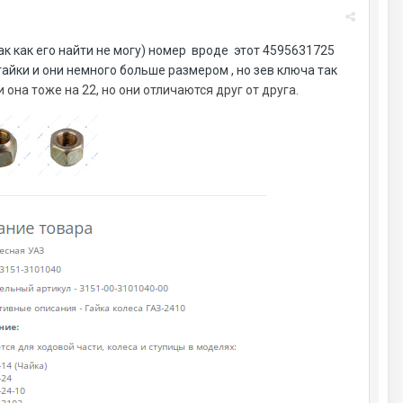
ак как его найти не могу) номер вроде этот 4595631725
гайки и они немного больше размером , но зев ключа так
 она тоже на 22, но они отличаются друг от друга.