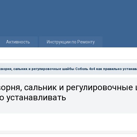
Активность
Инструкции по Ремонту
орня, сальник и регулировочные шайбы Соболь 4х4 как правильно устанав
рня, сальник и регулировочные
о устанавливать