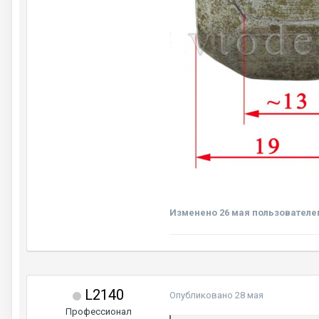
Изменено
26 мая
пользователем
L2140
Опубликовано
28 мая
Профессионал