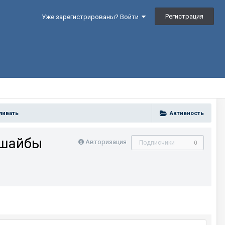
Регистрация
Уже зарегистрированы? Войти
ливать
Активность
 шайбы
Авторизация
Подписчики
0