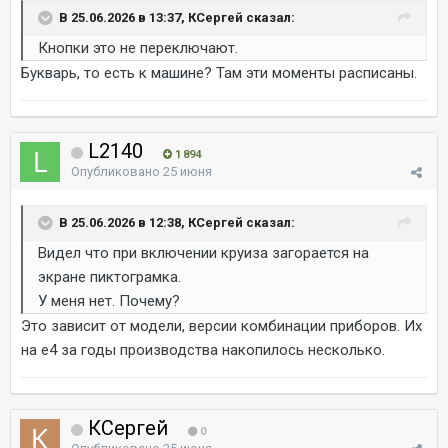
В 25.06.2026 в 13:37, КСергей сказал:
Кнопки это не переключают.
Букварь, то есть к машине? Там эти моменты расписаны.
L2140
1 894
Опубликовано
25 июня
В 25.06.2026 в 12:38, КСергей сказал:
Видел что при включении круиза загорается на
экране пиктограмка.
У меня нет. Почему?
Это зависит от модели, версии комбинации приборов. Их
на е4 за годы производства накопилось несколько.
КСергей
0