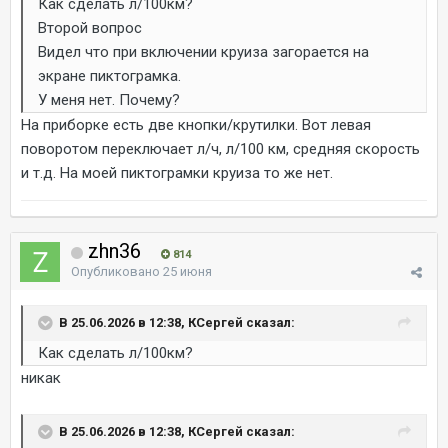
Как сделать л/100км?
Второй вопрос
Видел что при включении круиза загорается на
экране пиктограмка.
У меня нет. Почему?
На приборке есть две кнопки/крутилки. Вот левая
поворотом переключает л/ч, л/100 км, средняя скорость
и т.д. На моей пиктограмки круиза то же нет.
zhn36
814
Опубликовано
25 июня
В 25.06.2026 в 12:38, КСергей сказал:
Как сделать л/100км?
никак
В 25.06.2026 в 12:38, КСергей сказал: