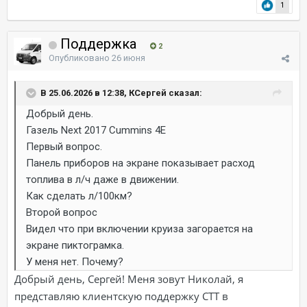
1
Поддержка
2
Опубликовано
26 июня
В 25.06.2026 в 12:38, КСергей сказал:
Добрый день.
Газель Next 2017 Cummins 4E
Первый вопрос.
Панель приборов на экране показывает расход
топлива в л/ч даже в движении.
Как сделать л/100км?
Второй вопрос
Видел что при включении круиза загорается на
экране пиктограмка.
У меня нет. Почему?
Добрый день, Сергей! Меня зовут Николай, я
представляю клиентскую поддержку СТТ в