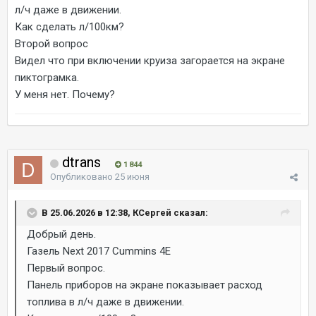
л/ч даже в движении.
Как сделать л/100км?
Второй вопрос
Видел что при включении круиза загорается на экране
пиктограмка.
У меня нет. Почему?
dtrans
1 844
Опубликовано
25 июня
В 25.06.2026 в 12:38, КСергей сказал:
Добрый день.
Газель Next 2017 Cummins 4E
Первый вопрос.
Панель приборов на экране показывает расход
топлива в л/ч даже в движении.