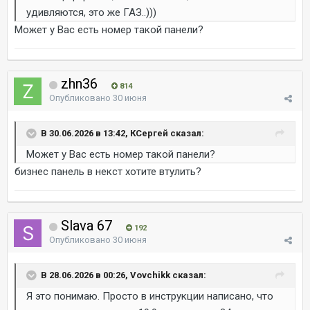
удивляются, это же ГАЗ..)))
Может у Вас есть номер такой панели?
zhn36
814
Опубликовано
30 июня
В 30.06.2026 в 13:42, КСергей сказал:
Может у Вас есть номер такой панели?
бизнес панель в некст хотите втулить?
Slava 67
192
Опубликовано
30 июня
В 28.06.2026 в 00:26, Vovchikk сказал:
Я это понимаю. Просто в инструкции написано, что