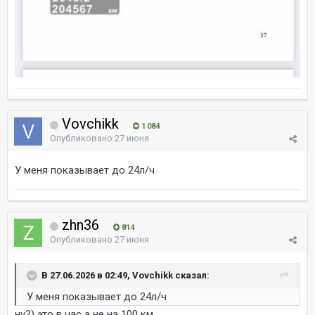
Vovchikk
1 084
Опубликовано
27 июня
У меня показывает до 24л/ч
zhn36
814
Опубликовано
27 июня
В 27.06.2026 в 02:49, Vovchikk сказал:
У меня показывает до 24л/ч
ну?) это в час а не на 100 км