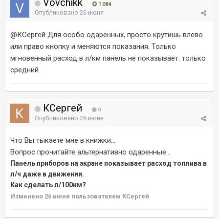
Vovchikk
1 084
Опубликовано
26 июня
@КСергей
Для особо одарённых, просто крутишь влево
или право кнопку и меняются показания. Только
мгновенный расход в л/км панель не показывает. только
средний.
КСергей
0
Опубликовано
26 июня
Что Вы тыкаете мне в книжки...
Вопрос прочитайте альтернативно одаренные...
Панель приборов на экране показывает расход топлива в
л/ч даже в движении.
Как сделать л/100км?
Изменено
26 июня
пользователем КСергей