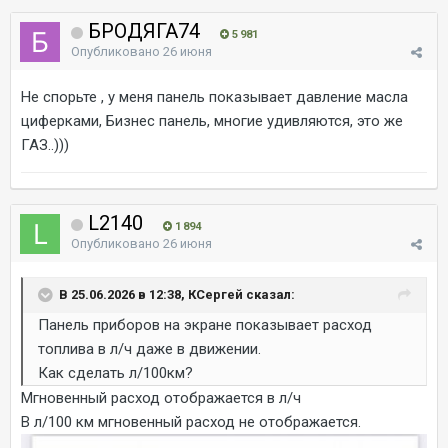
БРОДЯГА74
5 981
Опубликовано
26 июня
Не спорьте , у меня панель показывает давление масла
циферками, Бизнес панель, многие удивляются, это же
ГАЗ..)))
L2140
1 894
Опубликовано
26 июня
В 25.06.2026 в 12:38, КСергей сказал:
Панель приборов на экране показывает расход
топлива в л/ч даже в движении.
Как сделать л/100км?
Мгновенный расход отображается в л/ч
В л/100 км мгновенный расход не отображается.