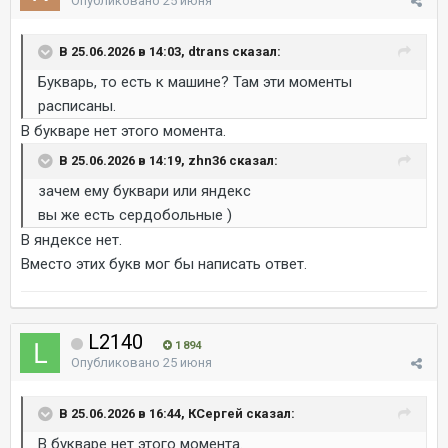
Опубликовано
25 июня
В 25.06.2026 в 14:03, dtrans сказал:
Букварь, то есть к машине? Там эти моменты
расписаны.
В букваре нет этого момента.
В 25.06.2026 в 14:19, zhn36 сказал:
зачем ему буквари или яндекс
вы же есть сердобольные )
В яндексе нет.
Вместо этих букв мог бы написать ответ.
L2140
1 894
Опубликовано
25 июня
В 25.06.2026 в 16:44, КСергей сказал:
В букваре нет этого момента.