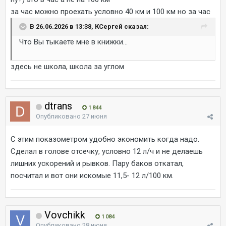
за час можно проехать условно 40 км и 100 км но за час
В 26.06.2026 в 13:38, КСергей сказал:
Что Вы тыкаете мне в книжки...
здесь не школа, школа за углом
dtrans
1 844
Опубликовано
27 июня
С этим показометром удобно экономить когда надо.
Сделал в голове отсечку, условно 12 л/ч и не делаешь
лишних ускорений и рывков. Пару баков откатал,
посчитал и вот они искомые 11,5- 12 л/100 км.
Vovchikk
1 084
Опубликовано
28 июня