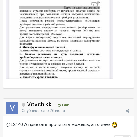
Vovchikk
1 084
Опубликовано
26 июня
@L2140
А приехать прочитать можешь, а то лень.