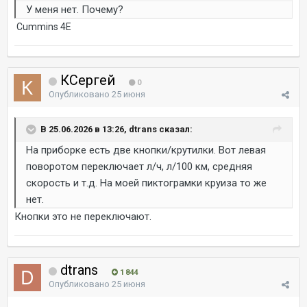
У меня нет. Почему?
Cummins 4E
КСергей
0
Опубликовано
25 июня
В 25.06.2026 в 13:26, dtrans сказал:
На приборке есть две кнопки/крутилки. Вот левая
поворотом переключает л/ч, л/100 км, средняя
скорость и т.д. На моей пиктограмки круиза то же
нет.
Кнопки это не переключают.
dtrans
1 844
Опубликовано
25 июня