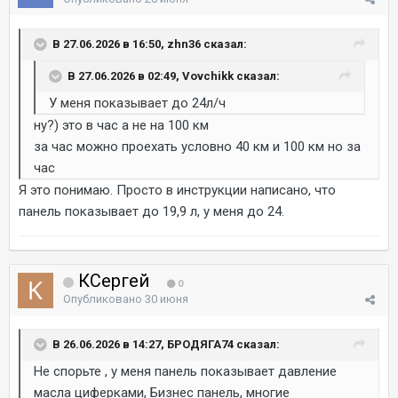
В 27.06.2026 в 16:50, zhn36 сказал:
В 27.06.2026 в 02:49, Vovchikk сказал:
У меня показывает до 24л/ч
ну?) это в час а не на 100 км
за час можно проехать условно 40 км и 100 км но за
час
Я это понимаю. Просто в инструкции написано, что
панель показывает до 19,9 л, у меня до 24.
КСергей
0
Опубликовано
30 июня
В 26.06.2026 в 14:27, БРОДЯГА74 сказал:
Не спорьте , у меня панель показывает давление
масла циферками, Бизнес панель, многие