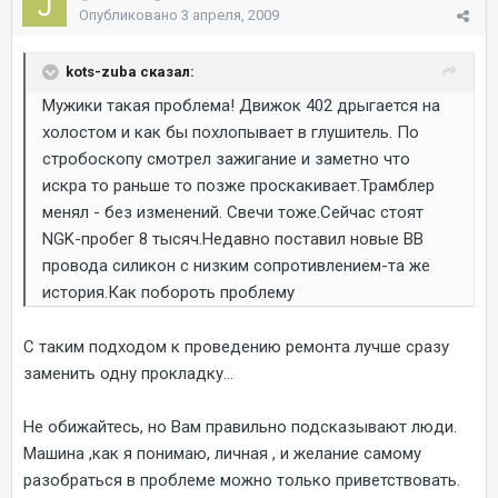
Опубликовано
3 апреля, 2009
kots-zuba сказал:
Мужики такая проблема! Движок 402 дрыгается на
холостом и как бы похлопывает в глушитель. По
стробоскопу смотрел зажигание и заметно что
искра то раньше то позже проскакивает.Трамблер
менял - без изменений. Свечи тоже.Сейчас стоят
NGK-пробег 8 тысяч.Недавно поставил новые ВВ
провода силикон с низким сопротивлением-та же
история.Как побороть проблему
С таким подходом к проведению ремонта лучше сразу
заменить одну прокладку...
Не обижайтесь, но Вам правильно подсказывают люди.
Машина ,как я понимаю, личная , и желание самому
разобраться в проблеме можно только приветствовать.