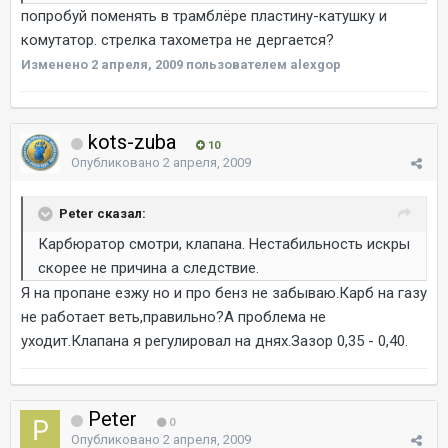
попробуй поменять в трамблёре пластину-катушку и
комутатор. стрелка тахометра не дергается?
Изменено
2 апреля, 2009
пользователем alexgop
kots-zuba
10
Опубликовано
2 апреля, 2009
Peter сказал:
Карбюратор смотри, клапана. Нестабильность искры
скорее не причина а следствие.
Я на пропане езжу но и про бенз не забываю.Карб на газу
не работает веть,правильно?А проблема не
уходит.Клапана я регулировал на днях.Зазор 0,35 - 0,40.
Peter
0
Опубликовано
2 апреля, 2009