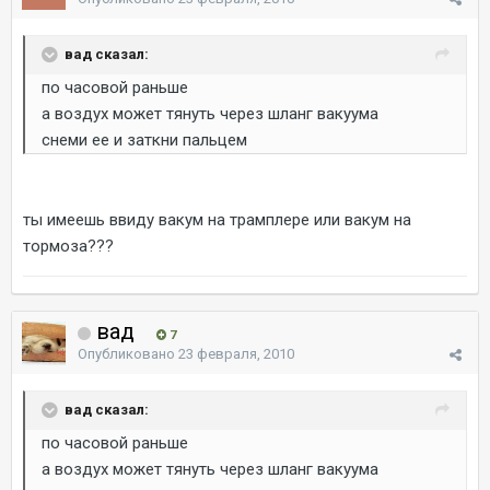
вад сказал:
по часовой раньше
а воздух может тянуть через шланг вакуума
снеми ее и заткни пальцем
ты имеешь ввиду вакум на трамплере или вакум на
тормоза???
вад
7
Опубликовано
23 февраля, 2010
вад сказал:
по часовой раньше
а воздух может тянуть через шланг вакуума