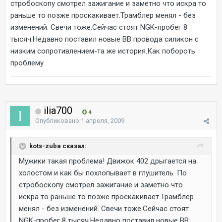
стробоскопу смотрел зажигание и заметно что искра то
раньше то позже проскакивает.Трамблер менял - без
изменений. Свечи тоже.Сейчас стоят NGK-пробег 8
тысяч.Недавно поставил новые ВВ провода силикон с
низким сопротивлением-та же история.Как побороть
проблему
ilia700
4
Опубликовано
1 апреля, 2009
kots-zuba сказал:
Мужики такая проблема! Движок 402 дрыгается на
холостом и как бы похлопывает в глушитель. По
стробоскопу смотрел зажигание и заметно что
искра то раньше то позже проскакивает.Трамблер
менял - без изменений. Свечи тоже.Сейчас стоят
NGK-пробег 8 тысяч.Недавно поставил новые ВВ