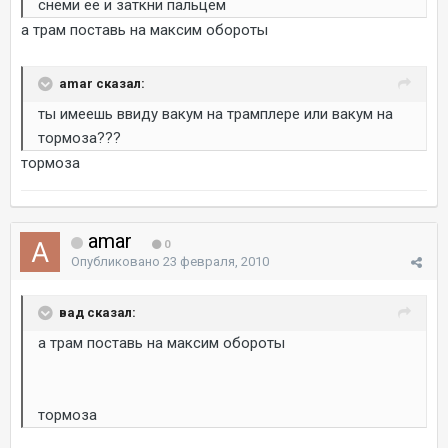
снеми ее и заткни пальцем
а трам поставь на максим обороты
amar сказал:
ты имеешь ввиду вакум на трамплере или вакум на
тормоза???
тормоза
amar
0
Опубликовано
23 февраля, 2010
вад сказал:
а трам поставь на максим обороты
тормоза