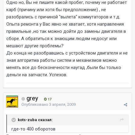
Одно но, Вы не пишите какой пробег, почему не работает
карб (причину или хотя бы предположение) , не
разобрались с причиной "вылета" коммутаторов и т.д.
Опыта ремонта у Вас явно не хватает, хотя направления
правильные ,но так можно дойти до замены двигателя в
сборе. А обратиться к знающим людям недосуг или
мешают другие проблемы?
До конца не разобравшись с устройством двигателя и не
зная алгоритма работы систем и механизмов можно
менять все до бесконечности наугад ,были бы только
деньги на запчасти. Успехов.
grey
17
Опубликовано
3 апреля, 2009
kots-zuba сказал:
где-то 400 оборотов