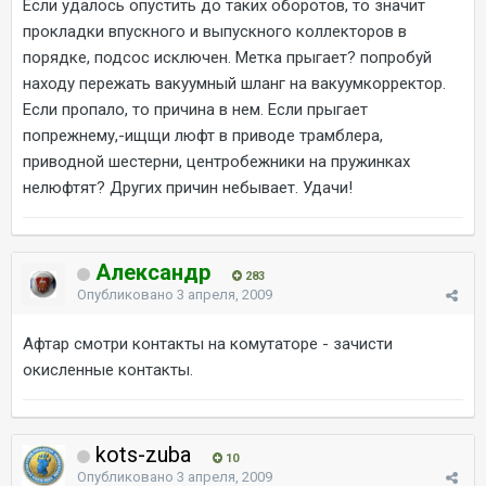
Если удалось опустить до таких оборотов, то значит
прокладки впускного и выпускного коллекторов в
порядке, подсос исключен. Метка прыгает? попробуй
находу пережать вакуумный шланг на вакуумкорректор.
Если пропало, то причина в нем. Если прыгает
попрежнему,-ищщи люфт в приводе трамблера,
приводной шестерни, центробежники на пружинках
нелюфтят? Других причин небывает. Удачи!
Александр
283
Опубликовано
3 апреля, 2009
Афтар смотри контакты на комутаторе - зачисти
окисленные контакты.
kots-zuba
10
Опубликовано
3 апреля, 2009