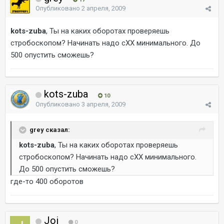
Опубликовано
2 апреля, 2009
kots-zuba
, Ты на каких оборотах проверяешь
стробоскопом? Начинать надо сХХ минимального. До
500 опустить сможешь?
kots-zuba
10
Опубликовано
3 апреля, 2009
grey сказал:
kots-zuba
, Ты на каких оборотах проверяешь
стробоскопом? Начинать надо сХХ минимального.
До 500 опустить сможешь?
где-то 400 оборотов
Joi
0