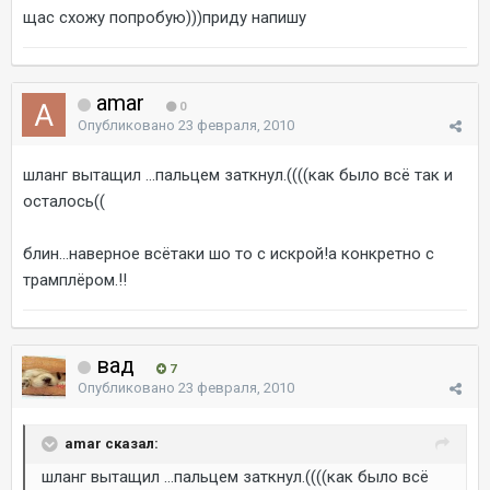
щас схожу попробую)))приду напишу
amar
0
Опубликовано
23 февраля, 2010
шланг вытащил ...пальцем заткнул.((((как было всё так и
осталось((
блин...наверное всётаки шо то с искрой!а конкретно с
трамплёром.!!
вад
7
Опубликовано
23 февраля, 2010
amar сказал:
шланг вытащил ...пальцем заткнул.((((как было всё