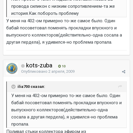
провода силикон с низким сопротивлением-та же
история.Как побороть проблему
У меня на 402-ом примерно то-же самое было. Один
бабай посоветовал поменять прокладки впускного и
выпускного коллекторов(действительно-одна сосала а
другая пердела), я удивился-но проблема пропала.
kots-zuba
10
Опубликовано
2 апреля, 2009
ilia700 сказал:
У меня на 402-ом примерно то-же самое было. Один
бабай посоветовал поменять прокладки впускного и
выпускного коллекторов(действительно-одна
сосала а другая пердела), я удивился-но проблема
пропала.
Поливал стыки коллектора эфиром из