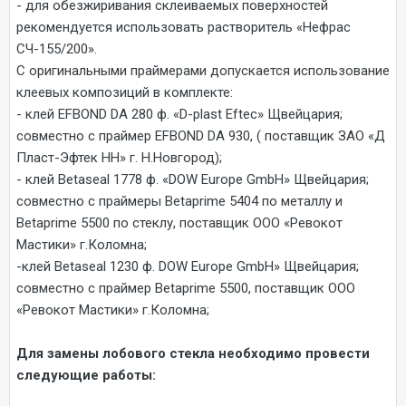
- для обезжиривания склеиваемых поверхностей
рекомендуется использовать растворитель «Нефрас
СЧ-155/200».
C оригинальными праймерами допускается использование
клеевых композиций в комплекте:
- клей EFBOND DA 280 ф. «D-plast Eftec» Щвейцария;
совместно с праймер EFBOND DA 930, ( поставщик ЗАО «Д
Пласт-Эфтек НН» г. Н.Новгород);
- клей Betaseal 1778 ф. «DOW Europe GmbH» Щвейцария;
совместно с праймеры Betaprime 5404 по металлу и
Betaprime 5500 по стеклу, поставщик ООО «Ревокот
Мастики» г.Коломна;
-клей Betaseal 1230 ф. DOW Europe GmbH» Щвейцария;
совместно с праймер Betaprime 5500, поставщик ООО
«Ревокот Мастики» г.Коломна;
Для замены лобового стекла необходимо провести
следующие работы: