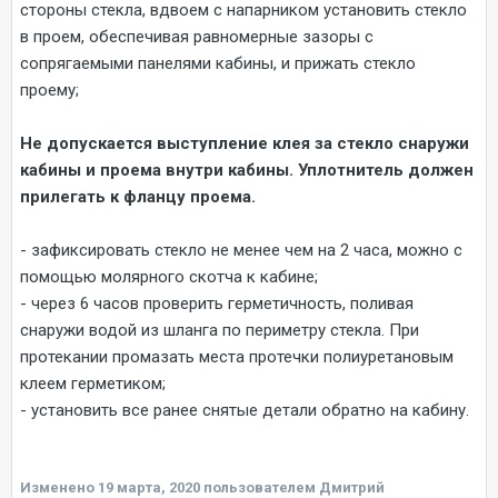
стороны стекла, вдвоем с напарником установить стекло
в проем, обеспечивая равномерные зазоры с
сопрягаемыми панелями кабины, и прижать стекло
проему;
Не допускается выступление клея за стекло снаружи
кабины и проема внутри кабины. Уплотнитель должен
прилегать к фланцу проема.
- зафиксировать стекло не менее чем на 2 часа, можно с
помощью молярного скотча к кабине;
- через 6 часов проверить герметичность, поливая
снаружи водой из шланга по периметру стекла. При
протекании промазать места протечки полиуретановым
клеем герметиком;
- установить все ранее снятые детали обратно на кабину.
Изменено
19 марта, 2020
пользователем Дмитрий