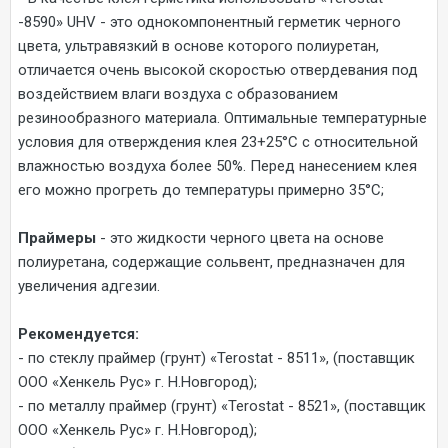
-8590» UHV - это однокомпонентный герметик черного
цвета, ультравязкий в основе которого полиуретан,
отличается очень высокой скоростью отвердевания под
воздействием влаги воздуха с образованием
резинообразного материала. Оптимальные температурные
условия для отверждения клея 23+25°С с относительной
влажностью воздуха более 50%. Перед нанесением клея
его можно прогреть до температуры примерно 35°С;
Праймеры
- это жидкости черного цвета на основе
полиуретана, содержащие сольвент, предназначен для
увеличения адгезии.
Рекомендуется:
- по стеклу праймер (грунт) «Terostat - 8511», (поставщик
ООО «Хенкель Рус» г. Н.Новгород);
- по металлу праймер (грунт) «Terostat - 8521», (поставщик
ООО «Хенкель Рус» г. Н.Новгород);