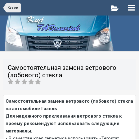
Кузов
Самостоятельная замена ветрового
(лобового) стекла
Самостоятельная замена ветрового (лобового) стекла
на автомобиле Газель
Для надежного приклеивания ветрового стекла к
проему рекомендуют использовать следующие
материалы
:
- В качестве клея герметика использовать «Terostat