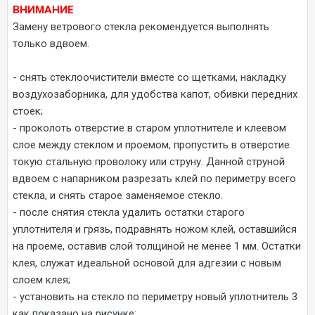
ВНИМАНИЕ
Замену ветрового стекла рекомендуется выполнять
только вдвоем.
- снять стеклоочистители вместе со щетками, накладку
воздухозаборника, для удобства капот, обивки передних
стоек;
- проколоть отверстие в старом уплотнителе и клеевом
слое между стеклом и проемом, пропустить в отверстие
токую стальную проволоку или струну. Данной струной
вдвоем с напарником разрезать клей по периметру всего
стекла, и снять старое заменяемое стекло.
- после снятия стекла удалить остатки старого
уплотнителя и грязь, подравнять ножом клей, оставшийся
на проеме, оставив слой толщиной не менее 1 мм. Остатки
клея, служат идеальной основой для адгезии с новым
слоем клея;
- установить на стекло по периметру новый уплотнитель 3
как показано на рисунке;