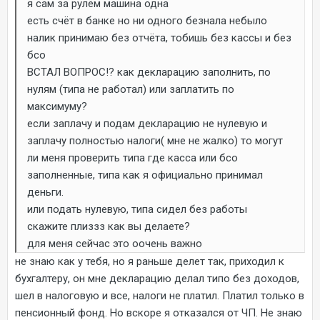
я сам за рулём машина одна
есть счёт в банке но ни одного безнала небыло
налик принимаю без отчёта, тобишь без кассы и без
бсо
ВСТАЛ ВОПРОС!? как декларацию заполнить, по
нулям (типа не работал) или заплатить по
максимуму?
если заплачу и подам декларацию не нулевую и
заплачу полностью налоги( мне не жалко) то могут
ли меня проверить типа где касса или бсо
заполненные, типа как я официально принимал
деньги.
или подать нулевую, типа сидел без работы
скажите плиззз как вы делаете?
для меня сейчас это оочень важно
не знаю как у тебя, но я раньше делет так, приходил к
бухгалтеру, он мне декларацию делал типо без доходов,
шел в налоговую и все, налоги не платил. Платил только в
пенсионный фонд. Но вскоре я отказался от ЧП. Не знаю