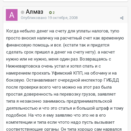
Алмаз
2
Опубликовано
19 октября, 2008
Когда небыло денег на счету для уплаты налогов, тупо
просто вносил наличку на расчетный счет как временную
финансовую помощь и все. (кстати так и придется
сделать срок пришел а денег на счету нету). а насчет
нужно или не нужно, меня один раз. Возвращаясь с
Нижневартовска очень устал и хотел спать и с
намерением проехать Уфимский КПП, на обочину и на
боковую. Останавливает очередной инспектор ГИБДД
после проверки всего чего можно на этот раз была
простая доверенность на перевозку грузов, заявляет
типа я незаконно занимаюсь предпринимательской
деятельностью и что это статья и большой штраф и тому
подобное. На что я ему заявляю что это не в его
компетенции и типа если чтото надо пусть вызывает
соответствующие органы. Он типа хорошо сам нарвался