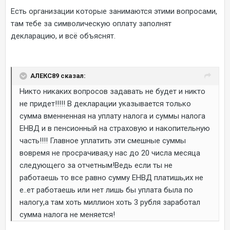
Есть организации которые занимаются этими вопросами,
там тебе за символическую оплату заполнят
декларацию, и всё объяснят.
АЛЕКС89 сказал:
Никто никаких вопросов задавать не будет и никто
не придет!!!!! В декларации указывается только
сумма вменненная на уплату налога и суммы налога
ЕНВД и в пенсионный на страховую и накопительную
часть!!!! Главное уплатить эти смешные суммы
вовремя не просрачивая,у нас до 20 числа месяца
следующего за отчетным!Ведь если ты не
работаешь то все равно сумму ЕНВД платишь,их не
е..ет работаешь или нет лишь бы уплата была по
налогу,а там хоть миллион хоть 3 рубля заработал
сумма налога не меняется!