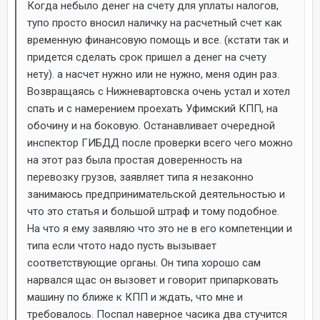
Когда небыло денег на счету для уплаты налогов,
тупо просто вносил наличку на расчетный счет как
временную финансовую помощь и все. (кстати так и
придется сделать срок пришел а денег на счету
нету). а насчет нужно или не нужно, меня один раз.
Возвращаясь с Нижневартовска очень устал и хотел
спать и с намерением проехать Уфимский КПП, на
обочину и на боковую. Останавливает очередной
инспектор ГИБДД после проверки всего чего можно
на этот раз была простая доверенность на
перевозку грузов, заявляет типа я незаконно
занимаюсь предпринимательской деятельностью и
что это статья и большой штраф и тому подобное.
На что я ему заявляю что это не в его компетенции и
типа если чтото надо пусть вызывает
соответствующие органы. Он типа хорошо сам
нарвался щас он вызовет и говорит припарковать
машину по ближе к КПП и ждать, что мне и
требовалось. Поспал наверное часика два стучится