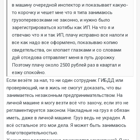
в машину очередной инспектор и показывает какую-
то корочку и чешет мне что я типа занимаюсь
грузоперевозками не законно, и нужно было
зарегистрироваться хотябы как ИП. На что я и
отвечаю что я и так ИП, плачу исправно все налоги и
все как надо все оформлено, показываю копию
свидетельства, он хлопает глазками и со словами
дуй отседова отправляет меня в путь дорожку.
Поэтому плачу около 2500 рублей раз в квартал и
езжу спокойно.
Если везёте за нал, то ни один сотрудник ГИБДД или
проверяющий, ни в жись не смогут доказать, что вы
занимаетесь незаконным предпринимательством. На
личной машине я могу везти всё что захочу, если это не
регламентируется законом. Накладные на груз я обязан
иметь, даже в личной машине. Груз ведь не украден. А
всё остальное это мои дела. Я может быть занимаюсь
благотворительностью.