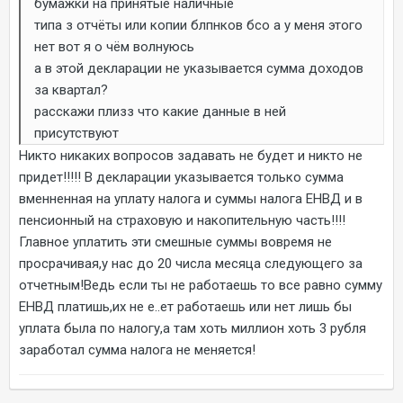
бумажки на принятые наличные
типа з отчёты или копии блпнков бсо а у меня этого
нет вот я о чём волнуюсь
а в этой декларации не указывается сумма доходов
за квартал?
расскажи плизз что какие данные в ней
присутствуют
Никто никаких вопросов задавать не будет и никто не
придет!!!!! В декларации указывается только сумма
вменненная на уплату налога и суммы налога ЕНВД и в
пенсионный на страховую и накопительную часть!!!!
Главное уплатить эти смешные суммы вовремя не
просрачивая,у нас до 20 числа месяца следующего за
отчетным!Ведь если ты не работаешь то все равно сумму
ЕНВД платишь,их не е..ет работаешь или нет лишь бы
уплата была по налогу,а там хоть миллион хоть 3 рубля
заработал сумма налога не меняется!