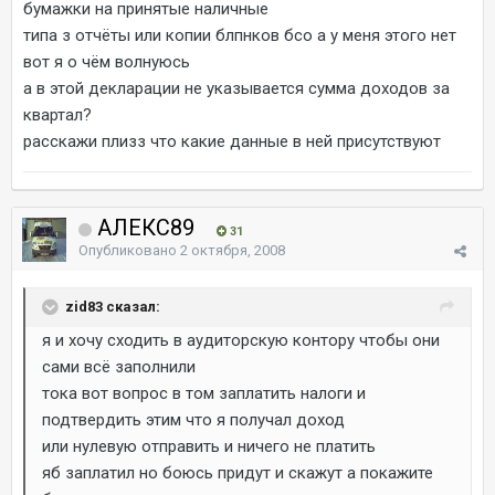
бумажки на принятые наличные
типа з отчёты или копии блпнков бсо а у меня этого нет
вот я о чём волнуюсь
а в этой декларации не указывается сумма доходов за
квартал?
расскажи плизз что какие данные в ней присутствуют
АЛЕКС89
31
Опубликовано
2 октября, 2008
zid83 сказал:
я и хочу сходить в аудиторскую контору чтобы они
сами всё заполнили
тока вот вопрос в том заплатить налоги и
подтвердить этим что я получал доход
или нулевую отправить и ничего не платить
яб заплатил но боюсь придут и скажут а покажите