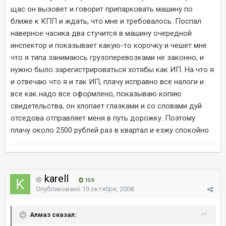
щас он вызовет и говорит припарковать машину по
ближе к КПП и ждать, что мне и требовалось. Поспал
наверное часика два стучится в машину очередной
инспектор и показывает какую-то корочку и чешет мне
что я типа занимаюсь грузоперевозками не законно, и
нужно было зарегистрироваться хотябы как ИП. На что я
и отвечаю что я и так ИП, плачу исправно все налоги и
все как надо все оформлено, показываю копию
свидетельства, он хлопает глазками и со словами дуй
отседова отправляет меня в путь дорожку. Поэтому
плачу около 2500 рублей раз в квартал и езжу спокойно.
karell
159
Опубликовано
19 октября, 2008
Алмаз сказал: