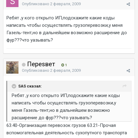
Опубликовано
2 февраля, 2009
Ребят ,у кого открыто ИП,подскажите какие коды
написать чтобы осуществлять грузоперевозки,у меня
Газель-тент,но в дальнейшем возможно расширение до
фур???что уазывать?
Переsвет
1
Опубликовано
2 февраля, 2009
SAS сказал:
Ребят ,у кого открыто ИП,подскажите какие коды
написать чтобы осуществлять грузоперевозки,у
меня Газель-тент,но в дальнейшем возможно
расширение до фур???что уазывать?
63.40-Организация перевозок грузов 63.21-Прочая
вспомогательная деятельность сухопутного транспорта