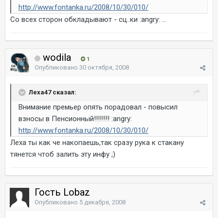
http://www.fontanka.ru/2008/10/30/010/
Со всех сторон обкладывают - сц..ки :angry: ...
wodila
1
Опубликовано
30 октября, 2008
Леха47 сказал:
Внимание премьер опять порадовал - повысил
взносы в Пенсионный!!!!!!!! :angry:
http://www.fontanka.ru/2008/10/30/010/
Леха ты как че накопаешь,так сразу рука к стакану
тянется чтоб залить эту инфу ;)
Гость Lobaz
Опубликовано
5 декабря, 2008