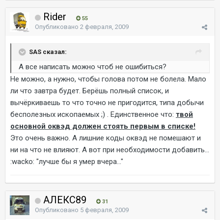
Rider
55
Опубликовано
2 февраля, 2009
SAS сказал:
А все написать можно чтоб не ошибиться?
Не можно, а нужно, чтобы голова потом не болела. Мало
ли что завтра будет. Берёшь полный список, и
вычёркиваешь то что точно не пригодится, типа добычи
бесполезных ископаемых ;) . Единственное что:
твой
основной оквэд должен стоять первым в списке!
Это очень важно. А лишние коды оквэд не помешают и
ни на что не влияют. А вот при необходимости добавить...
:wacko: "лучше бы я умер вчера..."
АЛЕКС89
31
Опубликовано
5 февраля, 2009