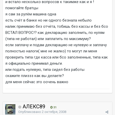
и встало несколько вопросов к такимже как и я !
помогайте братцы
я сам за рулём машина одна
есть счёт в банке но ни одного безнала небыло
налик принимаю без отчёта, тобишь без кассы и без бсо
ВСТАЛ ВОПРОС!? как декларацию заполнить, по нулям
(типа не работал) или заплатить по максимуму?
если заплачу и подам декларацию не нулевую и заплачу
полностью налоги( мне не жалко) то могут ли меня
проверить типа где касса или бсо заполненные, типа как
я официально принимал деньги.
или подать нулевую, типа сидел без работы
скажите плиззз как вы делаете?
для меня сейчас это оочень важно
АЛЕКС89
31
Опубликовано
2 октября, 2008