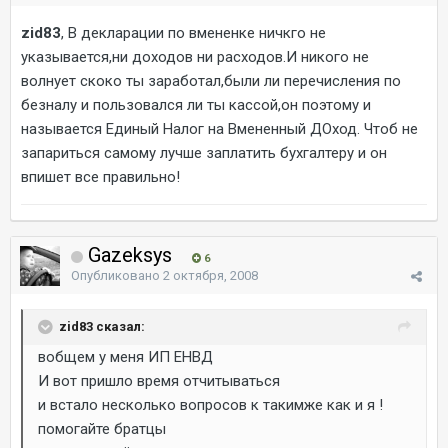
zid83
, В декларации по вмененке ничкго не
указывается,ни доходов ни расходов.И никого не
волнует скоко ты заработал,были ли перечисления по
безналу и пользовался ли ты кассой,он поэтому и
называется Единый Налог на Вмененный ДОход. Чтоб не
запариться самому лучше заплатить бухгалтеру и он
впишет все правильно!
Gazeksys
6
Опубликовано
2 октября, 2008
zid83 сказал:
вобщем у меня ИП ЕНВД
И вот пришло время отчитываться
и встало несколько вопросов к такимже как и я !
помогайте братцы