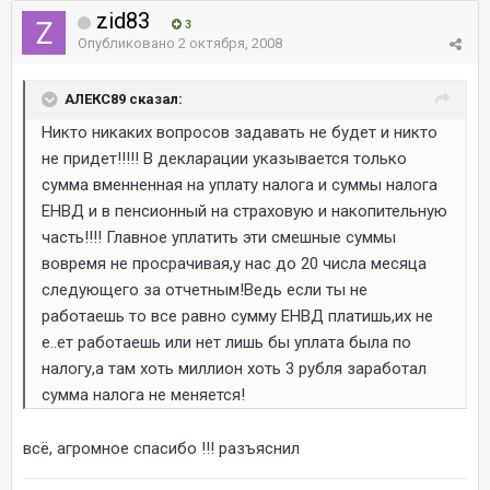
zid83
3
Опубликовано
2 октября, 2008
АЛЕКС89 сказал:
Никто никаких вопросов задавать не будет и никто
не придет!!!!! В декларации указывается только
сумма вменненная на уплату налога и суммы налога
ЕНВД и в пенсионный на страховую и накопительную
часть!!!! Главное уплатить эти смешные суммы
вовремя не просрачивая,у нас до 20 числа месяца
следующего за отчетным!Ведь если ты не
работаешь то все равно сумму ЕНВД платишь,их не
е..ет работаешь или нет лишь бы уплата была по
налогу,а там хоть миллион хоть 3 рубля заработал
сумма налога не меняется!
всё, агромное спасибо !!! разъяснил