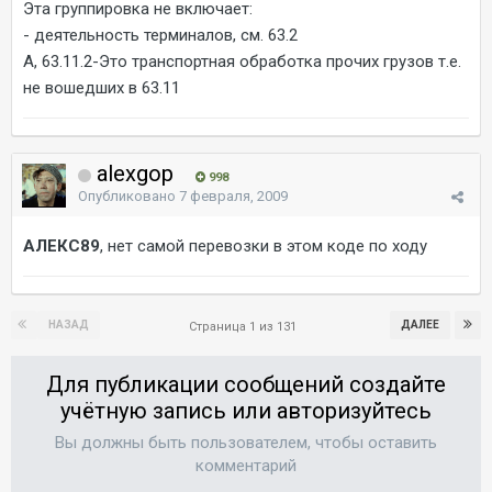
Эта группировка не включает:
- деятельность терминалов, см. 63.2
А, 63.11.2-Это транспортная обработка прочих грузов т.е.
не вошедших в 63.11
alexgop
998
Опубликовано
7 февраля, 2009
АЛЕКС89
, нет самой перевозки в этом коде по ходу
НАЗАД
ДАЛЕЕ
Страница 1 из 131
Для публикации сообщений создайте
учётную запись или авторизуйтесь
Вы должны быть пользователем, чтобы оставить
комментарий