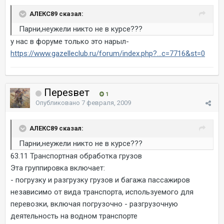
АЛЕКС89 сказал:
Парни,неужели никто не в курсе???
у нас в форуме только это нарыл-
https://www.gazelleclub.ru/forum/index.php?...c=7716&st=0
Переsвет
1
Опубликовано
7 февраля, 2009
АЛЕКС89 сказал:
Парни,неужели никто не в курсе???
63.11 Транспортная обработка грузов
Эта группировка включает:
- погрузку и разгрузку грузов и багажа пассажиров
независимо от вида транспорта, используемого для
перевозки, включая погрузочно - разгрузочную
деятельность на водном транспорте