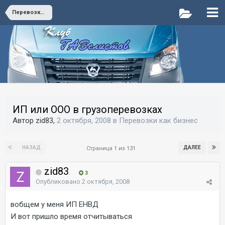
Перевозки как бизнес
ИП или ООО в грузоперевозках
Автор zid83,
2 октября, 2008
в
Перевозки как бизнес
НАЗАД
ДАЛЕЕ
Страница 1 из 131
zid83
3
Опубликовано
2 октября, 2008
вобщем у меня ИП ЕНВД
И вот пришло время отчитываться