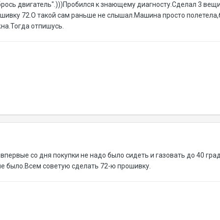
брось двигатель".)))Пробился к знающему диагносту.Сделал 3 вещ
ошивку 72.О такой сам раньше не слышал.Машина просто полетела
на.Тогда отпишусь.
впервые со дня покупки не надо было сидеть и газовать до 40 гра
не было.Всем советую сделать 72-ю прошивку.