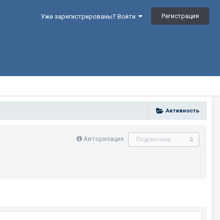
Регистрация
Уже зарегистрированы? Войти
Активность
Авторизация
Подписчики
0