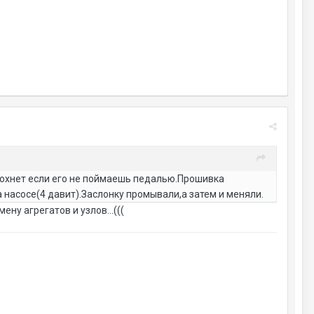
лохнет если его не поймаешь педалью.Прошивка
асосе(4 давит).Заслонку промывали,а затем и меняли.
ну агрегатов и узлов...(((