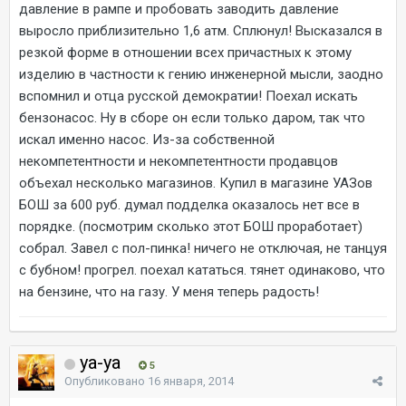
давление в рампе и пробовать заводить давление
выросло приблизительно 1,6 атм. Сплюнул! Высказался в
резкой форме в отношении всех причастных к этому
изделию в частности к гению инженерной мысли, заодно
вспомнил и отца русской демократии! Поехал искать
бензонасос. Ну в сборе он если только даром, так что
искал именно насос. Из-за собственной
некомпетентности и некомпетентности продавцов
объехал несколько магазинов. Купил в магазине УАЗов
БОШ за 600 руб. думал подделка оказалось нет все в
порядке. (посмотрим сколько этот БОШ проработает)
собрал. Завел с пол-пинка! ничего не отключая, не танцуя
с бубном! прогрел. поехал кататься. тянет одинаково, что
на бензине, что на газу. У меня теперь радость!
ya-ya
5
Опубликовано
16 января, 2014