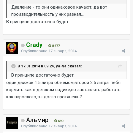
Давление - то они одинаковое качают, да вот
производительность у них разная...
В принципе достаточно будет.
Crady
8 677
Опубликовано
17 января, 2014
В 17.01.2014 в 09:24, ya-ya сказал:
В принципе достаточно будет.
один движок 1.5 литра объёмом,второй 2.5 литра...тебя
кормить как в детском садике,но заставлять работать
как взрослого,ты долго протянешь?
Альмир
690
Опубликовано
17 января, 2014