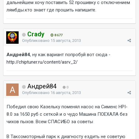
дальнейшем хочу поставить 52 прошивку с отключением
лямбды.кто знает где прошить напишите.
Crady
8 677
Опубликовано
15 августа, 2013
Андрей84
, ну как вариант попробуй вот сюда -
http://chiptuner.ru/content/asrv_2/
Андрей84
0
Опубликовано
16 августа, 2013
Победил свою Казельку поменял насос на Сименс HPI-
8.0 за 1650 руб с сеткой и о чудо Машина ПОЕХАЛА без
чихов пыхов. Всем СПАСИБО за советы
В Таксомоторный парк к диагносту ездить не советую