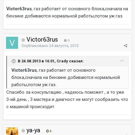
Victor63rus
, газ работает от основного блока,сначала на
бензине добиваются нормальной работы,потом уж газ.
Victor63rus
0
Опубликовано
24 августа, 2013
В 24.08.2013 в 16:01, Crady сказал:
Victor63rus
, газ работает от основного
блока,сначала на бензине добиваются нормальной
работы,потом уж газ.
Спасибо за консультацию , надеюсь поможет , а то уже
3-ий день , 3 мастера и диагност не могут сообразить что
с машиной происходит.
ya-ya
5