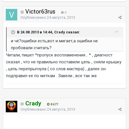
Victor63rus
0
Опубликовано
24 августа, 2013
В 24.08.2013 в 14:44, Crady сказал:
и чё?ошибки есть,вот и мигает,а ошибки не
пробовали считать?
Читали, пишет *пропуск воспламенения... * , диагност
сказал , что не правильно поставили цепь , сняли крышку
, цепь перепрыгнула ( со слов мастера) , далее он
подправил ее по меткам . Завели , все так же.
Crady
8 677
Опубликовано
24 августа, 2013