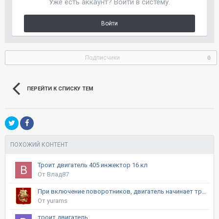
Уже есть аккаунт? Войти в систему.
Войти
Подписчики
0
ПЕРЕЙТИ К СПИСКУ ТЕМ
ПОХОЖИЙ КОНТЕНТ
Троит двигатель 405 инжектор 16 кл
От Влад87
При включение поворотников, двигатель начинает троить
От yurams
троит двигатель