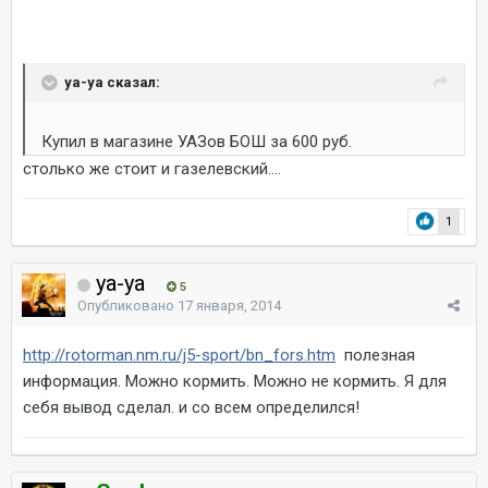
ya-ya сказал:
Купил в магазине УАЗов БОШ за 600 руб.
столько же стоит и газелевский....
1
ya-ya
5
Опубликовано
17 января, 2014
http://rotorman.nm.ru/j5-sport/bn_fors.htm
полезная
информация. Можно кормить. Можно не кормить. Я для
себя вывод сделал. и со всем определился!