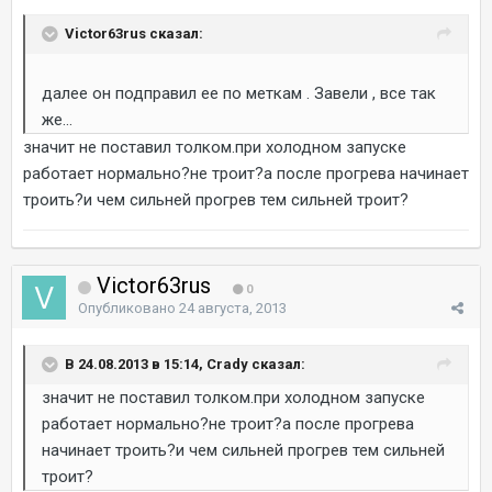
Victor63rus сказал:
далее он подправил ее по меткам . Завели , все так
же...
значит не поставил толком.при холодном запуске
работает нормально?не троит?а после прогрева начинает
троить?и чем сильней прогрев тем сильней троит?
Victor63rus
0
Опубликовано
24 августа, 2013
В 24.08.2013 в 15:14, Crady сказал:
значит не поставил толком.при холодном запуске
работает нормально?не троит?а после прогрева
начинает троить?и чем сильней прогрев тем сильней
троит?