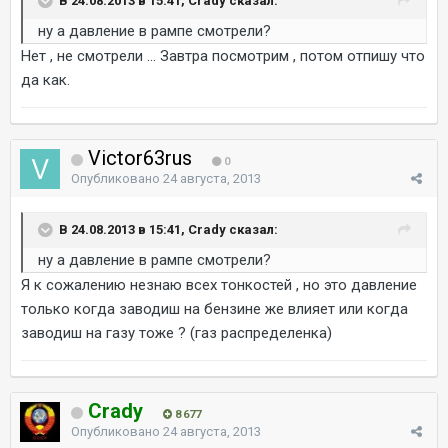
В 24.08.2013 в 15:41, Crady сказал:
ну а давление в рампе смотрели?
Нет , не смотрели ... Завтра посмотрим , потом отпишу что
да как.
Victor63rus
0
Опубликовано
24 августа, 2013
В 24.08.2013 в 15:41, Crady сказал:
ну а давление в рампе смотрели?
Я к сожалению незнаю всех тонкостей , но это давление
только когда заводиш на бензине же влияет или когда
заводиш на газу тоже ? (газ распределенка)
Crady
8 677
Опубликовано
24 августа, 2013