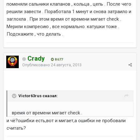
поменяли сальники клапанов , кольца , цепь . После чего
решили завести . Поработала 1 минут и снова затраило и
заглохла . При этом время от времени мигает check .
Мерили компресию , все нормально. катушки тоже .
Подскажите , что делать .
Crady
8 677
Опубликовано
24 августа, 2013
Victor63rus сказал:
время от времени мигает check .
и чё?ошибки есть,вот и мигает,а ошибки не пробовали
считать?