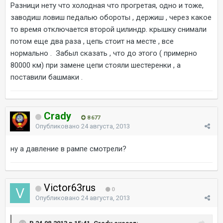
Разници нету что холодная что прогретая, одно и тоже,
заводиш ловиш педалью обороты , держиш , через какое
то время отключается второй цилиндр. крышку снимали
потом еще два раза , цепь стоит на месте , все
нормально . Забыл сказать , что до этого ( примерно
80000 км) при замене цепи стояли шестеренки , а
поставили башмаки .
Crady
8 677
Опубликовано
24 августа, 2013
ну а давление в рампе смотрели?
Victor63rus
0
Опубликовано
24 августа, 2013