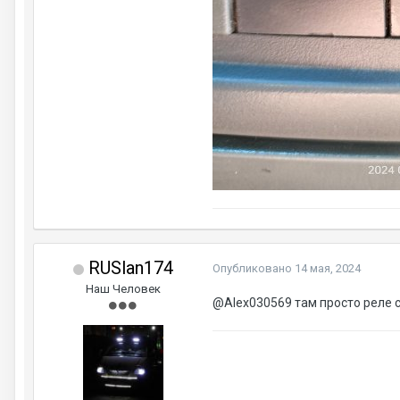
RUSlan174
Опубликовано
14 мая, 2024
Наш Человек
@Alex030569
там просто реле с