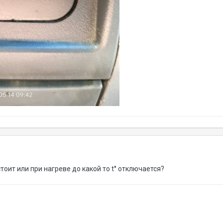
тоит или при нагреве до какой то t° отключается?