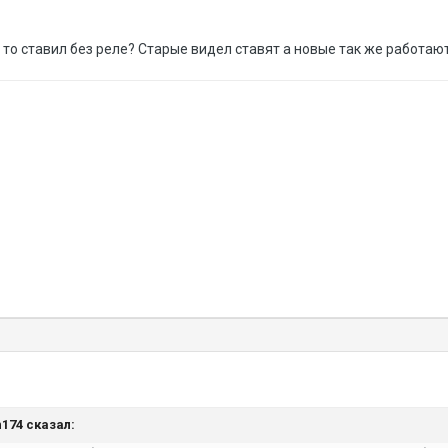
 то ставил без реле? Старые видел ставят а новые так же работаю
n174 сказал: