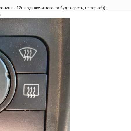
палишь...12в подключи чего-то будет греть, наверно!)))
т.