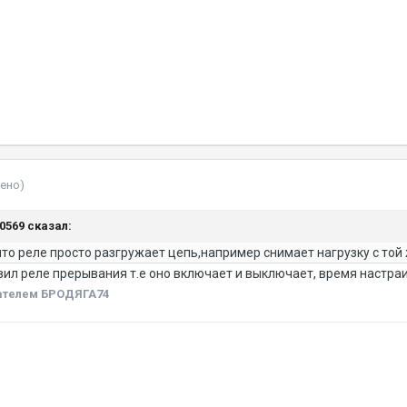
ено)
30569 сказал:
то реле просто разгружает цепь,например снимает нагрузку с той ж
вил реле прерывания т.е оно включает и выключает, время настра
ателем БРОДЯГА74