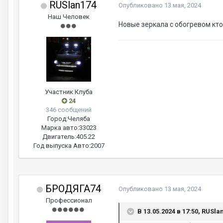
RUSlan174
Опубликовано
13 мая, 2024
Наш Человек
Новые зеркала с обогревом кто
Участник Клуба
24
346 сообщений
Город:
Челяба
Марка авто:
33023
Двигатель:
405.22
Год выпуска Авто:
2007
БРОДЯГА74
Опубликовано
13 мая, 2024
Профессионал
В 13.05.2024 в 17:50, RUSla