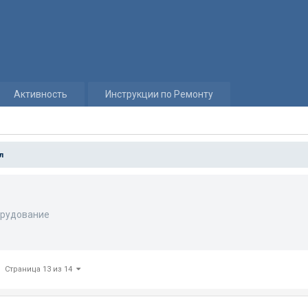
Активность
Инструкции по Ремонту
л
рудование
Страница 13 из 14