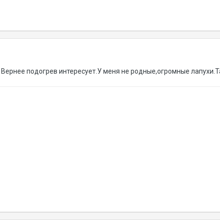
 Вернее подогрев интересует.У меня не родные,огромные лапухи.Так