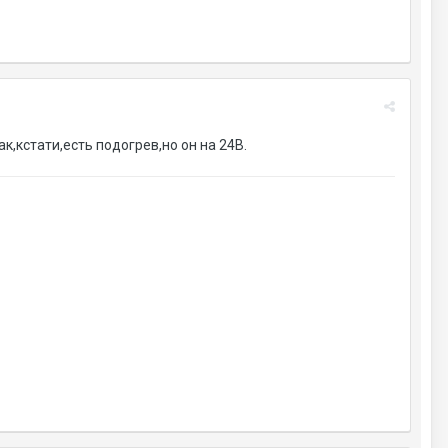
,кстати,есть подогрев,но он на 24В.