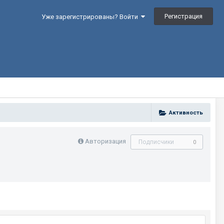
Регистрация
Уже зарегистрированы? Войти
Активность
Авторизация
Подписчики
0