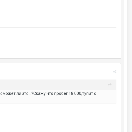
может ли это...?Скажу,что пробег 18 000,тупит с