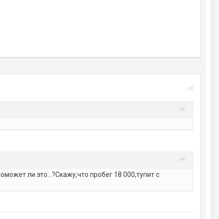
может ли это...?Скажу,что пробег 18 000,тупит с