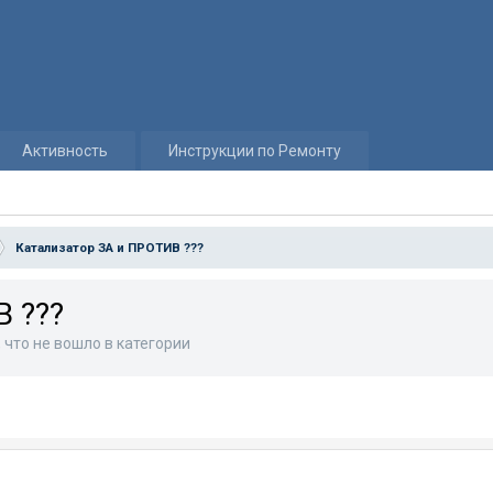
Активность
Инструкции по Ремонту
Катализатор ЗА и ПРОТИВ ???
 ???
 что не вошло в категории