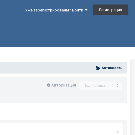
Регистрация
Уже зарегистрированы? Войти
Активность
Авторизация
Подписчики
0