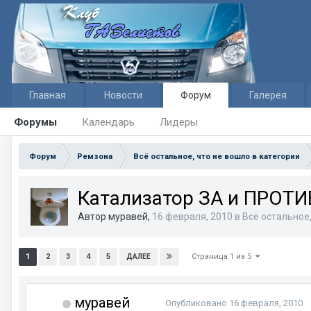
Главная
Новости
Форум
Галерея
Форумы
Календарь
Лидеры
Форум
Ремзона
Всё остальное, что не вошло в категории
Катализатор ЗА и ПРОТИВ
Автор муравей,
16 февраля, 2010
в
Всё остальное,
Страница 1 из 5
1
2
3
4
5
ДАЛЕЕ
муравей
Опубликовано
16 февраля, 2010