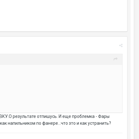
У.О результате отпишусь. И еще проблемка - Фары
ак напильником по фанере...что зто и как устранить?