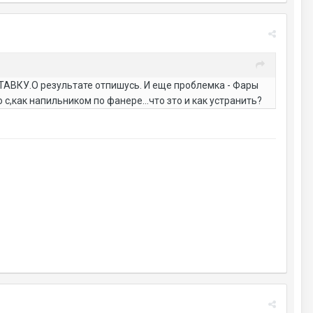
АВКУ.О результате отпишусь. И еще проблемка - Фары
с,как напильником по фанере...что зто и как устранить?