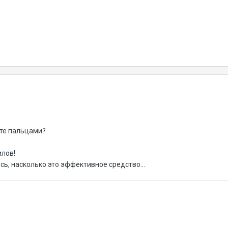
те пальцами?
илов!
сь, насколько это эффективное средство...