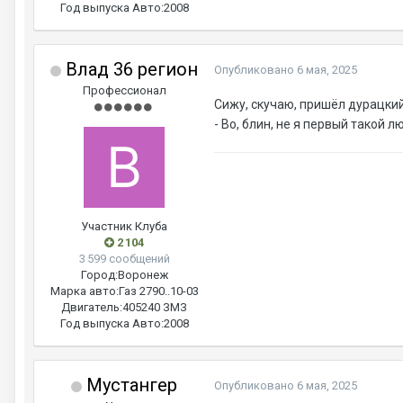
Год выпуска Авто:
2008
Влад 36 регион
Опубликовано
6 мая, 2025
Профессионал
Сижу, скучаю, пришёл дурацкий 
- Во, блин, не я первый такой л
Участник Клуба
2 104
3 599 сообщений
Город:
Воронеж
Марка авто:
Газ 2790..10-03
Двигатель:
405240 ЗМЗ
Год выпуска Авто:
2008
Мустангер
Опубликовано
6 мая, 2025