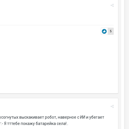
5
согнутых выскакивает робот, наверное с ИИ и убегает
- Я тттебе покажу батарейка села!..