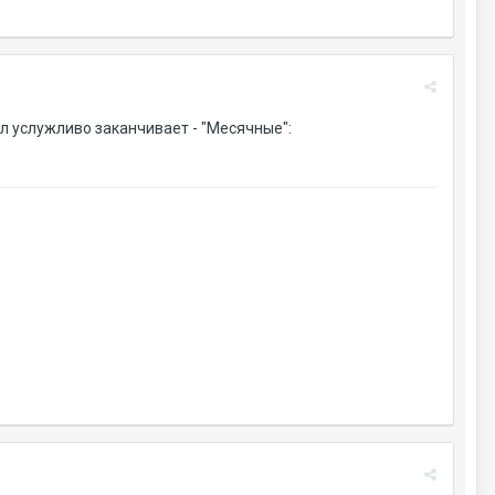
угл услужливо заканчивает - "Месячные":