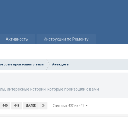
Активность
Инструкции по Ремонту
которые произошли с вами
Анекдоты
лы, интересные истории, которые произошли с вами
Страница 437 из 441
440
441
ДАЛЕЕ