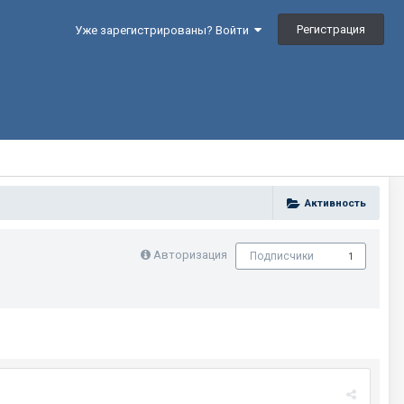
Регистрация
Уже зарегистрированы? Войти
Активность
Авторизация
Подписчики
1