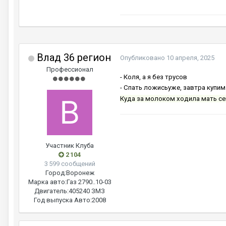
Влад 36 регион
Опубликовано
10 апреля, 2025
Профессионал
- Коля, а я без трусов
- Спать ложисьуже, завтра купим.
Куда за молоком ходила мать се
Участник Клуба
2 104
3 599 сообщений
Город:
Воронеж
Марка авто:
Газ 2790..10-03
Двигатель:
405240 ЗМЗ
Год выпуска Авто:
2008