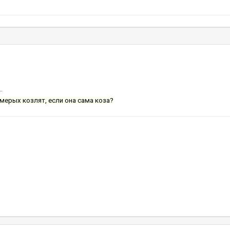
.
мерых козлят, если она сама коза?